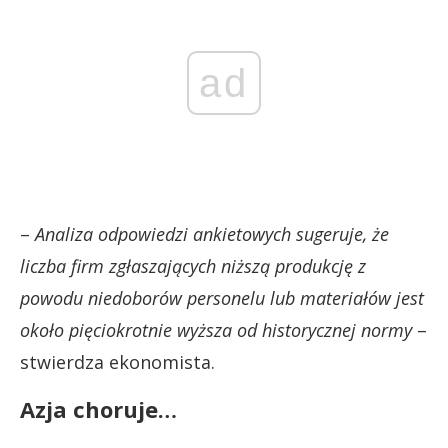
ad
–
Analiza odpowiedzi ankietowych sugeruje, że
liczba firm zgłaszających niższą produkcję z
powodu niedoborów personelu lub materiałów jest
około pięciokrotnie wyższa od historycznej normy
–
stwierdza ekonomista.
Azja choruje…