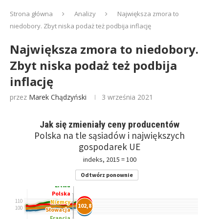
Strona główna
Analizy
Największa zmora to
niedobory. Zbyt niska podaż też podbija inflację
Największa zmora to niedobory.
Zbyt niska podaż też podbija
inflację
przez
Marek Chądzyński
3 września 2021