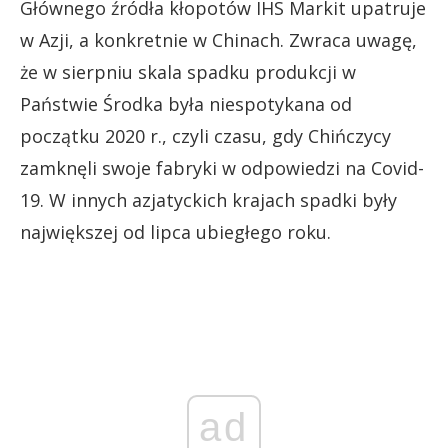
Głównego źródła kłopotów IHS Markit upatruje
w Azji, a konkretnie w Chinach. Zwraca uwagę,
że w sierpniu skala spadku produkcji w
Państwie Środka była niespotykana od
początku 2020 r., czyli czasu, gdy Chińczycy
zamknęli swoje fabryki w odpowiedzi na Covid-
19. W innych azjatyckich krajach spadki były
największej od lipca ubiegłego roku.
ad