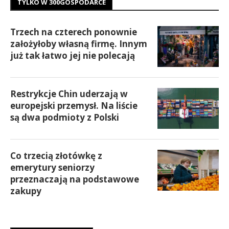
TYLKO W 300GOSPODARCE
Trzech na czterech ponownie
założyłoby własną firmę. Innym
już tak łatwo jej nie polecają
Restrykcje Chin uderzają w
europejski przemysł. Na liście
są dwa podmioty z Polski
Co trzecią złotówkę z
emerytury seniorzy
przeznaczają na podstawowe
zakupy