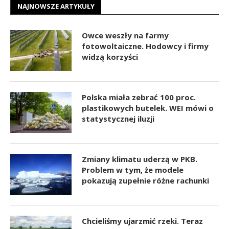
NAJNOWSZE ARTYKUŁY
Owce weszły na farmy
fotowoltaiczne. Hodowcy i firmy
widzą korzyści
Polska miała zebrać 100 proc.
plastikowych butelek. WEI mówi o
statystycznej iluzji
Zmiany klimatu uderzą w PKB.
Problem w tym, że modele
pokazują zupełnie różne rachunki
Chcieliśmy ujarzmić rzeki. Teraz