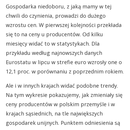
Gospodarka niedoboru, z jaką mamy w tej
chwili do czynienia, prowadzi do dużego
wzrostu cen. W pierwszej kolejności przekłada
się to na ceny u producentów. Od kilku
miesięcy widać to w statystykach. Dla
przykładu według najnowszych danych
Eurostatu w lipcu w strefie euro wzrosły one o
12,1 proc. w porównaniu z poprzednim rokiem.
Ale i w innych krajach widać podobne trendy.
Na tym wykresie pokazujemy, jak zmieniały się
ceny producentów w polskim przemyśle i w
krajach sąsiednich, na tle największych
gospodarek unijnych. Punktem odniesienia są