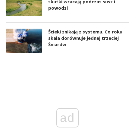
skutki wracają podczas susz i
powodzi
Ścieki znikają z systemu. Co roku
skala dorównuje jednej trzeciej
Śniardw
ad