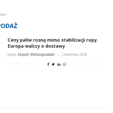
odaż"
PODAŻ
Ceny paliw rosną mimo stabilizacji ropy.
Europa walczy o dostawy
przez
Zespół 300Gospodarki
2 kwietnia 2026