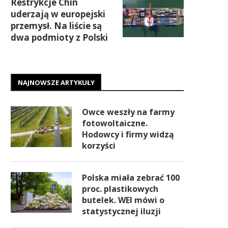
Restrykcje Chin
uderzają w europejski
przemysł. Na liście są
dwa podmioty z Polski
NAJNOWSZE ARTYKUŁY
Owce weszły na farmy
fotowoltaiczne.
Hodowcy i firmy widzą
korzyści
Polska miała zebrać 100
proc. plastikowych
butelek. WEI mówi o
statystycznej iluzji