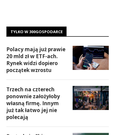
TYLKO W 300GOSPODARCE
Polacy mają już prawie
20 mld zł w ETF-ach.
Rynek widzi dopiero
początek wzrostu
Trzech na czterech
ponownie założyłoby
własną firmę. Innym
już tak łatwo jej nie
polecają