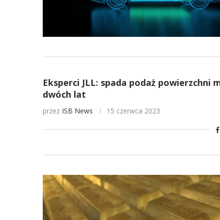
Eksperci JLL: spada podaż powierzchni 
dwóch lat
przez
ISB News
15 czerwca 2023