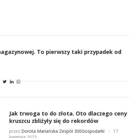
magazynowej. To pierwszy taki przypadek od
Jak trwoga to do złota. Oto dlaczego ceny
kruszcu zbliżyły się do rekordów
przez
Dorota Mariańska
Zespół 300Gospodarki
17
kwietnia 2023