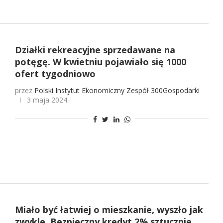
Działki rekreacyjne sprzedawane na
potęgę. W kwietniu pojawiało się 1000
ofert tygodniowo
przez
Polski Instytut Ekonomiczny
Zespół 300Gospodarki
3 maja 2024
Miało być łatwiej o mieszkanie, wyszło jak
zwykle. Bezpieczny kredyt 2% sztucznie