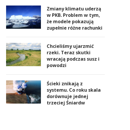
Zmiany klimatu uderzą
w PKB. Problem w tym,
że modele pokazują
zupełnie różne rachunki
Chcieliśmy ujarzmić
rzeki. Teraz skutki
wracają podczas susz i
powodzi
Ścieki znikają z
systemu. Co roku skala
dorównuje jednej
trzeciej Śniardw