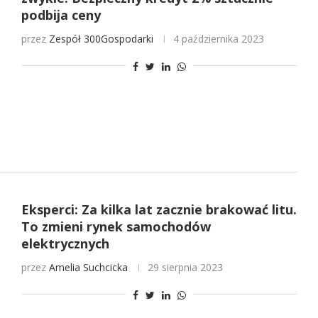
podbija ceny
przez
Zespół 300Gospodarki
4 października 2023
Eksperci: Za kilka lat zacznie brakować litu.
To zmieni rynek samochodów
elektrycznych
przez
Amelia Suchcicka
29 sierpnia 2023