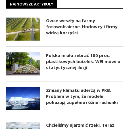
NAJNOWSZE ARTYKUŁY
Owce weszły na farmy
fotowoltaiczne. Hodowcy i firmy
widzą korzyści
Polska miała zebrać 100 proc.
plastikowych butelek. WEI mówi o
statystycznej iluzji
Zmiany klimatu uderzą w PKB.
Problem w tym, że modele
pokazują zupełnie różne rachunki
Chcieliśmy ujarzmić rzeki. Teraz