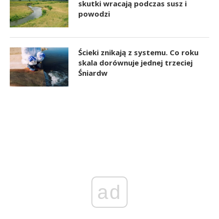
skutki wracają podczas susz i
powodzi
Ścieki znikają z systemu. Co roku
skala dorównuje jednej trzeciej
Śniardw
ad