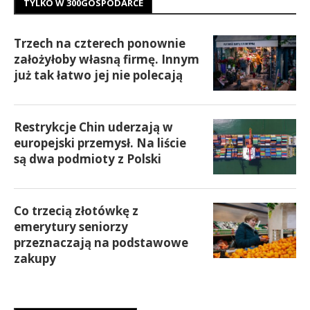
TYLKO W 300GOSPODARCE
Trzech na czterech ponownie
założyłoby własną firmę. Innym
już tak łatwo jej nie polecają
Restrykcje Chin uderzają w
europejski przemysł. Na liście
są dwa podmioty z Polski
Co trzecią złotówkę z
emerytury seniorzy
przeznaczają na podstawowe
zakupy