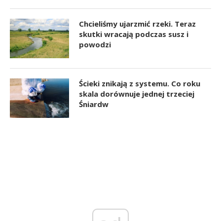
Chcieliśmy ujarzmić rzeki. Teraz
skutki wracają podczas susz i
powodzi
Ścieki znikają z systemu. Co roku
skala dorównuje jednej trzeciej
Śniardw