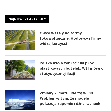
NAJNOWSZE ARTYKUŁY
Owce weszły na farmy
fotowoltaiczne. Hodowcy i firmy
widzą korzyści
Polska miała zebrać 100 proc.
plastikowych butelek. WEI mówi o
statystycznej iluzji
Zmiany klimatu uderzą w PKB.
Problem w tym, że modele
pokazują zupełnie różne rachunki