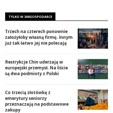
TYLKO W 300GOSPODARCE
Trzech na czterech ponownie
założyłoby własną firmę. Innym
już tak łatwo jej nie polecają
Restrykcje Chin uderzają w
europejski przemysł. Na liście
są dwa podmioty z Polski
Co trzecią złotówkę z
emerytury seniorzy
przeznaczają na podstawowe
zakupy