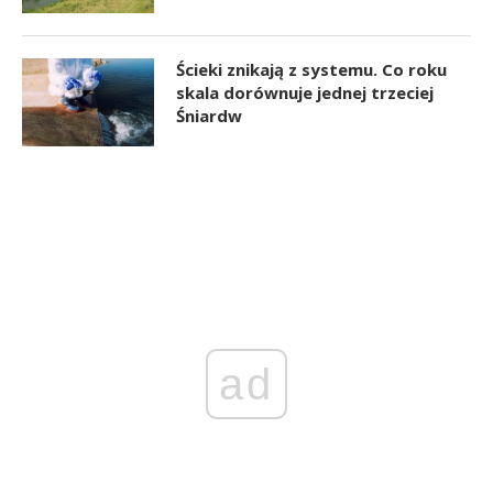
Ścieki znikają z systemu. Co roku
skala dorównuje jednej trzeciej
Śniardw
ad