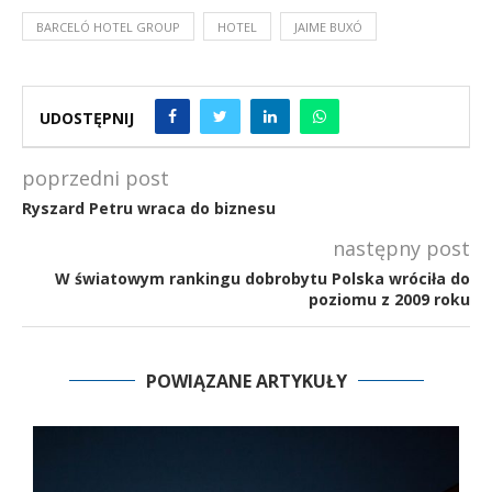
BARCELÓ HOTEL GROUP
HOTEL
JAIME BUXÓ
UDOSTĘPNIJ
poprzedni post
Ryszard Petru wraca do biznesu
następny post
W światowym rankingu dobrobytu Polska wróciła do
poziomu z 2009 roku
POWIĄZANE ARTYKUŁY