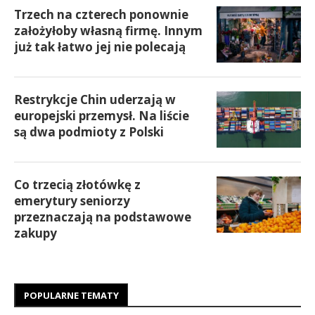
Trzech na czterech ponownie
założyłoby własną firmę. Innym
już tak łatwo jej nie polecają
Restrykcje Chin uderzają w
europejski przemysł. Na liście
są dwa podmioty z Polski
Co trzecią złotówkę z
emerytury seniorzy
przeznaczają na podstawowe
zakupy
POPULARNE TEMATY