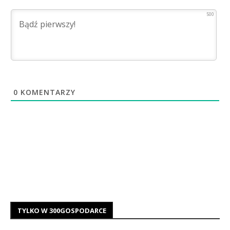
500
0
KOMENTARZY
TYLKO W 300GOSPODARCE