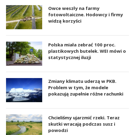
Owce weszły na farmy
fotowoltaiczne. Hodowcy i firmy
widzą korzyści
Polska miała zebrać 100 proc.
plastikowych butelek. WEI mówi o
statystycznej iluzji
Zmiany klimatu uderzą w PKB.
Problem w tym, że modele
pokazują zupełnie różne rachunki
Chcieliśmy ujarzmić rzeki. Teraz
skutki wracają podczas susz i
powodzi