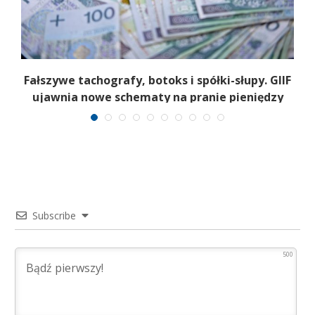
Fałszywe tachografy, botoks i spółki-słupy. GIIF
ujawnia nowe schematy na pranie pieniędzy
Subscribe
500