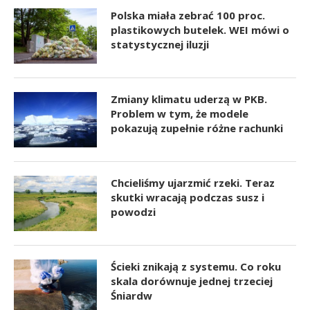
Polska miała zebrać 100 proc.
plastikowych butelek. WEI mówi o
statystycznej iluzji
Zmiany klimatu uderzą w PKB.
Problem w tym, że modele
pokazują zupełnie różne rachunki
Chcieliśmy ujarzmić rzeki. Teraz
skutki wracają podczas susz i
powodzi
Ścieki znikają z systemu. Co roku
skala dorównuje jednej trzeciej
Śniardw