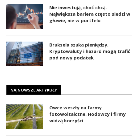
Nie inwestują, choć chcą.
Największa bariera często siedzi w
głowie, nie w portfelu
Bruksela szuka pieniędzy.
Kryptowaluty i hazard mogą trafić
pod nowy podatek
NAJNOWSZE ARTYKUŁY
Owce weszły na farmy
fotowoltaiczne. Hodowcy i firmy
widzą korzyści