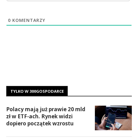
0
KOMENTARZY
TYLKO W 300GOSPODARCE
Polacy mają już prawie 20 mld
zł w ETF-ach. Rynek widzi
dopiero początek wzrostu