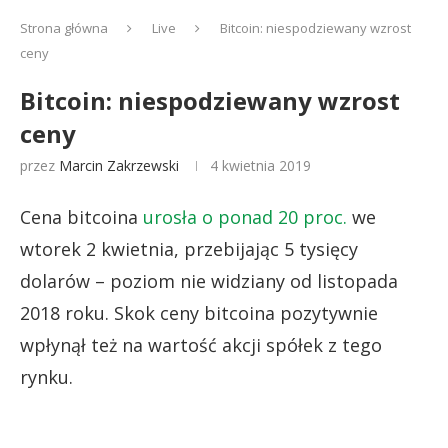
Strona główna
Live
Bitcoin: niespodziewany wzrost
ceny
Bitcoin: niespodziewany wzrost
ceny
przez
Marcin Zakrzewski
4 kwietnia 2019
Cena bitcoina
urosła o ponad 20 proc.
we
wtorek 2 kwietnia, przebijając 5 tysięcy
dolarów – poziom nie widziany od listopada
2018 roku. Skok ceny bitcoina pozytywnie
wpłynął też na wartość akcji spółek z tego
rynku.