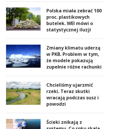
Polska miała zebrać 100
proc. plastikowych
butelek. WEI mówi o
statystycznej iluzji
Zmiany klimatu uderzą
w PKB. Problem w tym,
że modele pokazują
zupełnie różne rachunki
Chcieliśmy ujarzmić
rzeki. Teraz skutki
wracają podczas susz i
powodzi
Ścieki znikają z
systemu. Co roku skala