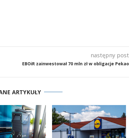
następny post
EBOiR zainwestował 70 mln zł w obligacje Pekao
ANE ARTYKUŁY