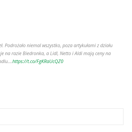
zł. Podrożało niemal wszystko, poza artykułami z działu
e na razie Biedronka, a Lidl, Netto i Aldi mają ceny na
ndlu.…
https://t.co/FgKRaUcQZ0