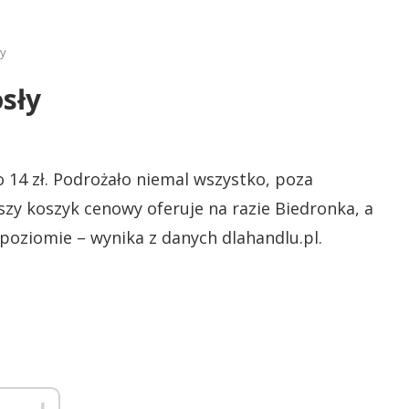
ły
sły
 14 zł. Podrożało niemal wszystko, poza
ńszy koszyk cenowy oferuje na razie Biedronka, a
 poziomie – wynika z danych dlahandlu.pl.