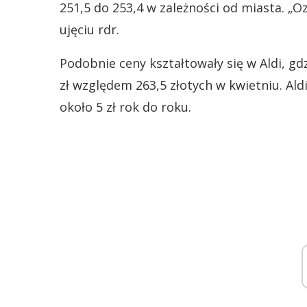
251,5 do 253,4 w zależności od miasta. „O
ujęciu rdr.
Podobnie ceny kształtowały się w Aldi, g
zł względem 263,5 złotych w kwietniu. Aldi
około 5 zł rok do roku.