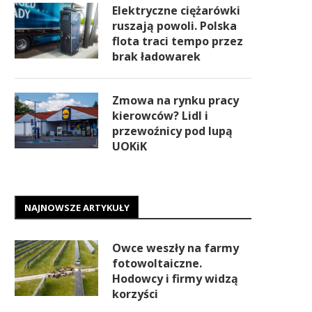
Elektryczne ciężarówki
ruszają powoli. Polska
flota traci tempo przez
brak ładowarek
Zmowa na rynku pracy
kierowców? Lidl i
przewoźnicy pod lupą
UOKiK
NAJNOWSZE ARTYKUŁY
Owce weszły na farmy
fotowoltaiczne.
Hodowcy i firmy widzą
korzyści