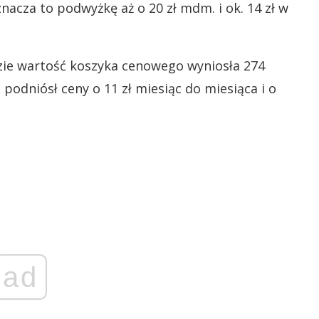
znacza to podwyżkę aż o 20 zł mdm. i ok. 14 zł w
dzie wartość koszyka cenowego wyniosła 274
 podniósł ceny o 11 zł miesiąc do miesiąca i o
ad