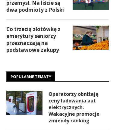
przemysł. Na liście są
dwa podmioty z Polski
Co trzecią złotówkę z
emerytury seniorzy
przeznaczają na
podstawowe zakupy
POPULARNE TEMATY
Operatorzy obniżają
ceny ładowania aut
elektrycznych.
Wakacyjne promocje
zmieniły ranking