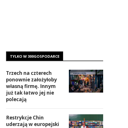
TYLKO W 300GOSPODARCE
Trzech na czterech
ponownie założyłoby
własną firmę. Innym
już tak łatwo jej nie
polecają
Restrykcje Chin
uderzają w europejski