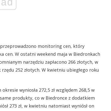
ad
a przeprowadzono monitoring cen, który
ka cen. W ostatni weekend maja w Biedronkach
omnianym narzędziu zapłacono 266 złotych, w
 rzędu 252 złotych. W kwietniu ubiegłego roku
okresie wyniosła 272,5 zł względem 268,5 w
 same produkty, co w Biedronce z dodatkiem
iósł 273 zł, w kwietniu natomiast wyniósł on