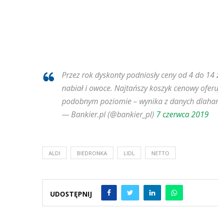
Przez rok dyskonty podniosły ceny od 4 do 14 
nabiał i owoce. Najtańszy koszyk cenowy oferuj
podobnym poziomie – wynika z danych dlaha
— Bankier.pl (@bankier_pl)
7 czerwca 2019
ALDI
BIEDRONKA
LIDL
NETTO
UDOSTĘPNIJ