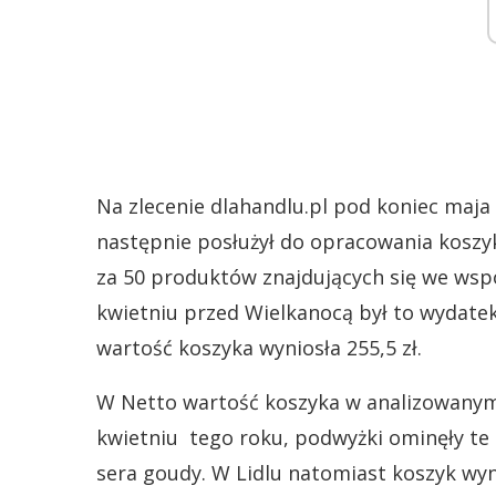
Na zlecenie dlahandlu.pl pod koniec maj
następnie posłużył do opracowania koszy
za 50 produktów znajdujących się we wsp
kwietniu przed Wielkanocą był to wydatek
wartość koszyka wyniosła 255,5 zł.
W Netto wartość koszyka w analizowanym 
kwietniu tego roku, podwyżki ominęły te
sera goudy. W Lidlu natomiast koszyk wyn