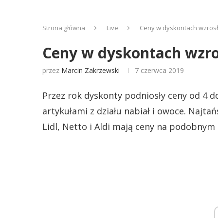
Strona główna
Live
Ceny w dyskontach wzros
Ceny w dyskontach wzro
przez
Marcin Zakrzewski
7 czerwca 2019
Przez rok dyskonty podniosły ceny od 4 do
artykułami z działu nabiał i owoce. Najta
Lidl, Netto i Aldi mają ceny na podobnym