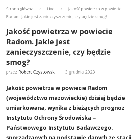
Strona główna
Live
Jakość powietrza w powiecie
Radom. Jakie jest zanieczyszczenie, czy będzie smog?
Jakość powietrza w powiecie
Radom. Jakie jest
zanieczyszczenie, czy będzie
smog?
przez
Robert Czystowski
3 grudnia 2023
Jakość powietrza w powiecie Radom
(województwo mazowieckie) dzisiaj będzie
umiarkowana, wynika z bieżących prognoz
Instytutu Ochrony Środowiska –
Państwowego Instytutu Badawczego,
sporządzanych na podstawie danych ze stacji