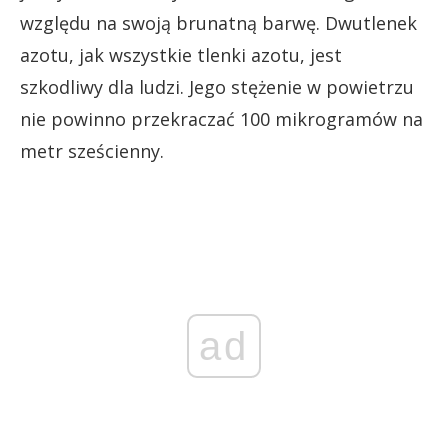
względu na swoją brunatną barwę. Dwutlenek
azotu, jak wszystkie tlenki azotu, jest
szkodliwy dla ludzi. Jego stężenie w powietrzu
nie powinno przekraczać 100 mikrogramów na
metr sześcienny.
ad