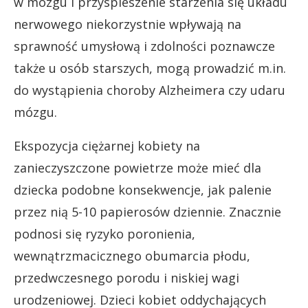
w mózgu i przyspieszenie starzenia się układu
nerwowego niekorzystnie wpływają na
sprawność umysłową i zdolności poznawcze
także u osób starszych, mogą prowadzić m.in.
do wystąpienia choroby Alzheimera czy udaru
mózgu.
Ekspozycja ciężarnej kobiety na
zanieczyszczone powietrze może mieć dla
dziecka podobne konsekwencje, jak palenie
przez nią 5-10 papierosów dziennie. Znacznie
podnosi się ryzyko poronienia,
wewnątrzmacicznego obumarcia płodu,
przedwczesnego porodu i niskiej wagi
urodzeniowej. Dzieci kobiet oddychających