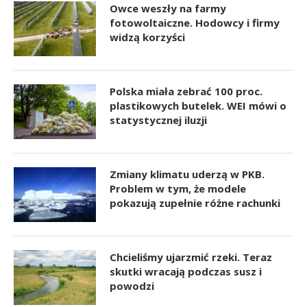
Owce weszły na farmy
fotowoltaiczne. Hodowcy i firmy
widzą korzyści
Polska miała zebrać 100 proc.
plastikowych butelek. WEI mówi o
statystycznej iluzji
Zmiany klimatu uderzą w PKB.
Problem w tym, że modele
pokazują zupełnie różne rachunki
Chcieliśmy ujarzmić rzeki. Teraz
skutki wracają podczas susz i
powodzi