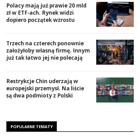
Polacy mają już prawie 20 mld
zł w ETF-ach. Rynek widzi
dopiero początek wzrostu
Trzech na czterech ponownie
założyłoby własną firmę. Innym
już tak łatwo jej nie polecają
Restrykcje Chin uderzają w
europejski przemysł. Na liście
są dwa podmioty z Polski
POPULARNE TEMATY