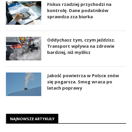
Fiskus rzadziej przychodzi na
kontrolę. Dane podatników
sprawdza zza biurka
Oddychasz tym, czym jeździsz.
Transport wpływa na zdrowie
bardziej, niż myślisz
Jakość powietrza w Polsce znów
się pogarsza. Smog wraca po
latach poprawy
NAJNOWSZE ARTYKUŁY