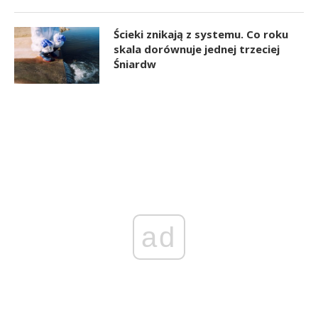
Ścieki znikają z systemu. Co roku
skala dorównuje jednej trzeciej
Śniardw
ad