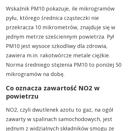
Wskaźnik PM10 pokazuje, ile mikrogramów
pyłu, którego średnica cząsteczki nie
przekracza 10 mikrometrów, znajduje się w
jednym metrze sześciennym powietrza. Pył
PM10 jest wysoce szkodliwy dla zdrowia,
zawiera m.in. rakotwórcze metale ciężkie.
Norma średniego stężenia PM10 to poniżej 50
mikrogramów na dobę.
Co oznacza zawartość NO2 w
powietrzu
NO2, czyli dwutlenek azotu to gaz, na ogół
zawarty w spalinach samochodowych, jest
jednym z widzialnych składników smogu ze