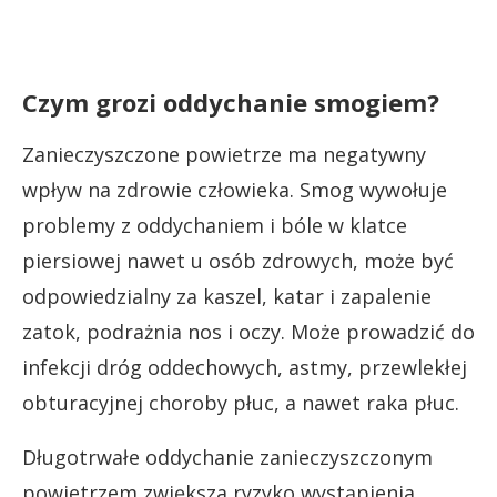
Czym grozi oddychanie smogiem?
Zanieczyszczone powietrze ma negatywny
wpływ na zdrowie człowieka. Smog wywołuje
problemy z oddychaniem i bóle w klatce
piersiowej nawet u osób zdrowych, może być
odpowiedzialny za kaszel, katar i zapalenie
zatok, podrażnia nos i oczy. Może prowadzić do
infekcji dróg oddechowych, astmy, przewlekłej
obturacyjnej choroby płuc, a nawet raka płuc.
Długotrwałe oddychanie zanieczyszczonym
powietrzem zwiększa ryzyko wystąpienia