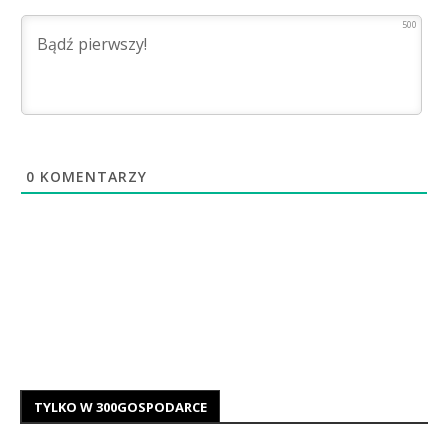
500
0
KOMENTARZY
TYLKO W 300GOSPODARCE