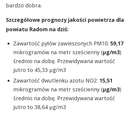
bardzo dobra.
Szczegółowe prognozy jakości powietrza dla
powiatu Radom na dziś:
Zawartość pyłów zawieszonych PM10:
59,17
mikrogramów na metr sześcienny (
µg/m3
)
średnio na dobę. Przewidywana wartość
jutro to 45,33 µg/m3
Zawartość dwutlenku azotu NO2:
15,51
mikrogramów na metr sześcienny (
µg/m3
)
średnio na dobę. Przewidywana wartość
jutro to 38,64 µg/m3