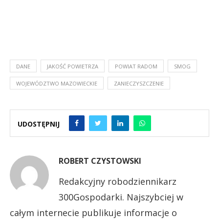
DANE
JAKOŚĆ POWIETRZA
POWIAT RADOM
SMOG
WOJEWÓDZTWO MAZOWIECKIE
ZANIECZYSZCZENIE
UDOSTĘPNIJ
ROBERT CZYSTOWSKI
Redakcyjny robodziennikarz
300Gospodarki. Najszybciej w
całym internecie publikuje informacje o