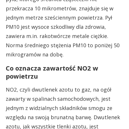
przekracza 10 mikrometrów, znajduje się w
jednym metrze sześciennym powietrza. Pył
PM10 jest wysoce szkodliwy dla zdrowia,
zawiera m.in. rakotwórcze metale ciężkie.
Norma średniego stężenia PM10 to poniżej 50
mikrogramów na dobę.
Co oznacza zawartość NO2 w
powietrzu
NO2, czyli dwutlenek azotu to gaz, na ogół
zawarty w spalinach samochodowych, jest
jednym z widzialnych składników smogu ze
względu na swoją brunatną barwę. Dwutlenek
azotu, jak wszystkie tlenki azotu, jest