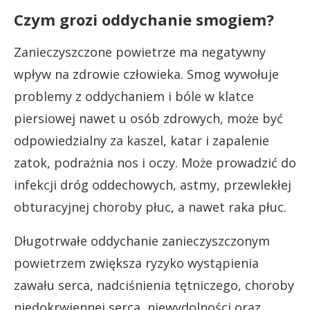
Czym grozi oddychanie smogiem?
Zanieczyszczone powietrze ma negatywny
wpływ na zdrowie człowieka. Smog wywołuje
problemy z oddychaniem i bóle w klatce
piersiowej nawet u osób zdrowych, może być
odpowiedzialny za kaszel, katar i zapalenie
zatok, podrażnia nos i oczy. Może prowadzić do
infekcji dróg oddechowych, astmy, przewlekłej
obturacyjnej choroby płuc, a nawet raka płuc.
Długotrwałe oddychanie zanieczyszczonym
powietrzem zwiększa ryzyko wystąpienia
zawału serca, nadciśnienia tętniczego, choroby
niedokrwiennej serca, niewydolności oraz