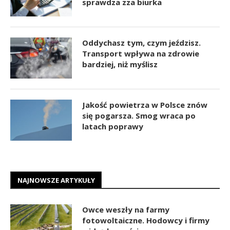
sprawdza zza biurka
Oddychasz tym, czym jeździsz.
Transport wpływa na zdrowie
bardziej, niż myślisz
Jakość powietrza w Polsce znów
się pogarsza. Smog wraca po
latach poprawy
NAJNOWSZE ARTYKUŁY
Owce weszły na farmy
fotowoltaiczne. Hodowcy i firmy