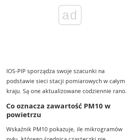
ad
IOS-PIP sporządza swoje szacunki na
podstawie sieci stacji pomiarowych w całym
kraju. Są one aktualizowane codziennie rano.
Co oznacza zawartość PM10 w
powietrzu
Wskaźnik PM10 pokazuje, ile mikrogramów
pyłu, którego średnica cząsteczki nie