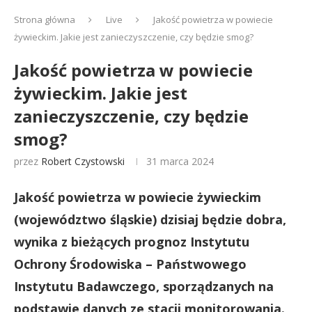
Strona główna
Live
Jakość powietrza w powiecie
żywieckim. Jakie jest zanieczyszczenie, czy będzie smog?
Jakość powietrza w powiecie
żywieckim. Jakie jest
zanieczyszczenie, czy będzie
smog?
przez
Robert Czystowski
31 marca 2024
Jakość powietrza w powiecie żywieckim
(województwo śląskie) dzisiaj będzie dobra,
wynika z bieżących prognoz Instytutu
Ochrony Środowiska – Państwowego
Instytutu Badawczego, sporządzanych na
podstawie danych ze stacji monitorowania.