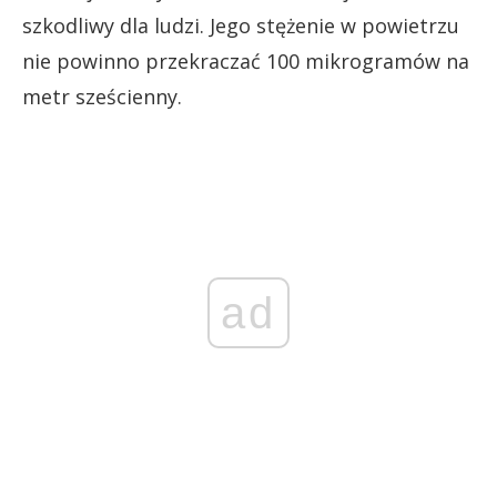
szkodliwy dla ludzi. Jego stężenie w powietrzu
nie powinno przekraczać 100 mikrogramów na
metr sześcienny.
ad