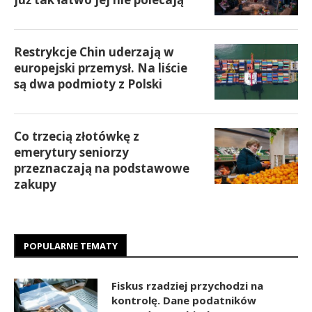
Restrykcje Chin uderzają w
europejski przemysł. Na liście
są dwa podmioty z Polski
Co trzecią złotówkę z
emerytury seniorzy
przeznaczają na podstawowe
zakupy
POPULARNE TEMATY
Fiskus rzadziej przychodzi na
kontrolę. Dane podatników