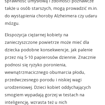
sprawność umysłową i zdolności poznawcze
także u osób starszych, mogą prowadzić m.in.
do wystąpienia choroby Alzheimera czy udaru
mózgu.
Ekspozycja ciężarnej kobiety na
zanieczyszczone powietrze może mieć dla
dziecka podobne konsekwencje, jak palenie
przez nią 5-10 papierosów dziennie. Znacznie
podnosi się ryzyko poronienia,
wewnątrzmacicznego obumarcia płodu,
przedwczesnego porodu i niskiej wagi
urodzeniowej. Dzieci kobiet oddychających
smogiem wypadają gorzej w testach na
inteligencję, wzrasta też u nich