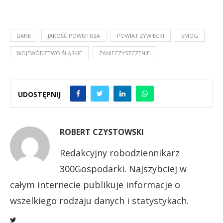
DANE
JAKOŚĆ POWIETRZA
POWIAT ŻYWIECKI
SMOG
WOJEWÓDZTWO ŚLĄSKIE
ZANIECZYSZCZENIE
UDOSTĘPNIJ
ROBERT CZYSTOWSKI
Redakcyjny robodziennikarz
300Gospodarki. Najszybciej w
całym internecie publikuje informacje o
wszelkiego rodzaju danych i statystykach.