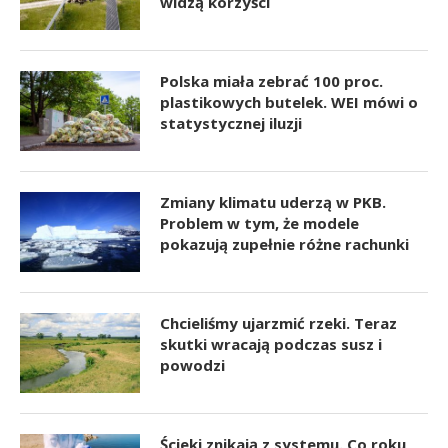
widzą korzyści
Polska miała zebrać 100 proc.
plastikowych butelek. WEI mówi o
statystycznej iluzji
Zmiany klimatu uderzą w PKB.
Problem w tym, że modele
pokazują zupełnie różne rachunki
Chcieliśmy ujarzmić rzeki. Teraz
skutki wracają podczas susz i
powodzi
Ścieki znikają z systemu. Co roku