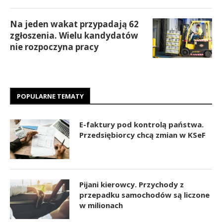
Na jeden wakat przypadają 62
zgłoszenia. Wielu kandydatów
nie rozpoczyna pracy
POPULARNE TEMATY
E-faktury pod kontrolą państwa.
Przedsiębiorcy chcą zmian w KSeF
Pijani kierowcy. Przychody z
przepadku samochodów są liczone
w milionach