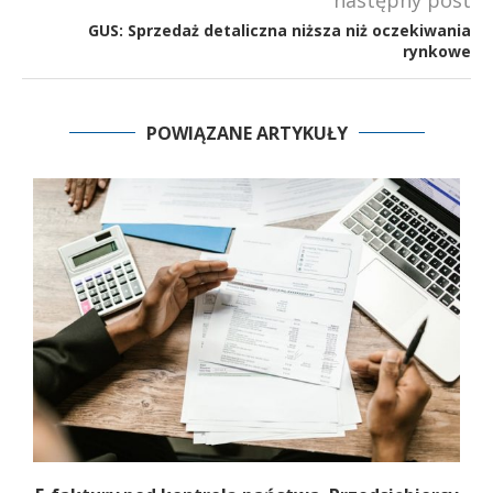
GUS: Sprzedaż detaliczna niższa niż oczekiwania
rynkowe
POWIĄZANE ARTYKUŁY
y