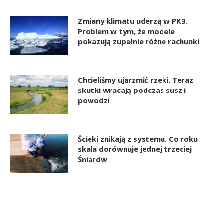
Zmiany klimatu uderzą w PKB.
Problem w tym, że modele
pokazują zupełnie różne rachunki
Chcieliśmy ujarzmić rzeki. Teraz
skutki wracają podczas susz i
powodzi
Ścieki znikają z systemu. Co roku
skala dorównuje jednej trzeciej
Śniardw