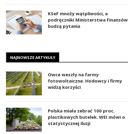
KSeF mnoży wątpliwości, a
podręczniki Ministerstwa Finansów
budzą pytania
NAJNOWSZE ARTYKUŁY
Owce weszły na farmy
fotowoltaiczne. Hodowcy i firmy
widzą korzyści
Polska miała zebrać 100 proc.
plastikowych butelek. WEI mówi o
statystycznej iluzji