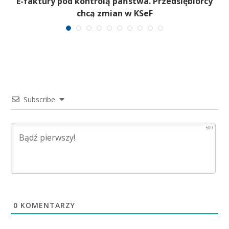
E-faktury pod kontrolą państwa. Przedsiębiorcy
chcą zmian w KSeF
Subscribe
500
0
KOMENTARZY