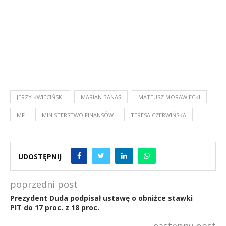
JERZY KWIECIŃSKI
MARIAN BANAŚ
MATEUSZ MORAWIECKI
MF
MINISTERSTWO FINANSÓW
TERESA CZERWIŃSKA
UDOSTĘPNIJ
poprzedni post
Prezydent Duda podpisał ustawę o obniżce stawki
PIT do 17 proc. z 18 proc.
następny post