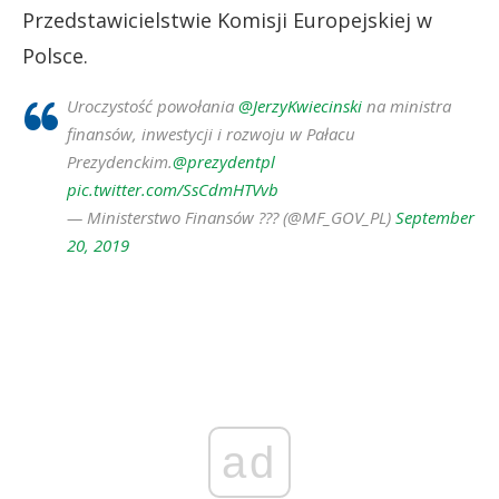
Przedstawicielstwie Komisji Europejskiej w
Polsce.
Uroczystość powołania
@JerzyKwiecinski
na ministra
finansów, inwestycji i rozwoju w Pałacu
Prezydenckim.
@prezydentpl
pic.twitter.com/SsCdmHTVvb
— Ministerstwo Finansów ??? (@MF_GOV_PL)
September
20, 2019
ad