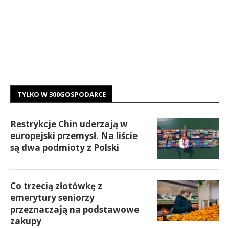
TYLKO W 300GOSPODARCE
Restrykcje Chin uderzają w
europejski przemysł. Na liście
są dwa podmioty z Polski
Co trzecią złotówkę z
emerytury seniorzy
przeznaczają na podstawowe
zakupy