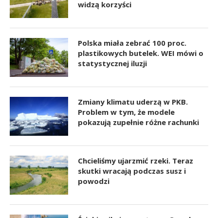
widzą korzyści
Polska miała zebrać 100 proc.
plastikowych butelek. WEI mówi o
statystycznej iluzji
Zmiany klimatu uderzą w PKB.
Problem w tym, że modele
pokazują zupełnie różne rachunki
Chcieliśmy ujarzmić rzeki. Teraz
skutki wracają podczas susz i
powodzi