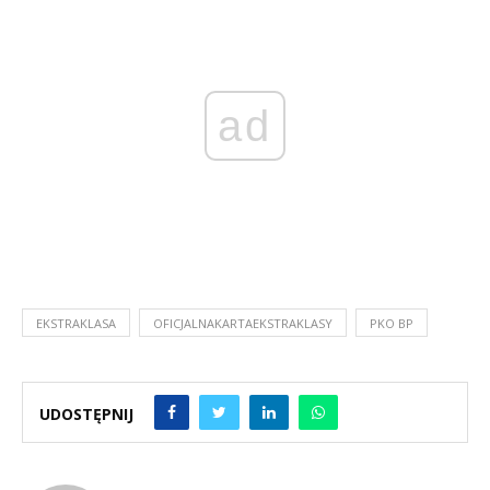
ad
EKSTRAKLASA
OFICJALNAKARTAEKSTRAKLASY
PKO BP
UDOSTĘPNIJ