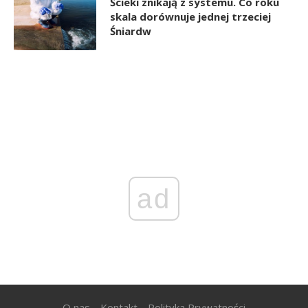
Ścieki znikają z systemu. Co roku
skala dorównuje jednej trzeciej
Śniardw
ad
O nas
Kontakt
Polityka Prywatności