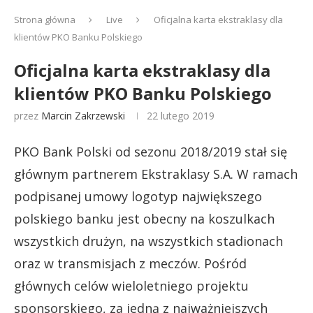
Strona główna
Live
Oficjalna karta ekstraklasy dla
klientów PKO Banku Polskiego
Oficjalna karta ekstraklasy dla
klientów PKO Banku Polskiego
przez
Marcin Zakrzewski
22 lutego 2019
PKO Bank Polski od sezonu 2018/2019 stał się
głównym partnerem Ekstraklasy S.A. W ramach
podpisanej umowy logotyp największego
polskiego banku jest obecny na koszulkach
wszystkich drużyn, na wszystkich stadionach
oraz w transmisjach z meczów. Pośród
głównych celów wieloletniego projektu
sponsorskiego, za jedną z najważniejszych