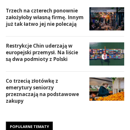
Trzech na czterech ponownie
założyłoby własną firmę. Innym
już tak łatwo jej nie polecają
Restrykcje Chin uderzają w
europejski przemysł. Na liście
są dwa podmioty z Polski
Co trzecią złotówkę z
emerytury seniorzy
przeznaczają na podstawowe
zakupy
POPULARNE TEMATY