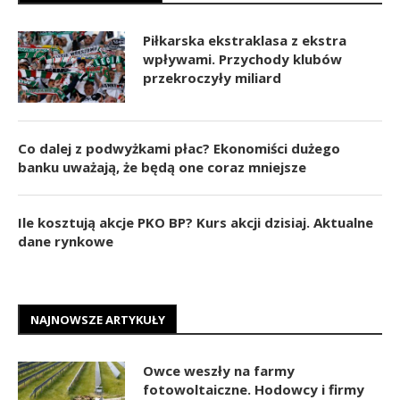
Piłkarska ekstraklasa z ekstra
wpływami. Przychody klubów
przekroczyły miliard
Co dalej z podwyżkami płac? Ekonomiści dużego
banku uważają, że będą one coraz mniejsze
Ile kosztują akcje PKO BP? Kurs akcji dzisiaj. Aktualne
dane rynkowe
NAJNOWSZE ARTYKUŁY
Owce weszły na farmy
fotowoltaiczne. Hodowcy i firmy