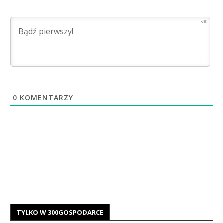
500
0
KOMENTARZY
TYLKO W 300GOSPODARCE