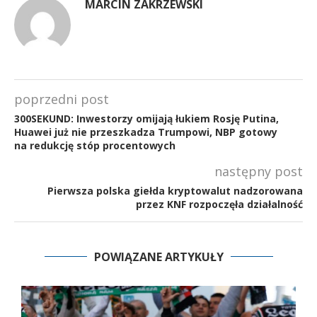
MARCIN ZAKRZEWSKI
poprzedni post
300SEKUND: Inwestorzy omijają łukiem Rosję Putina,
Huawei już nie przeszkadza Trumpowi, NBP gotowy
na redukcję stóp procentowych
następny post
Pierwsza polska giełda kryptowalut nadzorowana
przez KNF rozpoczęła działalność
POWIĄZANE ARTYKUŁY
C