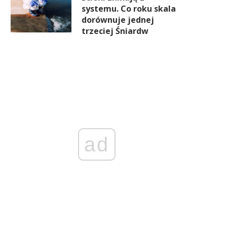
systemu. Co roku skala
dorównuje jednej
trzeciej Śniardw
ad