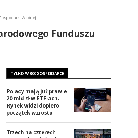
 Gospodarki Wodnej
Narodowego Funduszu
TYLKO W 300GOSPODARCE
Polacy mają już prawie
20 mld zł w ETF-ach.
Rynek widzi dopiero
początek wzrostu
Trzech na czterech