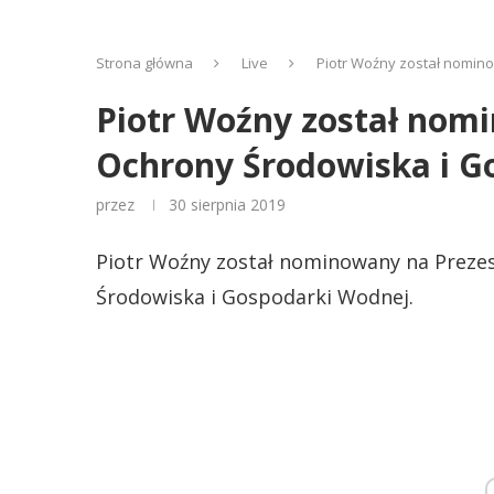
Strona główna
Live
Piotr Woźny został nomi
Piotr Woźny został no
Ochrony Środowiska i G
przez
30 sierpnia 2019
Piotr Woźny został nominowany na Prez
Środowiska i Gospodarki Wodnej.