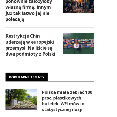
ponownie założyłoby
własną firmę. Innym
już tak łatwo jej nie
polecają
Restrykcje Chin
uderzają w europejski
przemysł. Na liście są
dwa podmioty z Polski
POPULARNE TEMATY
Polska miała zebrać 100
proc. plastikowych
butelek. WEI mówi o
statystycznej iluzji