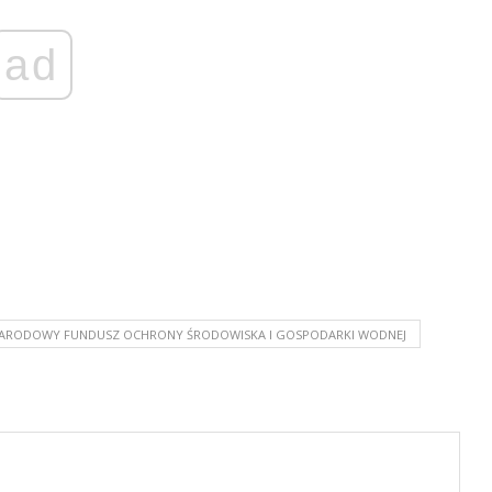
ad
ARODOWY FUNDUSZ OCHRONY ŚRODOWISKA I GOSPODARKI WODNEJ