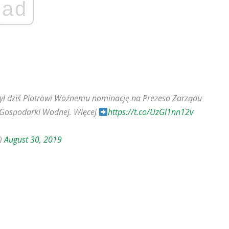
ad
ył dziś Piotrowi Woźnemu nominację na Prezesa Zarządu
Gospodarki Wodnej. Więcej
https://t.co/UzGl1nn12v
a)
August 30, 2019