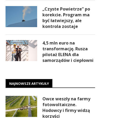
„Czyste Powietrze” po
korekcie. Program ma
być łatwiejszy, ale
kontrola zostaje
4,5 mln euro na
transformację. Rusza
pilotaż ELENA dla
samorządów i ciepłowni
NAJNOWSZE ARTYKUŁY
Owce weszły na farmy
fotowoltaiczne.
Hodowcy i firmy widzą
korzyści