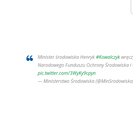
Minister środowiska Henryk
#Kowalczyk
wręcz
Narodowego Funduszu Ochrony Środowiska i 
pic.twitter.com/3WyKy9cpyn
— Ministerstwo Środowiska (@MinSrodowisk