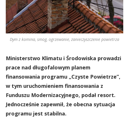
Dym z komina, smog, ogrzewanie, zanieczyszczenie powietrza
Ministerstwo Klimatu i Środowiska prowadzi
prace nad długofalowym planem
finansowania programu „Czyste Powietrze”,
w tym uruchomieniem finansowania z
Funduszu Modernizacyjnego, podał resort.
Jednocześnie zapewnił, że obecna sytuacja
programu jest stabilna.