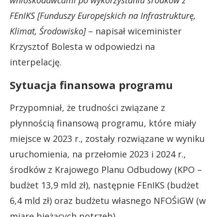
wnioskodawcami po wykorzystaniu środków z
FEnIKS [Funduszy Europejskich na Infrastrukturę,
Klimat, Środowisko]
– napisał wiceminister
Krzysztof Bolesta w odpowiedzi na
interpelację.
Sytuacja finansowa programu
Przypomniał, że trudności związane z
płynnością finansową programu, które miały
miejsce w 2023 r., zostały rozwiązane w wyniku
uruchomienia, na przełomie 2023 i 2024 r.,
środków z Krajowego Planu Odbudowy (KPO –
budżet 13,9 mld zł), następnie FEnIKS (budżet
6,4 mld zł) oraz budżetu własnego NFOŚiGW (w
miarę bieżących potrzeb).