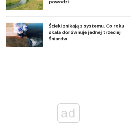
powodzi
Ścieki znikają z systemu. Co roku
skala dorównuje jednej trzeciej
Śniardw
ad