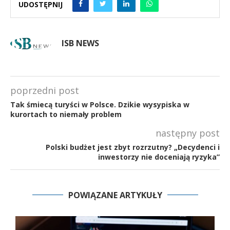
UDOSTĘPNIJ
ISB NEWS
poprzedni post
Tak śmiecą turyści w Polsce. Dzikie wysypiska w
kurortach to niemały problem
następny post
Polski budżet jest zbyt rozrzutny? „Decydenci i
inwestorzy nie doceniają ryzyka”
POWIĄZANE ARTYKUŁY