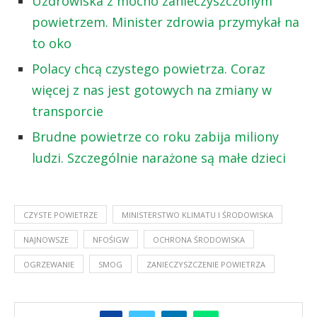
Uzdrowiska z mocno zanieczyszczonym
powietrzem. Minister zdrowia przymykał na
to oko
Polacy chcą czystego powietrza. Coraz
więcej z nas jest gotowych na zmiany w
transporcie
Brudne powietrze co roku zabija miliony
ludzi. Szczególnie narażone są małe dzieci
CZYSTE POWIETRZE
MINISTERSTWO KLIMATU I ŚRODOWISKA
NAJNOWSZE
NFOŚIGW
OCHRONA ŚRODOWISKA
OGRZEWANIE
SMOG
ZANIECZYSZCZENIE POWIETRZA