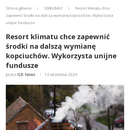
Strona główna
300KLIMAT
Resort klimatu chce
zapewnić środki na dalszą wymianę kopciuchów. Wykorzysta
unijne fundusze
Resort klimatu chce zapewnić
środki na dalszą wymianę
kopciuchów. Wykorzysta unijne
fundusze
przez
ISB News
13 września 2024