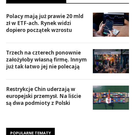
Polacy mają już prawie 20 mld
zł w ETF-ach. Rynek widzi
dopiero początek wzrostu
Trzech na czterech ponownie
założyłoby własną firmę. Innym
już tak łatwo jej nie polecają
Restrykcje Chin uderzają w
europejski przemysł. Na liście
są dwa podmioty z Polski
POPULARNE TEMATY