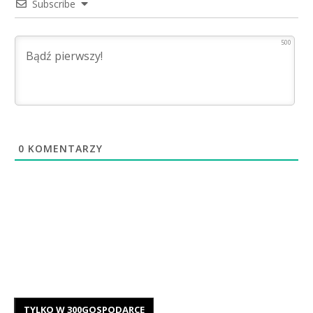
Subscribe
500
0
KOMENTARZY
TYLKO W 300GOSPODARCE