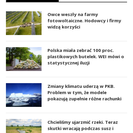
Owce weszły na farmy
fotowoltaiczne. Hodowcy i firmy
widzą korzyści
Polska miała zebrać 100 proc.
plastikowych butelek. WEI mówi o
statystycznej iluzji
Zmiany klimatu uderzą w PKB.
Problem w tym, że modele
pokazują zupełnie różne rachunki
Chcieliśmy ujarzmić rzeki. Teraz
skutki wracają podczas susz i