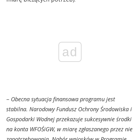
ad
–
Obecna sytuacja finansowa programu jest
stabilna. Narodowy Fundusz Ochrony Środowiska i
Gospodarki Wodnej przekazuje sukcesywnie środki
na konta WFOŚiGW, w miarę zgłaszanego przez nie
zapotrzebowania. Nabór wniosków w Programie