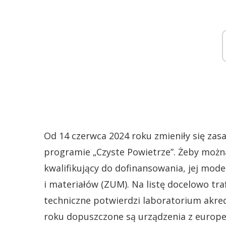
Od 14 czerwca 2024 roku zmieniły się za
programie „Czyste Powietrze”. Żeby moż
kwalifikujący do dofinansowania, jej mode
i materiałów (ZUM). Na listę docelowo tra
techniczne potwierdzi laboratorium akr
roku dopuszczone są urządzenia z europej