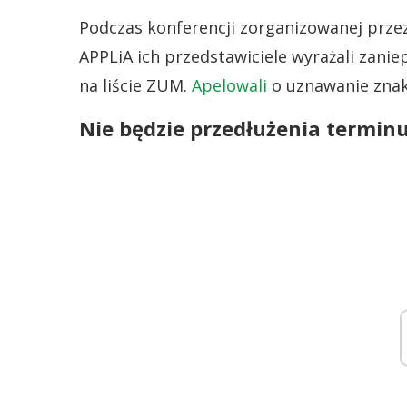
Podczas konferencji zorganizowanej prze
APPLiA ich przedstawiciele wyrażali zanie
na liście ZUM.
Apelowali
o uznawanie znak
Nie będzie przedłużenia termin