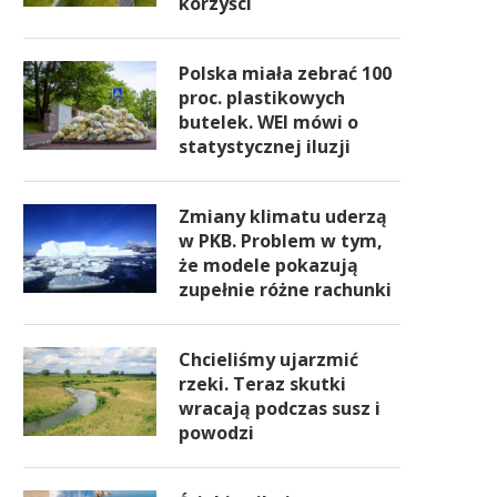
korzyści
Polska miała zebrać 100
proc. plastikowych
butelek. WEI mówi o
statystycznej iluzji
Zmiany klimatu uderzą
w PKB. Problem w tym,
że modele pokazują
zupełnie różne rachunki
Chcieliśmy ujarzmić
rzeki. Teraz skutki
wracają podczas susz i
powodzi