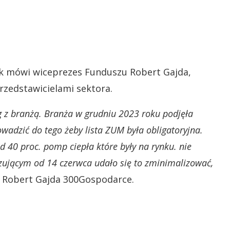
ak mówi wiceprezes Funduszu Robert Gajda,
rzedstawicielami sektora.
g z branżą. Branża w grudniu 2023 roku podjęła
wadzić do tego żeby lista ZUM była obligatoryjna.
 40 proc. pomp ciepła które były na rynku. nie
zującym od 14 czerwca udało się to zminimalizować,
Robert Gajda 300Gospodarce.