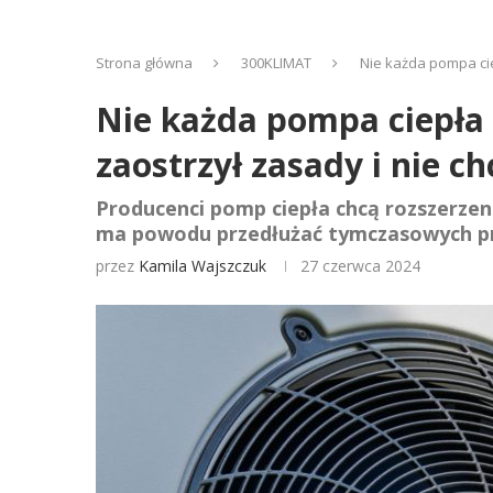
Strona główna
300KLIMAT
Nie każda pompa cie
Nie każda pompa ciepła 
zaostrzył zasady i nie ch
Producenci pomp ciepła chcą rozszerze
ma powodu przedłużać tymczasowych p
przez
Kamila Wajszczuk
27 czerwca 2024