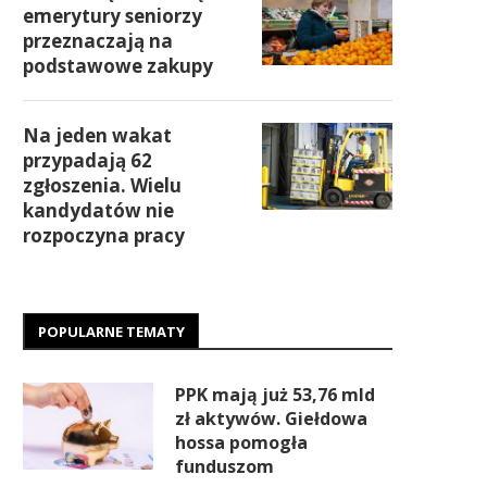
emerytury seniorzy
przeznaczają na
podstawowe zakupy
Na jeden wakat
przypadają 62
zgłoszenia. Wielu
kandydatów nie
rozpoczyna pracy
POPULARNE TEMATY
PPK mają już 53,76 mld
zł aktywów. Giełdowa
hossa pomogła
funduszom