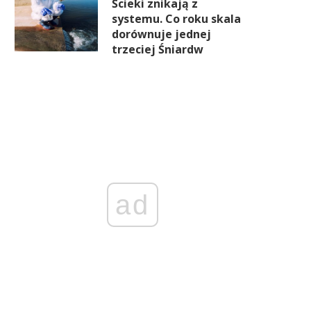
Ścieki znikają z
systemu. Co roku skala
dorównuje jednej
trzeciej Śniardw
ad