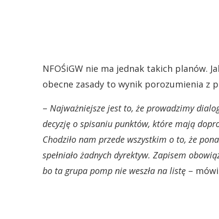
NFOŚiGW nie ma jednak takich planów. J
obecne zasady to wynik porozumienia z p
–
Najważniejsze jest to, że prowadzimy dialo
decyzję o spisaniu punktów, które mają dopro
Chodziło nam przede wszystkim o to, że ponad
spełniało żadnych dyrektyw. Zapisem obowią
bo ta grupa pomp nie weszła na listę
– mówi 