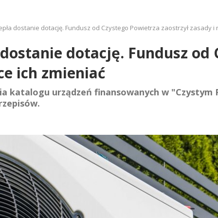
pła dostanie dotację. Fundusz od Czystego Powietrza zaostrzył zasady i n
dostanie dotację. Fundusz od 
ce ich zmieniać
nia katalogu urządzeń finansowanych w "Czystym 
rzepisów.