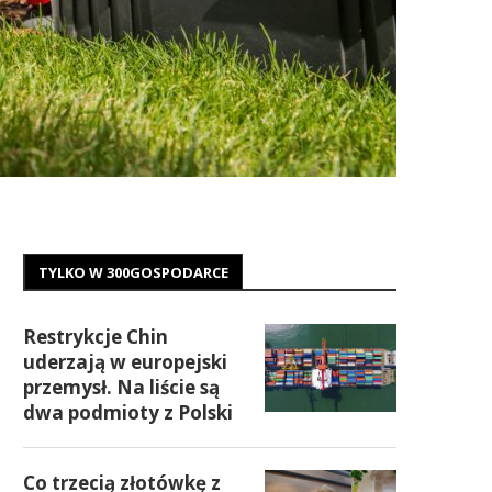
TYLKO W 300GOSPODARCE
Restrykcje Chin
uderzają w europejski
przemysł. Na liście są
dwa podmioty z Polski
Co trzecią złotówkę z