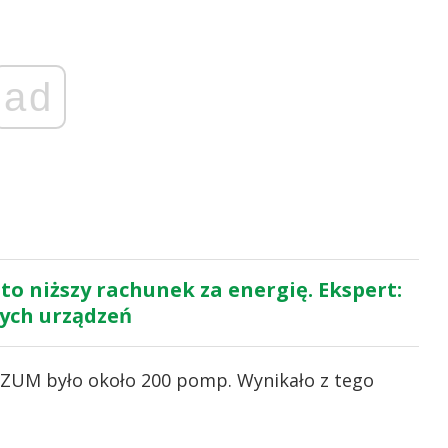
ad
to niższy rachunek za energię. Ekspert:
tych urządzeń
e ZUM było około 200 pomp. Wynikało z tego