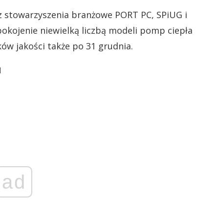
z stowarzyszenia branżowe PORT PC, SPiUG i
pokojenie niewielką liczbą modeli pomp ciepła
ów jakości także po 31 grudnia.
u
ad