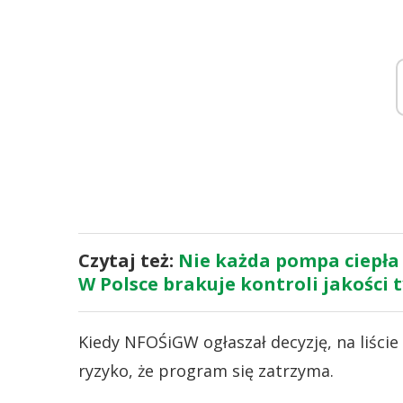
Czytaj też:
Nie każda pompa ciepła 
W Polsce brakuje kontroli jakości 
Kiedy NFOŚiGW ogłaszał decyzję, na liści
ryzyko, że program się zatrzyma.