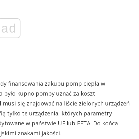
ad
sady finansowania zakupu pomp ciepła w
na było kupno pompy uznać za koszt
l musi się znajdować na liście zielonych urządzeń
fią tylko te urządzenia, których parametry
edytowane w państwie UE lub EFTA. Do końca
skimi znakami jakości.