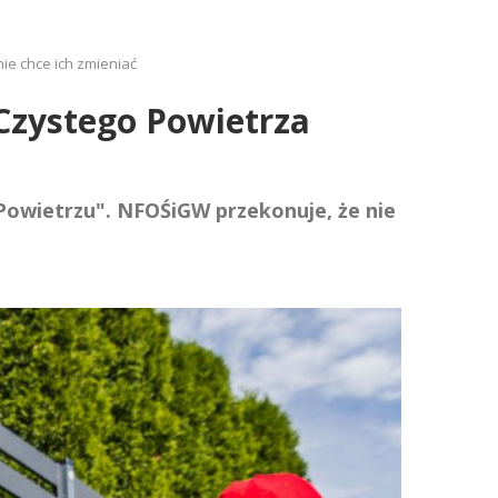
ie chce ich zmieniać
Czystego Powietrza
Powietrzu". NFOŚiGW przekonuje, że nie