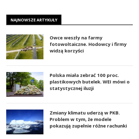
NAJNOWSZE ARTYKUŁY
Owce weszły na farmy
fotowoltaiczne. Hodowcy i firmy
widzą korzyści
Polska miała zebrać 100 proc.
plastikowych butelek. WEI mówi o
statystycznej iluzji
Zmiany klimatu uderzą w PKB.
Problem w tym, że modele
pokazują zupełnie różne rachunki