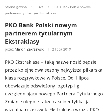
Strona główna
Live
PKO Bank Polski nowym
partnerem tytularnym Ekstraklasy
PKO Bank Polski nowym
partnerem tytularnym
Ekstraklasy
przez
Marcin Zakrzewski
2 lipca 2019
PKO Ekstraklasa – taką nazwę nosić będzie
przez kolejne dwa sezony najwyższa piłkarska
klasa rozgrywkowa w Polsce. Od 1 lipca
obowiązuje odświeżony logotyp ligi,
uwzględniający nowego Partnera Tytularnego.
Zmianie ulegnie także cała identyfikacja
wizualna rozgrywek. Ekstraklasa wraz z PKO