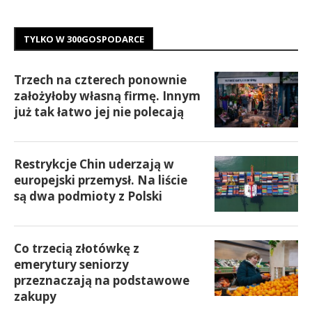
TYLKO W 300GOSPODARCE
Trzech na czterech ponownie
założyłoby własną firmę. Innym
już tak łatwo jej nie polecają
Restrykcje Chin uderzają w
europejski przemysł. Na liście
są dwa podmioty z Polski
Co trzecią złotówkę z
emerytury seniorzy
przeznaczają na podstawowe
zakupy