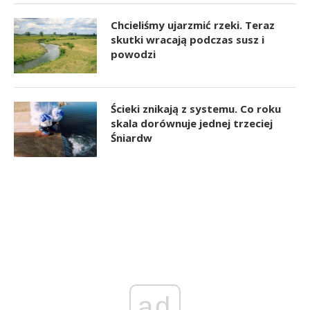
Chcieliśmy ujarzmić rzeki. Teraz
skutki wracają podczas susz i
powodzi
Ścieki znikają z systemu. Co roku
skala dorównuje jednej trzeciej
Śniardw
ad