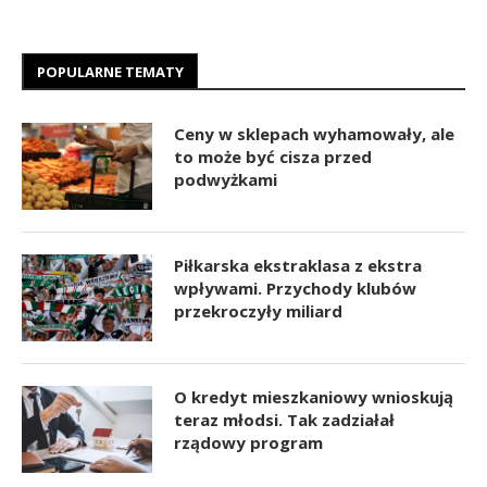
POPULARNE TEMATY
Ceny w sklepach wyhamowały, ale
to może być cisza przed
podwyżkami
Piłkarska ekstraklasa z ekstra
wpływami. Przychody klubów
przekroczyły miliard
O kredyt mieszkaniowy wnioskują
teraz młodsi. Tak zadziałał
rządowy program