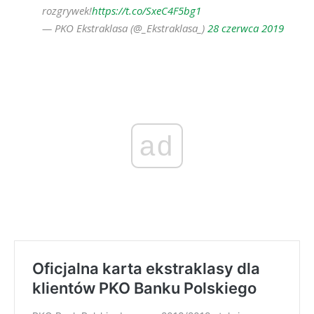
rozgrywek!
https://t.co/SxeC4F5bg1
— PKO Ekstraklasa (@_Ekstraklasa_)
28 czerwca 2019
ad