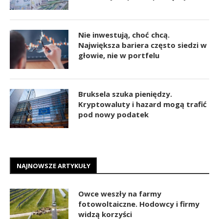
Nie inwestują, choć chcą.
Największa bariera często siedzi w
głowie, nie w portfelu
Bruksela szuka pieniędzy.
Kryptowaluty i hazard mogą trafić
pod nowy podatek
NAJNOWSZE ARTYKUŁY
Owce weszły na farmy
fotowoltaiczne. Hodowcy i firmy
widzą korzyści