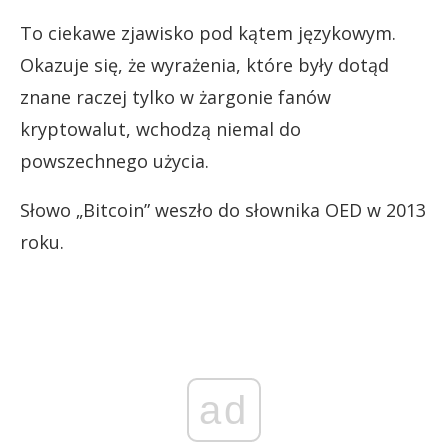
To ciekawe zjawisko pod kątem językowym.
Okazuje się, że wyrażenia, które były dotąd
znane raczej tylko w żargonie fanów
kryptowalut, wchodzą niemal do
powszechnego użycia.
Słowo „Bitcoin” weszło do słownika OED w 2013
roku.
ad