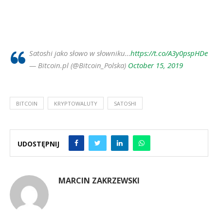
Satoshi jako słowo w słowniku…
https://t.co/A3y0pspHDe
— Bitcoin.pl (@Bitcoin_Polska)
October 15, 2019
BITCOIN
KRYPTOWALUTY
SATOSHI
UDOSTĘPNIJ
MARCIN ZAKRZEWSKI