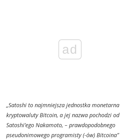
ad
„Satoshi to najmniejsza jednostka monetarna
kryptowaluty Bitcoin, a jej nazwa pochodzi od
Satoshi’ego Nakamoto, – prawdopodobnego
pseudonimowego programisty (-ów) Bitcoina”