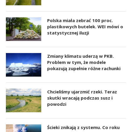
Polska miała zebrać 100 proc.
plastikowych butelek. WEI mówi o
statystycznej iluzji
Zmiany klimatu uderzą w PKB.
Problem w tym, że modele
pokazują zupełnie różne rachunki
Chcieliśmy ujarzmić rzeki. Teraz
skutki wracają podczas susz i
powodzi
Ścieki znikają z systemu. Co roku