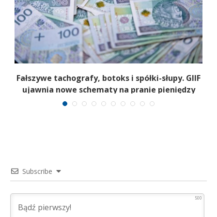
Fałszywe tachografy, botoks i spółki-słupy. GIIF
ujawnia nowe schematy na pranie pieniędzy
Subscribe
500