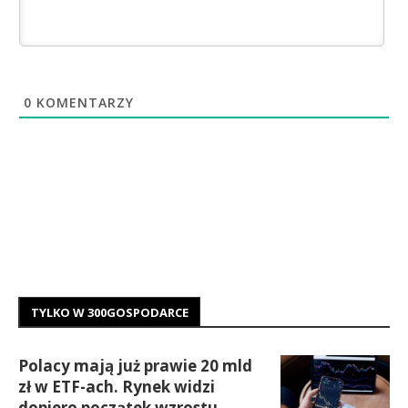
0
KOMENTARZY
TYLKO W 300GOSPODARCE
Polacy mają już prawie 20 mld
zł w ETF-ach. Rynek widzi
dopiero początek wzrostu