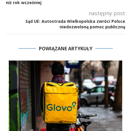
niż rok wcześniej
następny post
Sąd UE: Autostrada Wielkopolska zwróci Polsce
niedozwoloną pomoc publiczną
POWIĄZANE ARTYKUŁY
u