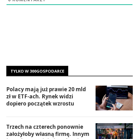
TYLKO W 300GOSPODARCE
Polacy mają już prawie 20 mld
zł w ETF-ach. Rynek widzi
dopiero początek wzrostu
Trzech na czterech ponownie
założyłoby własną firmę. Innym