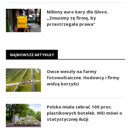
Miliony euro kary dla Glovo.
„Zmusimy tę firmę, by
przestrzegała prawa”
NAJNOWSZE ARTYKUŁY
Owce weszły na farmy
fotowoltaiczne. Hodowcy i firmy
widzą korzyści
Polska miała zebrać 100 proc.
plastikowych butelek. WEI mówi o
statystycznej iluzji