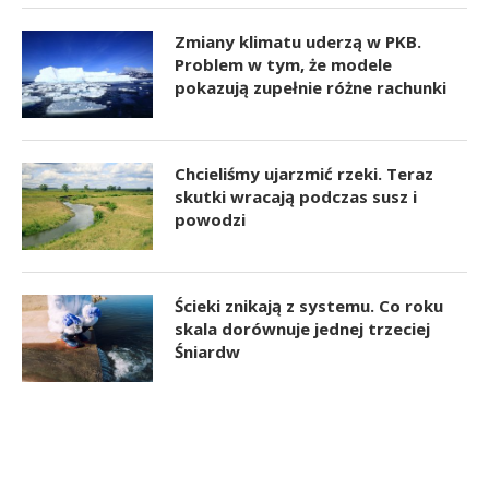
Zmiany klimatu uderzą w PKB.
Problem w tym, że modele
pokazują zupełnie różne rachunki
Chcieliśmy ujarzmić rzeki. Teraz
skutki wracają podczas susz i
powodzi
Ścieki znikają z systemu. Co roku
skala dorównuje jednej trzeciej
Śniardw