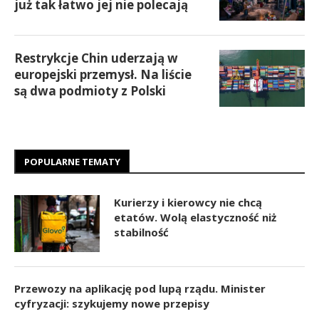
już tak łatwo jej nie polecają
Restrykcje Chin uderzają w
europejski przemysł. Na liście
są dwa podmioty z Polski
POPULARNE TEMATY
Kurierzy i kierowcy nie chcą
etatów. Wolą elastyczność niż
stabilność
Przewozy na aplikację pod lupą rządu. Minister
cyfryzacji: szykujemy nowe przepisy