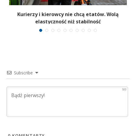
Kurierzy i kierowcy nie chcą etatów. Wolą
elastyczność niż stabilność
Subscribe
500
0
KOMENTARZY