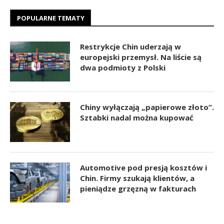
POPULARNE TEMATY
Restrykcje Chin uderzają w
europejski przemysł. Na liście są
dwa podmioty z Polski
Chiny wyłączają „papierowe złoto”.
Sztabki nadal można kupować
Automotive pod presją kosztów i
Chin. Firmy szukają klientów, a
pieniądze grzęzną w fakturach