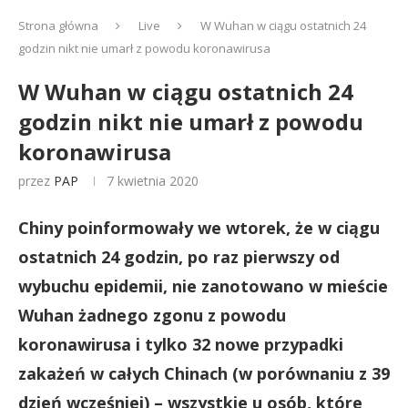
Strona główna
Live
W Wuhan w ciągu ostatnich 24
godzin nikt nie umarł z powodu koronawirusa
W Wuhan w ciągu ostatnich 24
godzin nikt nie umarł z powodu
koronawirusa
przez
PAP
7 kwietnia 2020
Chiny poinformowały we wtorek, że w ciągu
ostatnich 24 godzin, po raz pierwszy od
wybuchu epidemii, nie zanotowano w mieście
Wuhan żadnego zgonu z powodu
koronawirusa i tylko 32 nowe przypadki
zakażeń w całych Chinach (w porównaniu z 39
dzień wcześniej) – wszystkie u osób, które