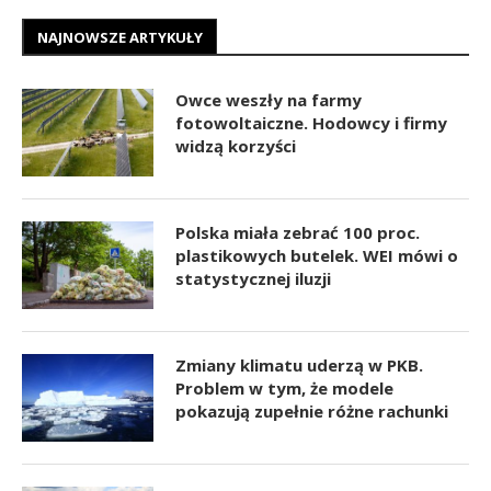
NAJNOWSZE ARTYKUŁY
Owce weszły na farmy
fotowoltaiczne. Hodowcy i firmy
widzą korzyści
Polska miała zebrać 100 proc.
plastikowych butelek. WEI mówi o
statystycznej iluzji
Zmiany klimatu uderzą w PKB.
Problem w tym, że modele
pokazują zupełnie różne rachunki