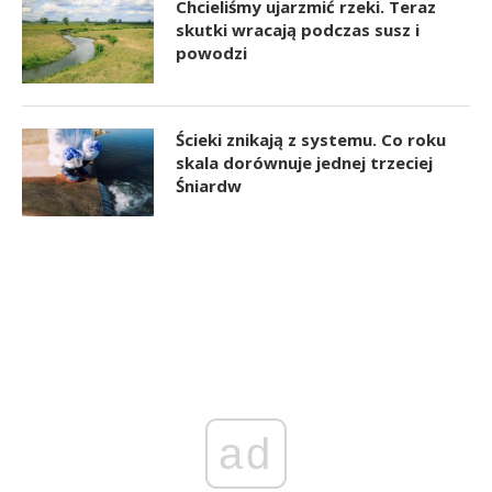
Chcieliśmy ujarzmić rzeki. Teraz
skutki wracają podczas susz i
powodzi
Ścieki znikają z systemu. Co roku
skala dorównuje jednej trzeciej
Śniardw
ad