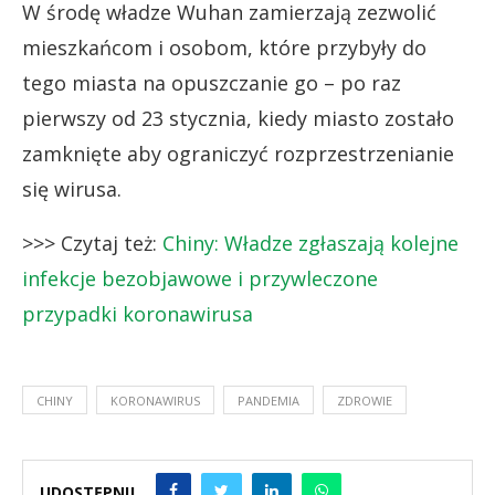
W środę władze Wuhan zamierzają zezwolić
mieszkańcom i osobom, które przybyły do
tego miasta na opuszczanie go – po raz
pierwszy od 23 stycznia, kiedy miasto zostało
zamknięte aby ograniczyć rozprzestrzenianie
się wirusa.
>>> Czytaj też:
Chiny: Władze zgłaszają kolejne
infekcje bezobjawowe i przywleczone
przypadki koronawirusa
CHINY
KORONAWIRUS
PANDEMIA
ZDROWIE
UDOSTĘPNIJ