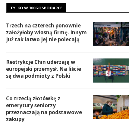
TYLKO W 300GOSPODARCE
Trzech na czterech ponownie
założyłoby własną firmę. Innym
już tak łatwo jej nie polecają
Restrykcje Chin uderzają w
europejski przemysł. Na liście
są dwa podmioty z Polski
Co trzecią złotówkę z
emerytury seniorzy
przeznaczają na podstawowe
zakupy