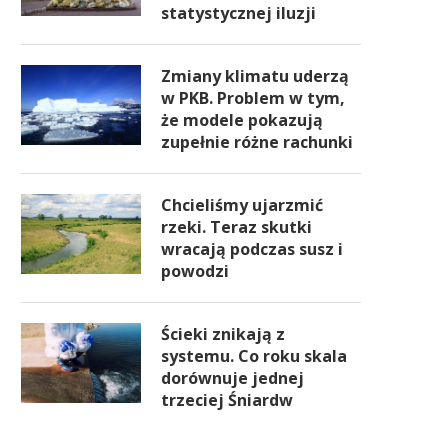
statystycznej iluzji
Zmiany klimatu uderzą
w PKB. Problem w tym,
że modele pokazują
zupełnie różne rachunki
Chcieliśmy ujarzmić
rzeki. Teraz skutki
wracają podczas susz i
powodzi
Ścieki znikają z
systemu. Co roku skala
dorównuje jednej
trzeciej Śniardw