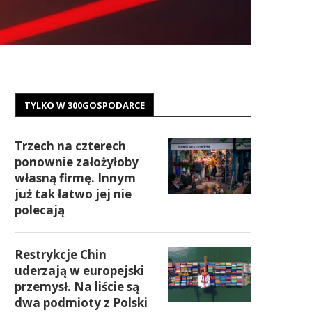
TYLKO W 300GOSPODARCE
Trzech na czterech
ponownie założyłoby
własną firmę. Innym
już tak łatwo jej nie
polecają
Restrykcje Chin
uderzają w europejski
przemysł. Na liście są
dwa podmioty z Polski