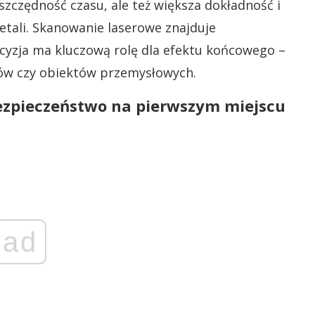
zczędność czasu, ale też większa dokładność i
tali. Skanowanie laserowe znajduje
cyzja ma kluczową rolę dla efektu końcowego –
ców czy obiektów przemysłowych.
ezpieczeństwo na pierwszym miejscu
ad