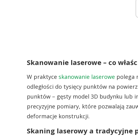
Skanowanie laserowe – co właś
W praktyce
skanowanie laserowe
polega n
odległości do tysięcy punktów na powier
punktów – gęsty model 3D budynku lub i
precyzyjne pomiary, które pozwalają zauw
deformacje konstrukcji.
Skaning laserowy a tradycyjne 