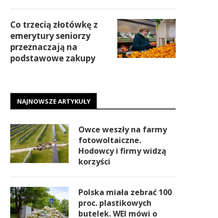
Co trzecią złotówkę z
emerytury seniorzy
przeznaczają na
podstawowe zakupy
NAJNOWSZE ARTYKUŁY
Owce weszły na farmy
fotowoltaiczne.
Hodowcy i firmy widzą
korzyści
Polska miała zebrać 100
proc. plastikowych
butelek. WEI mówi o