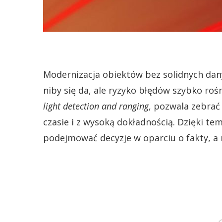
Modernizacja obiektów bez solidnych dany
niby się da, ale ryzyko błędów szybko roś
light detection and ranging
, pozwala zebrać
czasie i z wysoką dokładnością. Dzięki t
podejmować decyzje w oparciu o fakty, a 