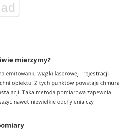
ad
ciwie mierzymy?
a emitowaniu wiązki laserowej i rejestracji
zchni obiektu. Z tych punktów powstaje chmura
nstalacji. Taka metoda pomiarowa zapewnia
ażyć nawet niewielkie odchylenia czy
pomiary