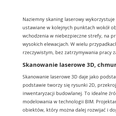
Naziemny skaning laserowy wykorzystuje 
ustawiane w kolejnych punktach wokół ob
wchodzenia w niebezpieczne strefy, na pr
wysokich elewacjach. W wielu przypadka
rzeczywistym, bez zatrzymywania pracy z
Skanowanie laserowe 3D, chmu
Skanowanie laserowe 3D daje jako podst
podstawie tworzy się rysunki 2D, przekro
inwentaryzacji budowlanej. To idealne źr
modelowania w technologii BIM. Projektan
obiektów, który można dalej rozwijać i 