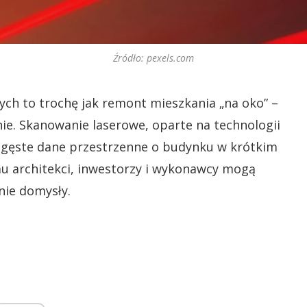
Źródło: pexels.com
ch to trochę jak remont mieszkania „na oko” –
nie. Skanowanie laserowe, oparte na technologii
 gęste dane przestrzenne o budynku w krótkim
emu architekci, inwestorzy i wykonawcy mogą
nie domysły.