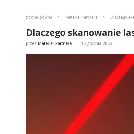
Strona główna
Materiał Partnera
Dlaczego ska
Dlaczego skanowanie las
przez
Materiał Partnera
15 grudnia 2025