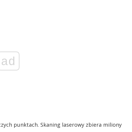
ad
czych punktach. Skaning laserowy zbiera miliony