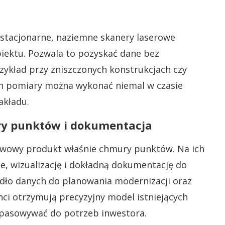
stacjonarne, naziemne skanery laserowe
iektu. Pozwala to pozyskać dane bez
zykład przy zniszczonych konstrukcjach czy
ch pomiary można wykonać niemal w czasie
akładu.
ry punktów i dokumentacja
awowy produkt właśnie chmury punktów. Na ich
je, wizualizację i dokładną dokumentację do
ódło danych do planowania modernizacji oraz
ci otrzymują precyzyjny model istniejących
dopasowywać do potrzeb inwestora.