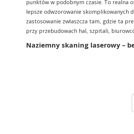
punktów w podobnym czasie. To realna os
lepsze odwzorowanie skomplikowanych de
zastosowanie zwłaszcza tam, gdzie ta pre
przy przebudowach hal, szpitali, biurow
Naziemny skaning laserowy – b