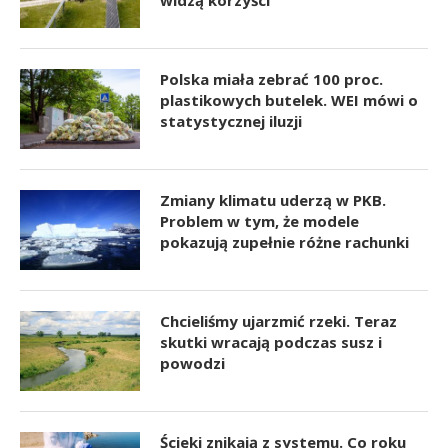
Polska miała zebrać 100 proc.
plastikowych butelek. WEI mówi o
statystycznej iluzji
Zmiany klimatu uderzą w PKB.
Problem w tym, że modele
pokazują zupełnie różne rachunki
Chcieliśmy ujarzmić rzeki. Teraz
skutki wracają podczas susz i
powodzi
Ścieki znikają z systemu. Co roku