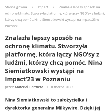
Strona główna
Impact
Znalazła lepszy sposób na
ochronę klimatu. Stworzyła platformę, która łączy NGO’sy z ludźmi,
którzy chcą pomóc. Nina Siemiatkowski wystąpi na Impact’23 w
Poznaniu
Znalazła lepszy sposób na
ochronę klimatu. Stworzyła
platformę, która łączy NGO’sy z
ludźmi, którzy chcą pomóc. Nina
Siemiatkowski wystąpi na
Impact’23 w Poznaniu
przez
Materiał Partnera
8 marca 2023
Nina Siemiatkowski to założycielka i
dyrektorka generalna Milkywire. Dzięki jej