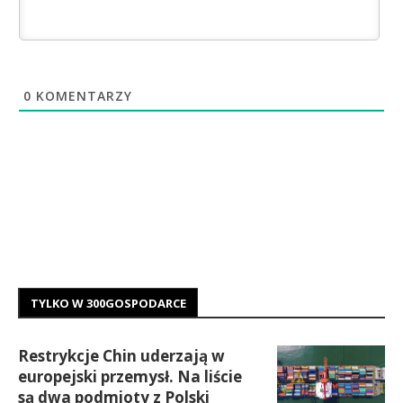
0
KOMENTARZY
TYLKO W 300GOSPODARCE
Restrykcje Chin uderzają w
europejski przemysł. Na liście
są dwa podmioty z Polski