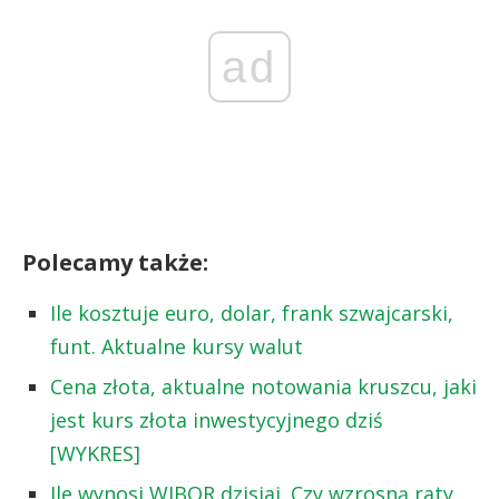
ad
Polecamy także:
Ile kosztuje euro, dolar, frank szwajcarski,
funt. Aktualne kursy walut
Cena złota, aktualne notowania kruszcu, jaki
jest kurs złota inwestycyjnego dziś
[WYKRES]
Ile wynosi WIBOR dzisiaj. Czy wzrosną raty