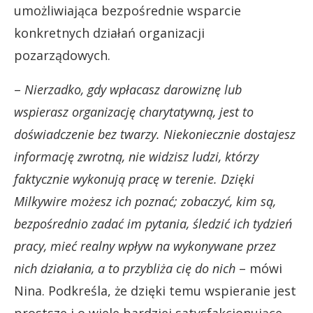
umożliwiająca bezpośrednie wsparcie
konkretnych działań organizacji
pozarządowych.
–
Nierzadko, gdy wpłacasz darowiznę lub
wspierasz organizację charytatywną, jest to
doświadczenie bez twarzy. Niekoniecznie dostajesz
informację zwrotną, nie widzisz ludzi, którzy
faktycznie wykonują pracę w terenie. Dzięki
Milkywire możesz ich poznać; zobaczyć, kim są,
bezpośrednio zadać im pytania, śledzić ich tydzień
pracy, mieć realny wpływ na wykonywane przez
nich działania, a to przybliża cię do nich
– mówi
Nina. Podkreśla, że dzięki temu wspieranie jest
prostsze i o wiele bardziej satysfakcjonujące.