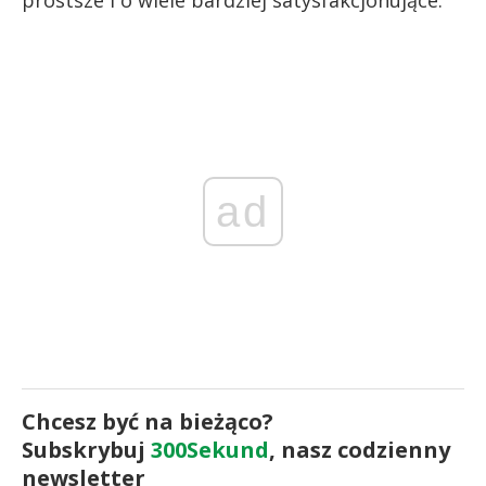
ad
Chcesz być na bieżąco?
Subskrybuj
300Sekund
, nasz codzienny
newsletter