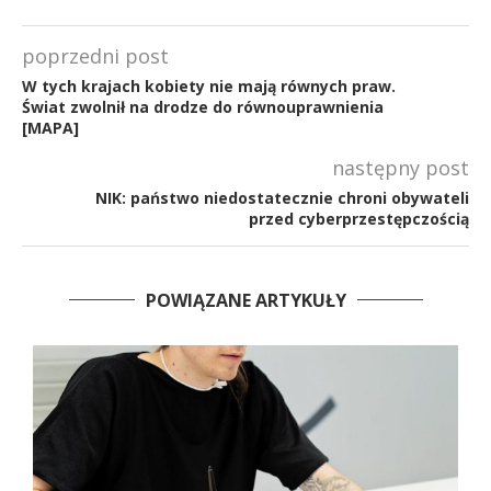
poprzedni post
W tych krajach kobiety nie mają równych praw.
Świat zwolnił na drodze do równouprawnienia
[MAPA]
następny post
NIK: państwo niedostatecznie chroni obywateli
przed cyberprzestępczością
POWIĄZANE ARTYKUŁY