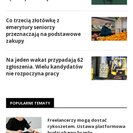
Co trzecią złotówkę z
emerytury seniorzy
przeznaczają na podstawowe
zakupy
Na jeden wakat przypadają 62
zgłoszenia. Wielu kandydatów
nie rozpoczyna pracy
POPULARNE TEMATY
Freelancerzy mogą dostać
rykoszetem. Ustawa platformowa
budzi obawy branży