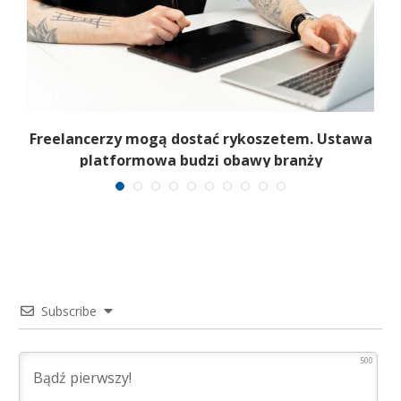
a
Freelancerzy mogą dostać rykoszetem. Ustawa
platformowa budzi obawy branży
Subscribe
500