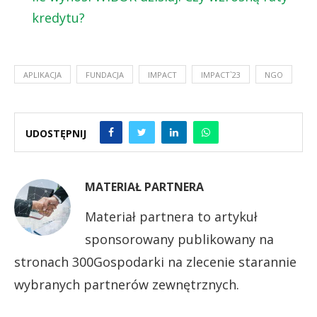
kredytu?
APLIKACJA
FUNDACJA
IMPACT
IMPACT`23
NGO
UDOSTĘPNIJ
MATERIAŁ PARTNERA
Materiał partnera to artykuł
sponsorowany publikowany na
stronach 300Gospodarki na zlecenie starannie
wybranych partnerów zewnętrznych.