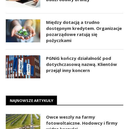
Między dotacją a trudno
dostępnym kredytem. Organizacje
pozarządowe ratują się
pożyczkami
PGNiG kończy działalność pod
dotychczasową nazwą. Klientów
przejął inny koncern
NAJNOWSZE ARTYKUŁY
Owce weszły na farmy
fotowoltaiczne. Hodowcy i firmy
widzą korzyści