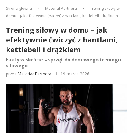
Strona główna
Materiał Partnera
Trening siłowy w
domu – jak efektywnie ćwiczyć z hantlami, kettlebell i drążkiem
Trening siłowy w domu – jak
efektywnie ćwiczyć z hantlami,
kettlebell i drążkiem
Fakty w skrócie – sprzęt do domowego treningu
siłowego
przez
Materiał Partnera
19 marca 2026