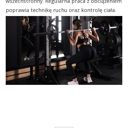
wszechstronny. Regularna praca z obciążeniem
poprawia technikę ruchu oraz kontrolę ciała.