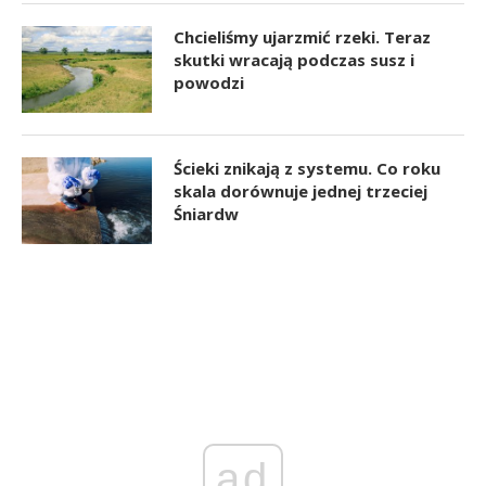
Chcieliśmy ujarzmić rzeki. Teraz
skutki wracają podczas susz i
powodzi
Ścieki znikają z systemu. Co roku
skala dorównuje jednej trzeciej
Śniardw
ad