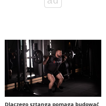
ad
Dlaczego sztanga pomaga budować