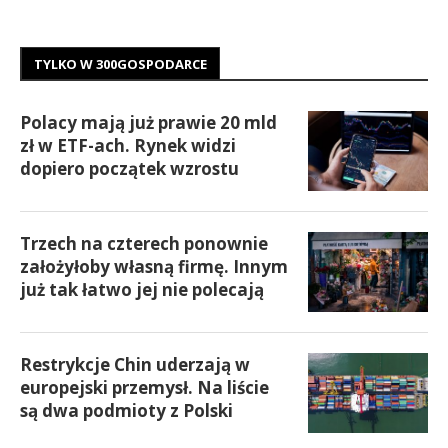
TYLKO W 300GOSPODARCE
Polacy mają już prawie 20 mld
zł w ETF-ach. Rynek widzi
dopiero początek wzrostu
Trzech na czterech ponownie
założyłoby własną firmę. Innym
już tak łatwo jej nie polecają
Restrykcje Chin uderzają w
europejski przemysł. Na liście
są dwa podmioty z Polski