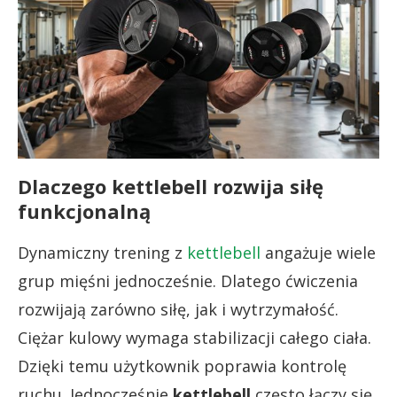
Dlaczego kettlebell rozwija siłę
funkcjonalną
Dynamiczny trening z
kettlebell
angażuje wiele
grup mięśni jednocześnie. Dlatego ćwiczenia
rozwijają zarówno siłę, jak i wytrzymałość.
Ciężar kulowy wymaga stabilizacji całego ciała.
Dzięki temu użytkownik poprawia kontrolę
ruchu. Jednocześnie
kettlebell
często łączy się