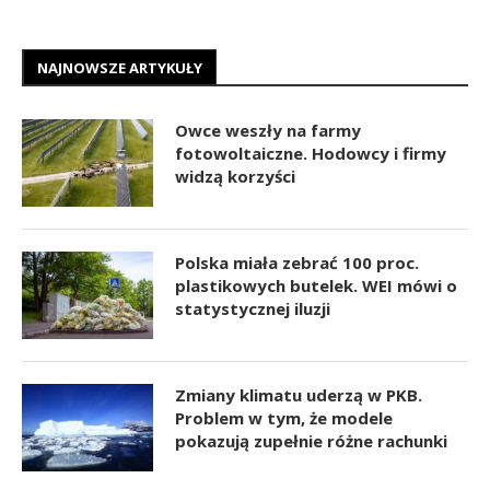
NAJNOWSZE ARTYKUŁY
Owce weszły na farmy
fotowoltaiczne. Hodowcy i firmy
widzą korzyści
Polska miała zebrać 100 proc.
plastikowych butelek. WEI mówi o
statystycznej iluzji
Zmiany klimatu uderzą w PKB.
Problem w tym, że modele
pokazują zupełnie różne rachunki