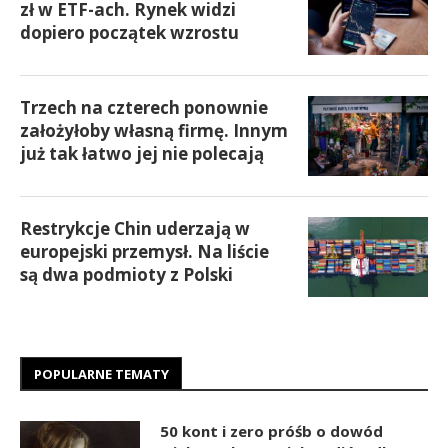
zł w ETF-ach. Rynek widzi
dopiero początek wzrostu
Trzech na czterech ponownie
założyłoby własną firmę. Innym
już tak łatwo jej nie polecają
Restrykcje Chin uderzają w
europejski przemysł. Na liście
są dwa podmioty z Polski
POPULARNE TEMATY
50 kont i zero próśb o dowód