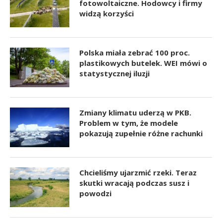
fotowoltaiczne. Hodowcy i firmy
widzą korzyści
Polska miała zebrać 100 proc.
plastikowych butelek. WEI mówi o
statystycznej iluzji
Zmiany klimatu uderzą w PKB.
Problem w tym, że modele
pokazują zupełnie różne rachunki
Chcieliśmy ujarzmić rzeki. Teraz
skutki wracają podczas susz i
powodzi