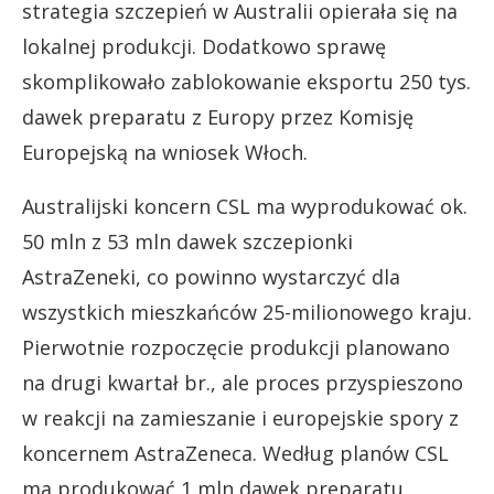
strategia szczepień w Australii opierała się na
lokalnej produkcji. Dodatkowo sprawę
skomplikowało zablokowanie eksportu 250 tys.
dawek preparatu z Europy przez Komisję
Europejską na wniosek Włoch.
Australijski koncern CSL ma wyprodukować ok.
50 mln z 53 mln dawek szczepionki
AstraZeneki, co powinno wystarczyć dla
wszystkich mieszkańców 25-milionowego kraju.
Pierwotnie rozpoczęcie produkcji planowano
na drugi kwartał br., ale proces przyspieszono
w reakcji na zamieszanie i europejskie spory z
koncernem AstraZeneca. Według planów CSL
ma produkować 1 mln dawek preparatu