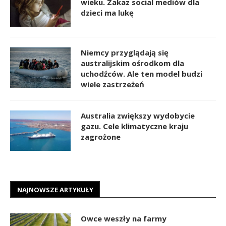
wieku. Zakaz social mediów dla
dzieci ma lukę
Niemcy przyglądają się
australijskim ośrodkom dla
uchodźców. Ale ten model budzi
wiele zastrzeżeń
Australia zwiększy wydobycie
gazu. Cele klimatyczne kraju
zagrożone
NAJNOWSZE ARTYKUŁY
Owce weszły na farmy