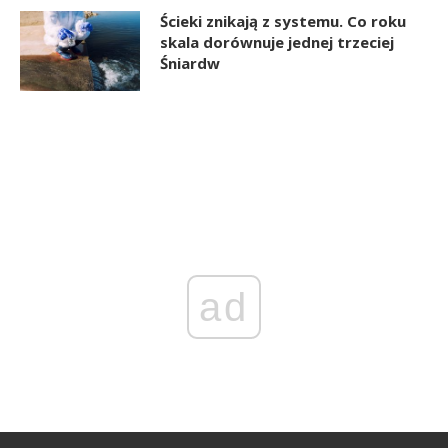
Ścieki znikają z systemu. Co roku
skala dorównuje jednej trzeciej
Śniardw
ad