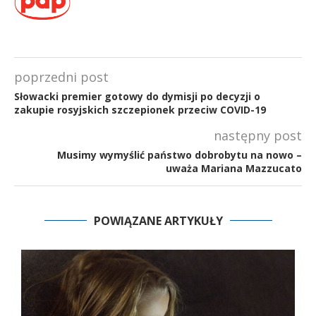
poprzedni post
Słowacki premier gotowy do dymisji po decyzji o
zakupie rosyjskich szczepionek przeciw COVID-19
następny post
Musimy wymyślić państwo dobrobytu na nowo –
uważa Mariana Mazzucato
POWIĄZANE ARTYKUŁY