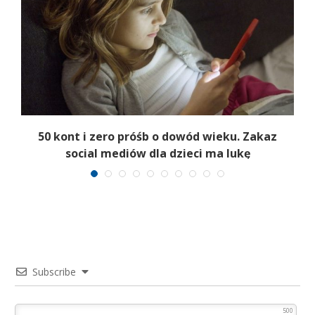
50 kont i zero próśb o dowód wieku. Zakaz
social mediów dla dzieci ma lukę
Subscribe
500