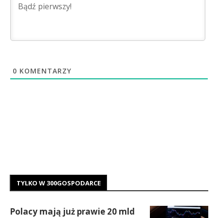
0
KOMENTARZY
TYLKO W 300GOSPODARCE
Polacy mają już prawie 20 mld