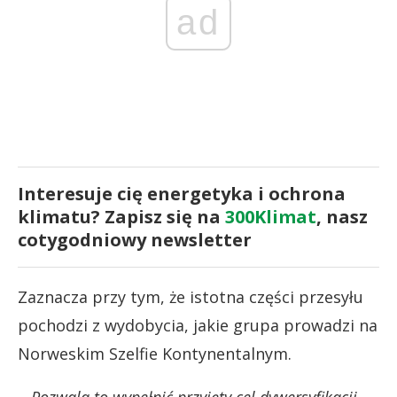
ad
Interesuje cię energetyka i ochrona
klimatu? Zapisz się na
300Klimat
, nasz
cotygodniowy newsletter
Zaznacza przy tym, że istotna części przesyłu
pochodzi z wydobycia, jakie grupa prowadzi na
Norweskim Szelfie Kontynentalnym.
–
Pozwala to wypełnić przyjęty cel dywersyfikacji