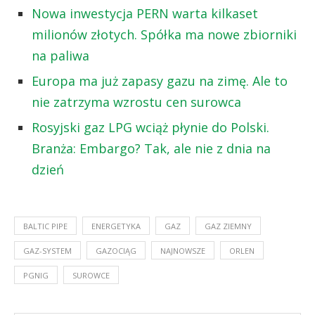
Nowa inwestycja PERN warta kilkaset
milionów złotych. Spółka ma nowe zbiorniki
na paliwa
Europa ma już zapasy gazu na zimę. Ale to
nie zatrzyma wzrostu cen surowca
Rosyjski gaz LPG wciąż płynie do Polski.
Branża: Embargo? Tak, ale nie z dnia na
dzień
BALTIC PIPE
ENERGETYKA
GAZ
GAZ ZIEMNY
GAZ-SYSTEM
GAZOCIĄG
NAJNOWSZE
ORLEN
PGNIG
SUROWCE