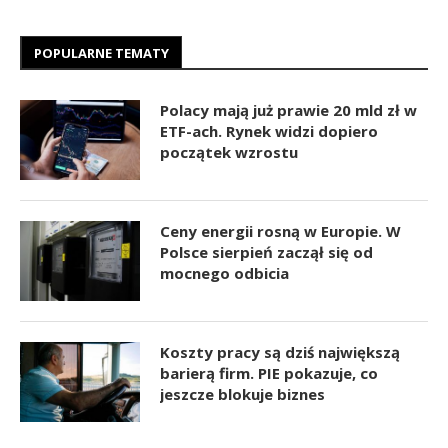
POPULARNE TEMATY
Polacy mają już prawie 20 mld zł w
ETF-ach. Rynek widzi dopiero
początek wzrostu
Ceny energii rosną w Europie. W
Polsce sierpień zaczął się od
mocnego odbicia
Koszty pracy są dziś największą
barierą firm. PIE pokazuje, co
jeszcze blokuje biznes