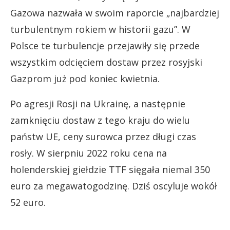
Gazowa nazwała w swoim raporcie „najbardziej
turbulentnym rokiem w historii gazu”. W
Polsce te turbulencje przejawiły się przede
wszystkim odcięciem dostaw przez rosyjski
Gazprom już pod koniec kwietnia.
Po agresji Rosji na Ukrainę, a następnie
zamknięciu dostaw z tego kraju do wielu
państw UE, ceny surowca przez długi czas
rosły. W sierpniu 2022 roku cena na
holenderskiej giełdzie TTF sięgała niemal 350
euro za megawatogodzinę. Dziś oscyluje wokół
52 euro.