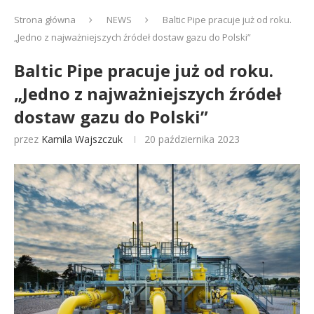
Strona główna
NEWS
Baltic Pipe pracuje już od roku.
„Jedno z najważniejszych źródeł dostaw gazu do Polski”
Baltic Pipe pracuje już od roku.
„Jedno z najważniejszych źródeł
dostaw gazu do Polski”
przez
Kamila Wajszczuk
20 października 2023