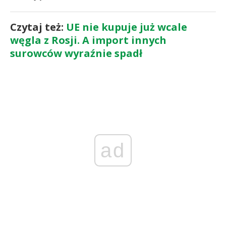
Czytaj też:
UE nie kupuje już wcale
węgla z Rosji. A import innych
surowców wyraźnie spadł
ad