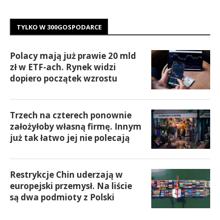
TYLKO W 300GOSPODARCE
Polacy mają już prawie 20 mld
zł w ETF-ach. Rynek widzi
dopiero początek wzrostu
Trzech na czterech ponownie
założyłoby własną firmę. Innym
już tak łatwo jej nie polecają
Restrykcje Chin uderzają w
europejski przemysł. Na liście
są dwa podmioty z Polski