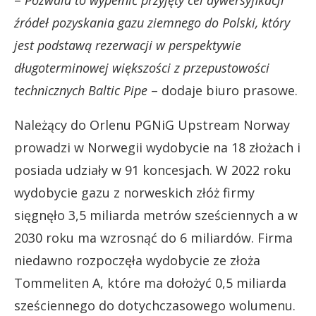
źródeł pozyskania gazu ziemnego do Polski, który
jest podstawą rezerwacji w perspektywie
długoterminowej większości z przepustowości
technicznych Baltic
Pipe
– dodaje biuro prasowe.
Należący do Orlenu PGNiG Upstream Norway
prowadzi w Norwegii wydobycie na 18 złożach i
posiada udziały w 91 koncesjach. W 2022 roku
wydobycie gazu z norweskich złóż firmy
sięgnęło 3,5 miliarda metrów sześciennych a w
2030 roku ma wzrosnąć do 6 miliardów. Firma
niedawno rozpoczęła wydobycie ze złoża
Tommeliten A, które ma dołożyć 0,5 miliarda
sześciennego do dotychczasowego wolumenu.