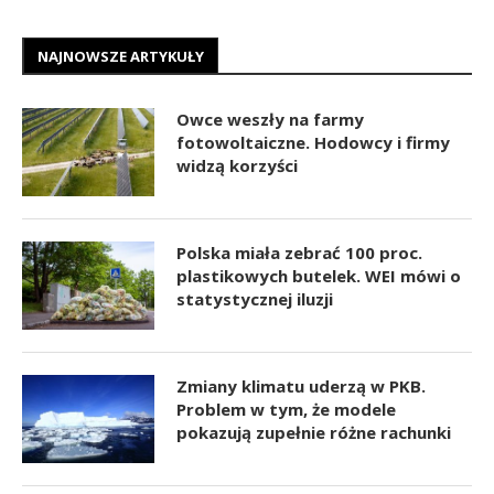
NAJNOWSZE ARTYKUŁY
Owce weszły na farmy
fotowoltaiczne. Hodowcy i firmy
widzą korzyści
Polska miała zebrać 100 proc.
plastikowych butelek. WEI mówi o
statystycznej iluzji
Zmiany klimatu uderzą w PKB.
Problem w tym, że modele
pokazują zupełnie różne rachunki