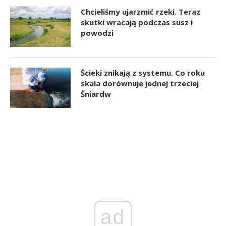
Chcieliśmy ujarzmić rzeki. Teraz
skutki wracają podczas susz i
powodzi
Ścieki znikają z systemu. Co roku
skala dorównuje jednej trzeciej
Śniardw
ad