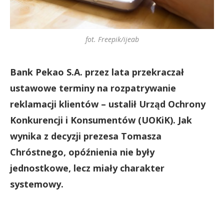
fot. Freepik/ijeab
Bank Pekao S.A. przez lata przekraczał
ustawowe terminy na rozpatrywanie
reklamacji klientów – ustalił Urząd Ochrony
Konkurencji i Konsumentów (UOKiK). Jak
wynika z decyzji prezesa Tomasza
Chróstnego, opóźnienia nie były
jednostkowe, lecz miały charakter
systemowy.