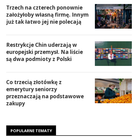
Trzech na czterech ponownie
założyłoby własną firmę. Innym
już tak łatwo jej nie polecają
Restrykcje Chin uderzają w
europejski przemysł. Na liście
są dwa podmioty z Polski
Co trzecią złotówkę z
emerytury seniorzy
przeznaczają na podstawowe
zakupy
POPULARNE TEMATY