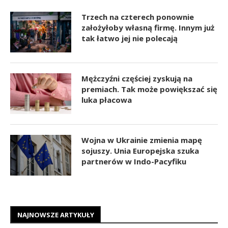
Trzech na czterech ponownie
założyłoby własną firmę. Innym już
tak łatwo jej nie polecają
Mężczyźni częściej zyskują na
premiach. Tak może powiększać się
luka płacowa
Wojna w Ukrainie zmienia mapę
sojuszy. Unia Europejska szuka
partnerów w Indo-Pacyfiku
NAJNOWSZE ARTYKUŁY