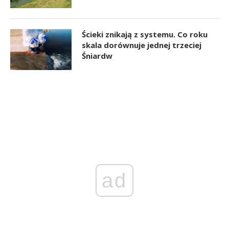
Ścieki znikają z systemu. Co roku
skala dorównuje jednej trzeciej
Śniardw
ad