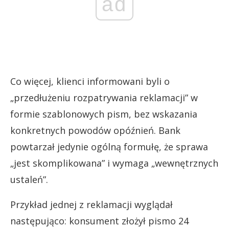
ad
Co więcej, klienci informowani byli o
„przedłużeniu rozpatrywania reklamacji” w
formie szablonowych pism, bez wskazania
konkretnych powodów opóźnień. Bank
powtarzał jedynie ogólną formułę, że sprawa
„jest skomplikowana” i wymaga „wewnętrznych
ustaleń”.
Przykład jednej z reklamacji wyglądał
następująco: konsument złożył pismo 24