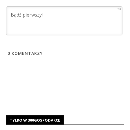
500
0
KOMENTARZY
TYLKO W 300GOSPODARCE