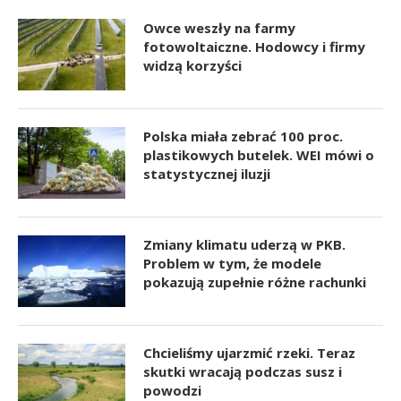
Owce weszły na farmy
fotowoltaiczne. Hodowcy i firmy
widzą korzyści
Polska miała zebrać 100 proc.
plastikowych butelek. WEI mówi o
statystycznej iluzji
Zmiany klimatu uderzą w PKB.
Problem w tym, że modele
pokazują zupełnie różne rachunki
Chcieliśmy ujarzmić rzeki. Teraz
skutki wracają podczas susz i
powodzi