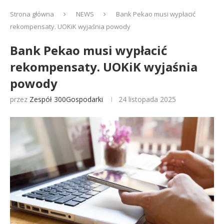
Strona główna
NEWS
Bank Pekao musi wypłacić
rekompensaty. UOKiK wyjaśnia powody
Bank Pekao musi wypłacić
rekompensaty. UOKiK wyjaśnia
powody
przez
Zespół 300Gospodarki
24 listopada 2025