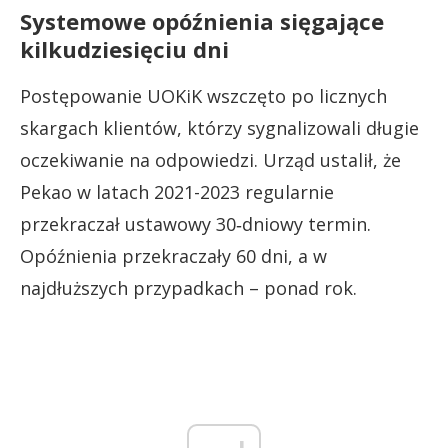
Systemowe opóźnienia sięgające
kilkudziesięciu dni
Postępowanie UOKiK wszczęto po licznych
skargach klientów, którzy sygnalizowali długie
oczekiwanie na odpowiedzi. Urząd ustalił, że
Pekao w latach 2021-2023 regularnie
przekraczał ustawowy 30‑dniowy termin.
Opóźnienia przekraczały 60 dni, a w
najdłuższych przypadkach – ponad rok.