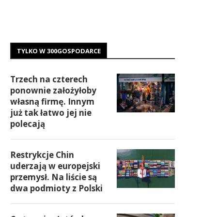
TYLKO W 300GOSPODARCE
Trzech na czterech
ponownie założyłoby
własną firmę. Innym
już tak łatwo jej nie
polecają
Restrykcje Chin
uderzają w europejski
przemysł. Na liście są
dwa podmioty z Polski