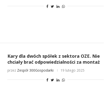
Kary dla dwóch spółek z sektora OZE. Nie
chciały brać odpowiedzialności za montaż
przez
Zespół 300Gospodarki
19 lutego 2025