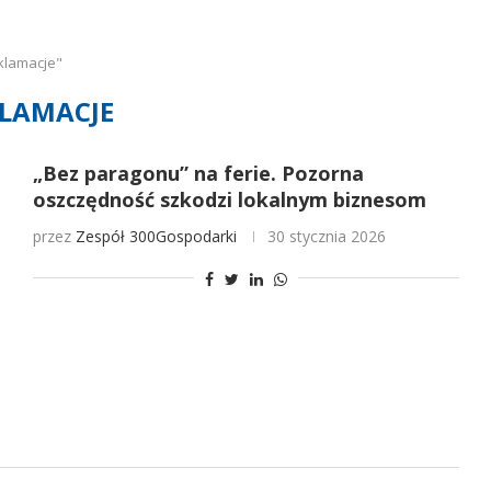
klamacje"
LAMACJE
„Bez paragonu” na ferie. Pozorna
oszczędność szkodzi lokalnym biznesom
przez
Zespół 300Gospodarki
30 stycznia 2026