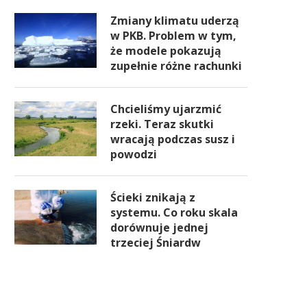
Zmiany klimatu uderzą
w PKB. Problem w tym,
że modele pokazują
zupełnie różne rachunki
Chcieliśmy ujarzmić
rzeki. Teraz skutki
wracają podczas susz i
powodzi
Ścieki znikają z
systemu. Co roku skala
dorównuje jednej
trzeciej Śniardw