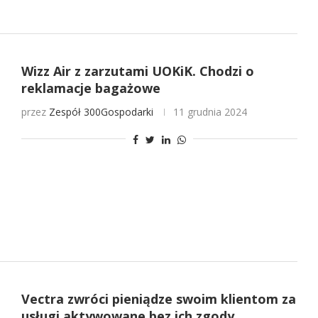
Wizz Air z zarzutami UOKiK. Chodzi o
reklamacje bagażowe
przez
Zespół 300Gospodarki
11 grudnia 2024
Vectra zwróci pieniądze swoim klientom za
usługi aktywowane bez ich zgody