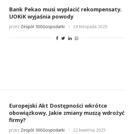
Bank Pekao musi wypłacić rekompensaty.
UOKiK wyjaśnia powody
przez
Zespół 300Gospodarki
24 listopada 2025
Europejski Akt Dostępności wkrótce
obowiązkowy. Jakie zmiany muszą wdrożyć
firmy?
przez
Zespół 300Gospodarki
22 kwietnia 2025