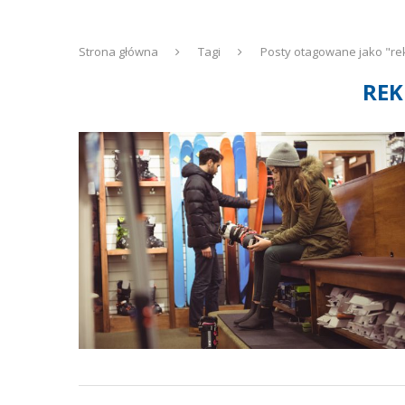
Strona główna
Tagi
Posty otagowane jako "re
REK