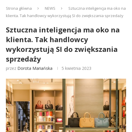
Strona główna
NEWS
Sztuczna inteligencja ma oko na
klienta. Tak handlowcy wykorzystują SI do zwiększania sprzedaży
Sztuczna inteligencja ma oko na
klienta. Tak handlowcy
wykorzystują SI do zwiększania
sprzedaży
przez
Dorota Mariańska
5 kwietnia 2023