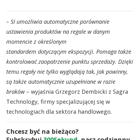
– SI umożliwia automatyczne porównanie
ustawienia produktów na regale w danym
momencie z określonym
standardem dotyczącym ekspozycji. Pomaga także
kontrolować zaopatrzenie punktu sprzedaży.
Dzięki
temu regały nie tylko wyglądają tak, jak powinny,
są także automatycznie uzupełniane w razie
braków
– wyjaśnia Grzegorz Dembicki z Sagra
Technology, firmy specjalizującej się w
technologiach dla sektora handlowego.
Chcesz być na bieżąco?
Subskrybuj
300Sekund
, nasz codzienny