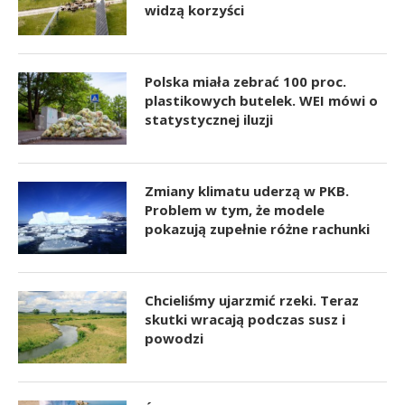
widzą korzyści
Polska miała zebrać 100 proc.
plastikowych butelek. WEI mówi o
statystycznej iluzji
Zmiany klimatu uderzą w PKB.
Problem w tym, że modele
pokazują zupełnie różne rachunki
Chcieliśmy ujarzmić rzeki. Teraz
skutki wracają podczas susz i
powodzi