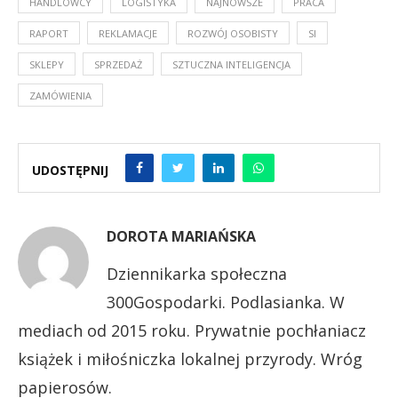
HANDLOWCY
LOGISTYKA
NAJNOWSZE
PRACA
RAPORT
REKLAMACJE
ROZWÓJ OSOBISTY
SI
SKLEPY
SPRZEDAŻ
SZTUCZNA INTELIGENCJA
ZAMÓWIENIA
UDOSTĘPNIJ
DOROTA MARIAŃSKA
Dziennikarka społeczna
300Gospodarki. Podlasianka. W
mediach od 2015 roku. Prywatnie pochłaniacz
książek i miłośniczka lokalnej przyrody. Wróg
papierosów.