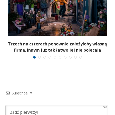
b
Trzech na czterech ponownie założyłoby własną
firmę. Innym już tak łatwo jej nie polecają
Subscribe
500