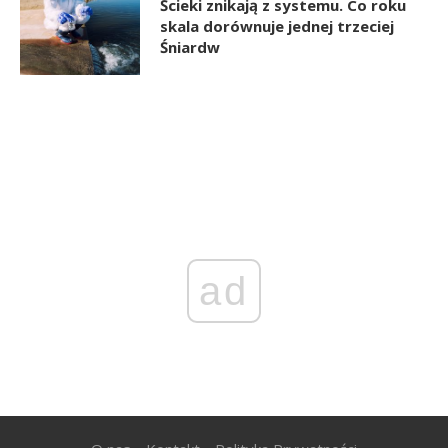
Ścieki znikają z systemu. Co roku
skala dorównuje jednej trzeciej
Śniardw
ad