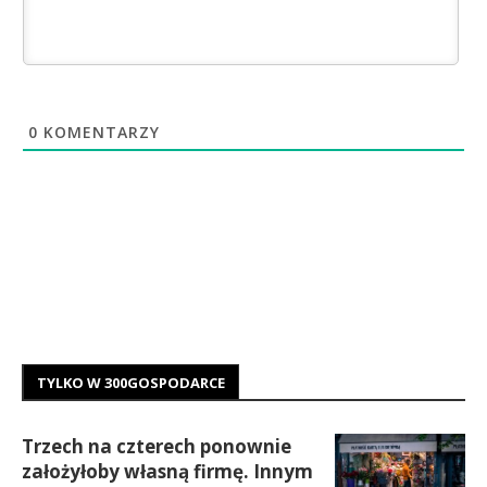
0
KOMENTARZY
TYLKO W 300GOSPODARCE
Trzech na czterech ponownie
założyłoby własną firmę. Innym