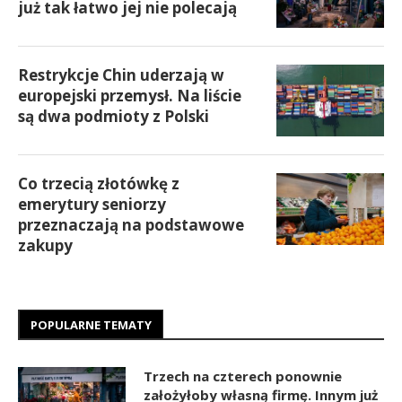
już tak łatwo jej nie polecają
Restrykcje Chin uderzają w
europejski przemysł. Na liście
są dwa podmioty z Polski
Co trzecią złotówkę z
emerytury seniorzy
przeznaczają na podstawowe
zakupy
POPULARNE TEMATY
Trzech na czterech ponownie
założyłoby własną firmę. Innym już