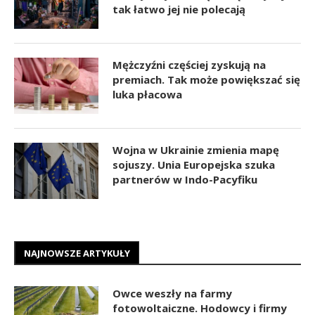
tak łatwo jej nie polecają
Mężczyźni częściej zyskują na
premiach. Tak może powiększać się
luka płacowa
Wojna w Ukrainie zmienia mapę
sojuszy. Unia Europejska szuka
partnerów w Indo-Pacyfiku
NAJNOWSZE ARTYKUŁY
Owce weszły na farmy
fotowoltaiczne. Hodowcy i firmy