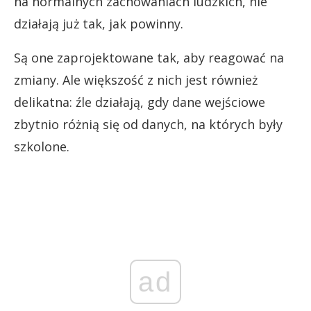
na normalnych zachowaniach ludzkich, nie
działają już tak, jak powinny.
Są one zaprojektowane tak, aby reagować na
zmiany. Ale większość z nich jest również
delikatna: źle działają, gdy dane wejściowe
zbytnio różnią się od danych, na których były
szkolone.
ad