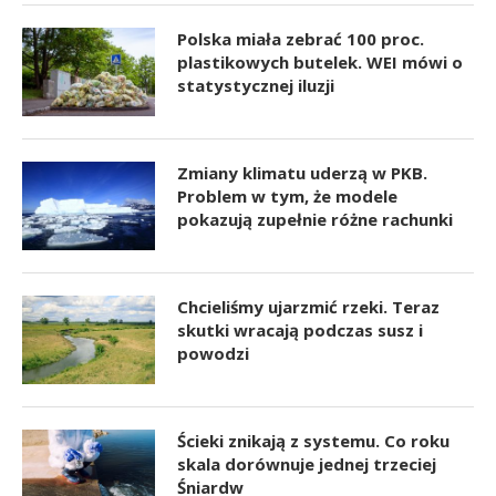
Polska miała zebrać 100 proc.
plastikowych butelek. WEI mówi o
statystycznej iluzji
Zmiany klimatu uderzą w PKB.
Problem w tym, że modele
pokazują zupełnie różne rachunki
Chcieliśmy ujarzmić rzeki. Teraz
skutki wracają podczas susz i
powodzi
Ścieki znikają z systemu. Co roku
skala dorównuje jednej trzeciej
Śniardw