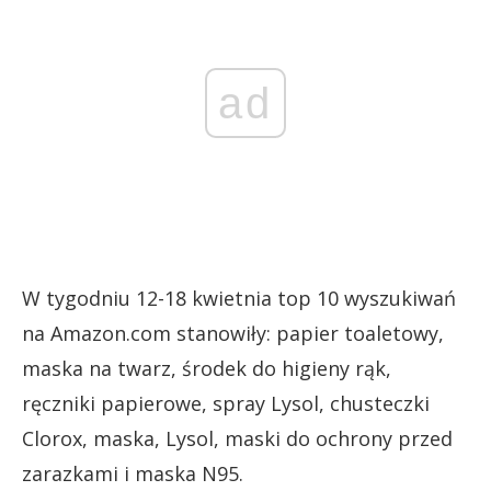
ad
W tygodniu 12-18 kwietnia top 10 wyszukiwań
na Amazon.com stanowiły: papier toaletowy,
maska na twarz, środek do higieny rąk,
ręczniki papierowe, spray Lysol, chusteczki
Clorox, maska, Lysol, maski do ochrony przed
zarazkami i maska N95.