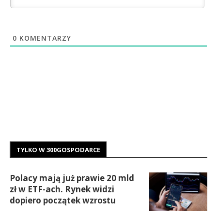
0
KOMENTARZY
TYLKO W 300GOSPODARCE
Polacy mają już prawie 20 mld
zł w ETF-ach. Rynek widzi
dopiero początek wzrostu