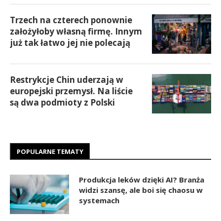
Trzech na czterech ponownie
założyłoby własną firmę. Innym
już tak łatwo jej nie polecają
Restrykcje Chin uderzają w
europejski przemysł. Na liście
są dwa podmioty z Polski
POPULARNE TEMATY
Produkcja leków dzięki AI? Branża
widzi szansę, ale boi się chaosu w
systemach