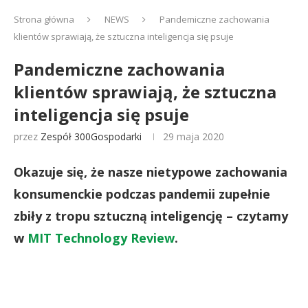
Strona główna
NEWS
Pandemiczne zachowania
klientów sprawiają, że sztuczna inteligencja się psuje
Pandemiczne zachowania
klientów sprawiają, że sztuczna
inteligencja się psuje
przez
Zespół 300Gospodarki
29 maja 2020
Okazuje się, że nasze nietypowe zachowania
konsumenckie podczas pandemii zupełnie
zbiły z tropu sztuczną inteligencję – czytamy
w
MIT Technology Review
.