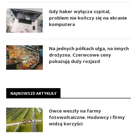
Gdy haker wyłącza szpital,
problem nie kończy się na ekranie
komputera
Na jednych półkach ulga, na innych
drożyzna. Czerwcowe ceny
pokazują duży rozjazd
NAJNOWSZE ARTYKUŁY
Owce weszły na farmy
fotowoltaiczne. Hodowcy i firmy
widzą korzyści