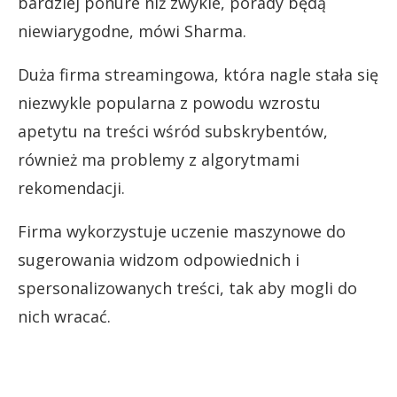
bardziej ponure niż zwykle, porady będą
niewiarygodne, mówi Sharma.
Duża firma streamingowa, która nagle stała się
niezwykle popularna z powodu wzrostu
apetytu na treści wśród subskrybentów,
również ma problemy z algorytmami
rekomendacji.
Firma wykorzystuje uczenie maszynowe do
sugerowania widzom odpowiednich i
spersonalizowanych treści, tak aby mogli do
nich wracać.