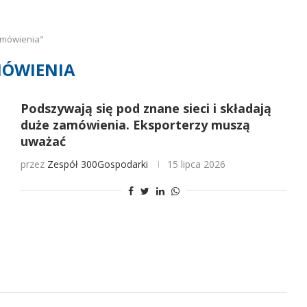
amówienia"
ÓWIENIA
Podszywają się pod znane sieci i składają
duże zamówienia. Eksporterzy muszą
uważać
przez
Zespół 300Gospodarki
15 lipca 2026