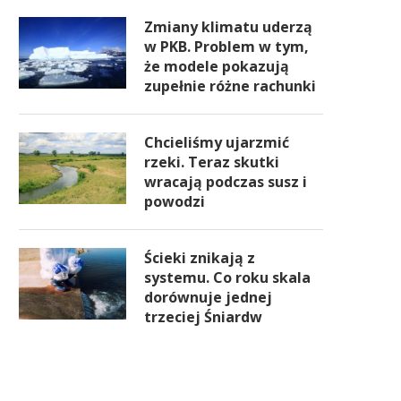
Zmiany klimatu uderzą
w PKB. Problem w tym,
że modele pokazują
zupełnie różne rachunki
Chcieliśmy ujarzmić
rzeki. Teraz skutki
wracają podczas susz i
powodzi
Ścieki znikają z
systemu. Co roku skala
dorównuje jednej
trzeciej Śniardw