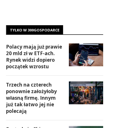
TYLKO W 300GOSPODARCE
Polacy mają już prawie
20 mld zł w ETF-ach.
Rynek widzi dopiero
początek wzrostu
Trzech na czterech
ponownie założyłoby
własną firmę. Innym
już tak łatwo jej nie
polecają