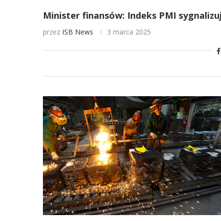
Minister finansów: Indeks PMI sygnali
przez
ISB News
3 marca 2025