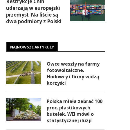
Restrykcje Chin
uderzają w europejski
przemysł. Na liście są
dwa podmioty z Polski
NAJNOWSZE ARTYKUŁY
Owce weszły na farmy
fotowoltaiczne.
Hodowcy i firmy widzą
korzyści
Polska miała zebrać 100
proc. plastikowych
butelek. WEI mówi o
statystycznej iluzji