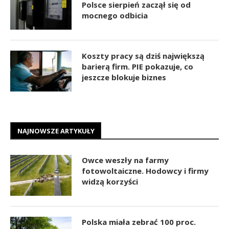
Polsce sierpień zaczął się od
mocnego odbicia
Koszty pracy są dziś największą
barierą firm. PIE pokazuje, co
jeszcze blokuje biznes
NAJNOWSZE ARTYKUŁY
Owce weszły na farmy
fotowoltaiczne. Hodowcy i firmy
widzą korzyści
Polska miała zebrać 100 proc.