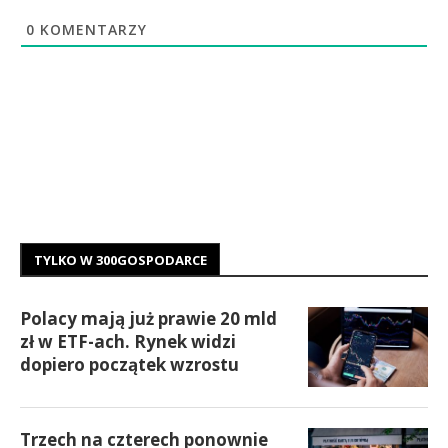
0
KOMENTARZY
TYLKO W 300GOSPODARCE
Polacy mają już prawie 20 mld
zł w ETF-ach. Rynek widzi
dopiero początek wzrostu
Trzech na czterech ponownie