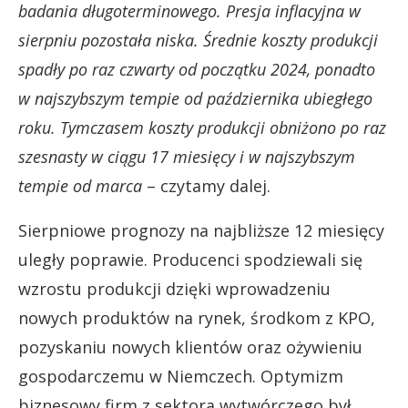
badania długoterminowego. Presja inflacyjna w
sierpniu pozostała niska. Średnie koszty produkcji
spadły po raz czwarty od początku 2024, ponadto
w najszybszym tempie od października ubiegłego
roku. Tymczasem koszty produkcji obniżono po raz
szesnasty w ciągu 17 miesięcy i w najszybszym
tempie od marca
– czytamy dalej.
Sierpniowe prognozy na najbliższe 12 miesięcy
uległy poprawie. Producenci spodziewali się
wzrostu produkcji dzięki wprowadzeniu
nowych produktów na rynek, środkom z KPO,
pozyskaniu nowych klientów oraz ożywieniu
gospodarczemu w Niemczech. Optymizm
biznesowy firm z sektora wytwórczego był