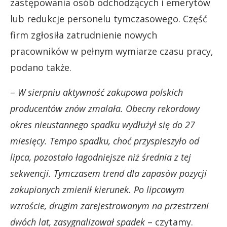
zastępowania osób odchodzących i emerytów
lub redukcje personelu tymczasowego. Część
firm zgłosiła zatrudnienie nowych
pracowników w pełnym wymiarze czasu pracy,
podano także.
–
W sierpniu aktywność zakupowa polskich
producentów znów zmalała. Obecny rekordowy
okres nieustannego spadku wydłużył się do 27
miesięcy. Tempo spadku, choć przyspieszyło od
lipca, pozostało łagodniejsze niż średnia z tej
sekwencji. Tymczasem trend dla zapasów pozycji
zakupionych zmienił kierunek. Po lipcowym
wzroście, drugim zarejestrowanym na przestrzeni
dwóch lat, zasygnalizował spadek
– czytamy.