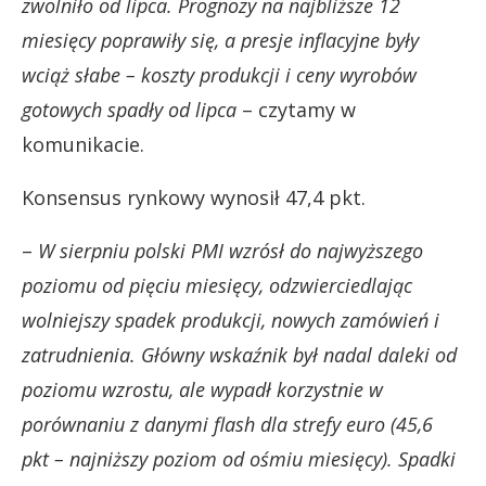
zwolniło od lipca. Prognozy na najbliższe 12
miesięcy poprawiły się, a presje inflacyjne były
wciąż słabe – koszty produkcji i ceny wyrobów
gotowych spadły od lipca
– czytamy w
komunikacie.
Konsensus rynkowy wynosił 47,4 pkt.
–
W sierpniu polski PMI wzrósł do najwyższego
poziomu od pięciu miesięcy, odzwierciedlając
wolniejszy spadek produkcji, nowych zamówień i
zatrudnienia. Główny wskaźnik był nadal daleki od
poziomu wzrostu, ale wypadł korzystnie w
porównaniu z danymi flash dla strefy euro (45,6
pkt – najniższy poziom od ośmiu miesięcy). Spadki