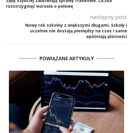
Sądy szybciej załatwiają sprawy frankowe. Liczba
rozstrzygnięć wzrosła o połowę
następny post
Nowy rok szkolny z większymi długami. Szkoły i
uczelnie nie dostają pieniędzy na czas i same
opóźniają płatności
POWIĄZANE ARTYKUŁY