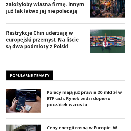
założyłoby własną firmę. Innym
już tak łatwo jej nie polecają
Restrykcje Chin uderzają w
europejski przemysł. Na liście
są dwa podmioty z Polski
POPULARNE TEMATY
Polacy mają już prawie 20 mld zł w
ETF-ach. Rynek widzi dopiero
początek wzrostu
Ceny energii rosną w Europie. W