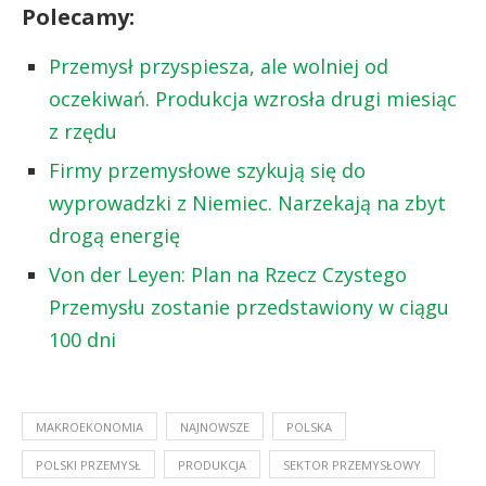
Polecamy:
Przemysł przyspiesza, ale wolniej od
oczekiwań. Produkcja wzrosła drugi miesiąc
z rzędu
Firmy przemysłowe szykują się do
wyprowadzki z Niemiec. Narzekają na zbyt
drogą energię
Von der Leyen: Plan na Rzecz Czystego
Przemysłu zostanie przedstawiony w ciągu
100 dni
MAKROEKONOMIA
NAJNOWSZE
POLSKA
POLSKI PRZEMYSŁ
PRODUKCJA
SEKTOR PRZEMYSŁOWY