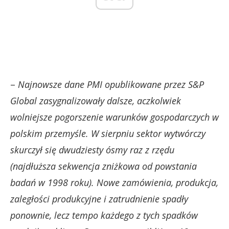
–
Najnowsze dane PMI opublikowane przez S&P
Global zasygnalizowały dalsze, aczkolwiek
wolniejsze pogorszenie warunków gospodarczych w
polskim przemyśle. W sierpniu sektor wytwórczy
skurczył się dwudziesty ósmy raz z rzędu
(najdłuższa sekwencja zniżkowa od powstania
badań w 1998 roku). Nowe zamówienia, produkcja,
zaległości produkcyjne i zatrudnienie spadły
ponownie, lecz tempo każdego z tych spadków