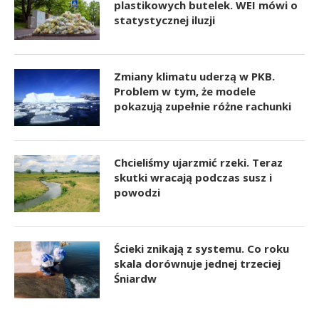
plastikowych butelek. WEI mówi o
statystycznej iluzji
Zmiany klimatu uderzą w PKB.
Problem w tym, że modele
pokazują zupełnie różne rachunki
Chcieliśmy ujarzmić rzeki. Teraz
skutki wracają podczas susz i
powodzi
Ścieki znikają z systemu. Co roku
skala dorównuje jednej trzeciej
Śniardw