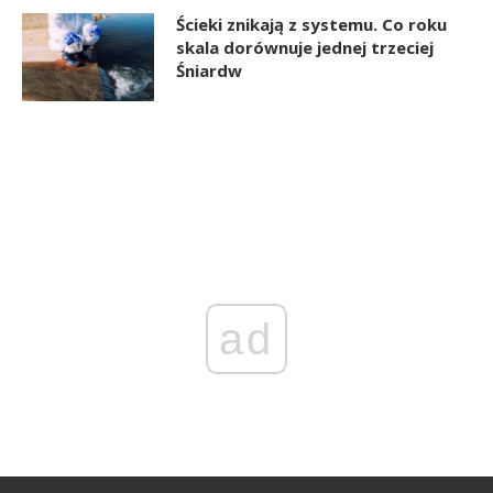
Ścieki znikają z systemu. Co roku
skala dorównuje jednej trzeciej
Śniardw
ad