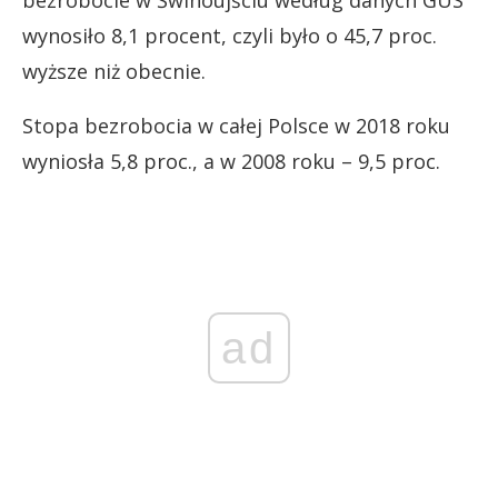
bezrobocie w Świnoujściu według danych GUS
wynosiło 8,1 procent, czyli było o 45,7 proc.
wyższe niż obecnie.
Stopa bezrobocia w całej Polsce w 2018 roku
wyniosła 5,8 proc., a w 2008 roku – 9,5 proc.
ad