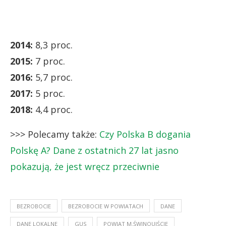
2014:
8,3 proc.
2015:
7 proc.
2016:
5,7 proc.
2017:
5 proc.
2018:
4,4 proc.
>>> Polecamy także:
Czy Polska B dogania
Polskę A? Dane z ostatnich 27 lat jasno
pokazują, że jest wręcz przeciwnie
BEZROBOCIE
BEZROBOCIE W POWIATACH
DANE
DANE LOKALNE
GUS
POWIAT M.ŚWINOUJŚCIE