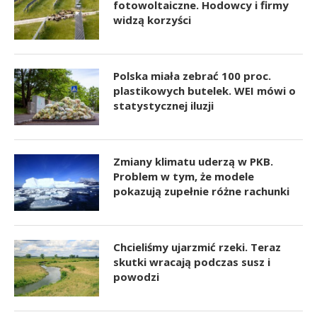
fotowoltaiczne. Hodowcy i firmy
widzą korzyści
Polska miała zebrać 100 proc.
plastikowych butelek. WEI mówi o
statystycznej iluzji
Zmiany klimatu uderzą w PKB.
Problem w tym, że modele
pokazują zupełnie różne rachunki
Chcieliśmy ujarzmić rzeki. Teraz
skutki wracają podczas susz i
powodzi