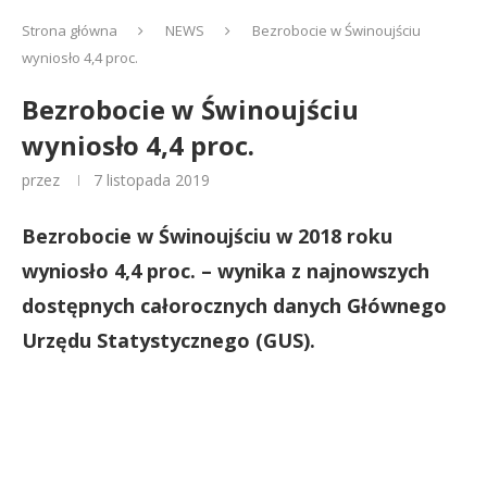
Strona główna
NEWS
Bezrobocie w Świnoujściu
wyniosło 4,4 proc.
Bezrobocie w Świnoujściu
wyniosło 4,4 proc.
przez
7 listopada 2019
Bezrobocie w Świnoujściu w 2018 roku
wyniosło 4,4 proc. – wynika z najnowszych
dostępnych całorocznych danych Głównego
Urzędu Statystycznego (GUS).