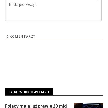
0
KOMENTARZY
TYLKO W 300GOSPODARCE
Polacy mają już prawie 20 mld