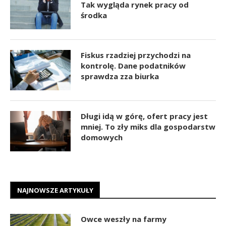
Tak wygląda rynek pracy od
środka
Fiskus rzadziej przychodzi na
kontrolę. Dane podatników
sprawdza zza biurka
Długi idą w górę, ofert pracy jest
mniej. To zły miks dla gospodarstw
domowych
NAJNOWSZE ARTYKUŁY
Owce weszły na farmy