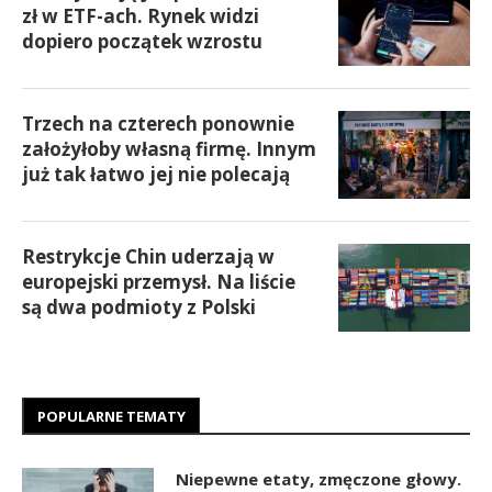
zł w ETF-ach. Rynek widzi
dopiero początek wzrostu
Trzech na czterech ponownie
założyłoby własną firmę. Innym
już tak łatwo jej nie polecają
Restrykcje Chin uderzają w
europejski przemysł. Na liście
są dwa podmioty z Polski
POPULARNE TEMATY
Niepewne etaty, zmęczone głowy.