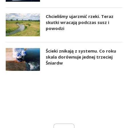
Chcieliśmy ujarzmić rzeki. Teraz
skutki wracają podczas susz i
powodzi
Ścieki znikają z systemu. Co roku
skala dorównuje jednej trzeciej
Śniardw