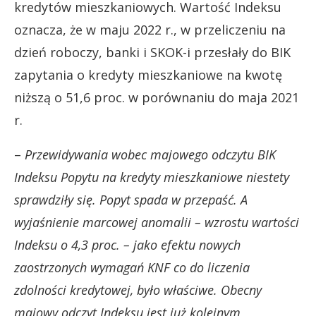
kredytów mieszkaniowych. Wartość Indeksu
oznacza, że w maju 2022 r., w przeliczeniu na
dzień roboczy, banki i SKOK-i przesłały do BIK
zapytania o kredyty mieszkaniowe na kwotę
niższą o 51,6 proc. w porównaniu do maja 2021
r.
–
Przewidywania wobec majowego odczytu BIK
Indeksu Popytu na kredyty mieszkaniowe niestety
sprawdziły się. Popyt spada w przepaść. A
wyjaśnienie marcowej anomalii – wzrostu wartości
Indeksu o 4,3 proc. – jako efektu nowych
zaostrzonych wymagań KNF co do liczenia
zdolności kredytowej, było właściwe. Obecny
majowy odczyt Indeksu jest już kolejnym