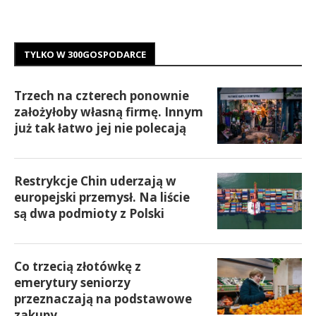
TYLKO W 300GOSPODARCE
Trzech na czterech ponownie
założyłoby własną firmę. Innym
już tak łatwo jej nie polecają
Restrykcje Chin uderzają w
europejski przemysł. Na liście
są dwa podmioty z Polski
Co trzecią złotówkę z
emerytury seniorzy
przeznaczają na podstawowe
zakupy