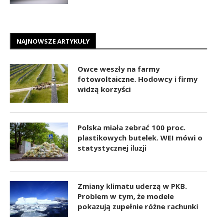
NAJNOWSZE ARTYKUŁY
Owce weszły na farmy
fotowoltaiczne. Hodowcy i firmy
widzą korzyści
Polska miała zebrać 100 proc.
plastikowych butelek. WEI mówi o
statystycznej iluzji
Zmiany klimatu uderzą w PKB.
Problem w tym, że modele
pokazują zupełnie różne rachunki