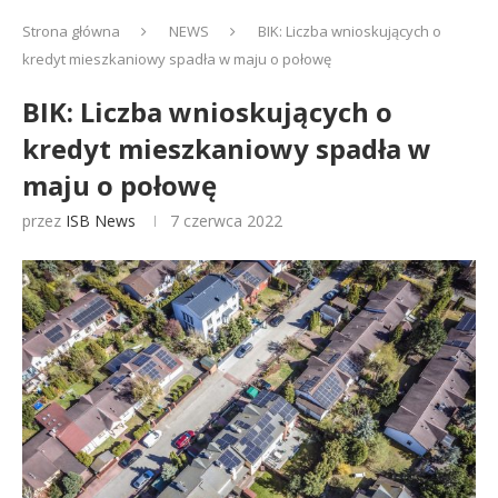
Strona główna
NEWS
BIK: Liczba wnioskujących o
kredyt mieszkaniowy spadła w maju o połowę
BIK: Liczba wnioskujących o
kredyt mieszkaniowy spadła w
maju o połowę
przez
ISB News
7 czerwca 2022