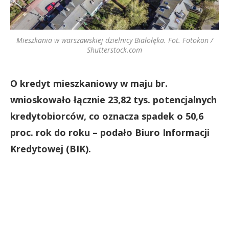
Mieszkania w warszawskiej dzielnicy Białołęka. Fot. Fotokon /
Shutterstock.com
O kredyt mieszkaniowy w maju br.
wnioskowało łącznie 23,82 tys. potencjalnych
kredytobiorców, co oznacza spadek o 50,6
proc. rok do roku – podało Biuro Informacji
Kredytowej (BIK).