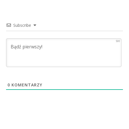
Subscribe
500
0
KOMENTARZY