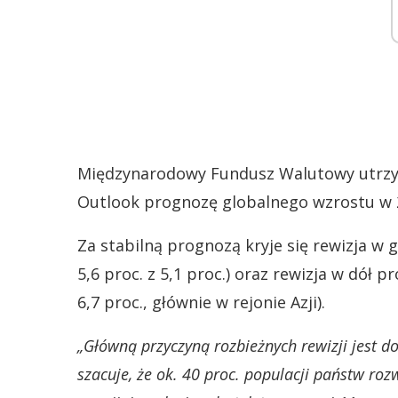
Międzynarodowy Fundusz Walutowy utrzy
Outlook prognozę globalnego wzrostu w 
Za stabilną prognozą kryje się rewizja w
5,6 proc. z 5,1 proc.) oraz rewizja w dół p
6,7 proc., głównie w rejonie Azji).
„Główną przyczyną rozbieżnych rewizji jest 
szacuje, że ok. 40 proc. populacji państw roz