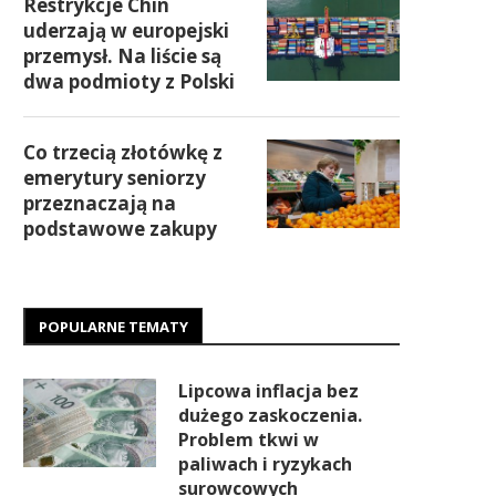
Restrykcje Chin
uderzają w europejski
przemysł. Na liście są
dwa podmioty z Polski
Co trzecią złotówkę z
emerytury seniorzy
przeznaczają na
podstawowe zakupy
POPULARNE TEMATY
Lipcowa inflacja bez
dużego zaskoczenia.
Problem tkwi w
paliwach i ryzykach
surowcowych