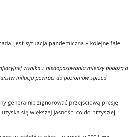
dal jest sytuacja pandemiczna – kolejne fale
nflacyjnej wynika z niedopasowania między podażą a
państw inflacja powróci do poziomów sprzed
y generalnie zignorować przejściową presję
e uzyska się większej jasności co do przyszłej