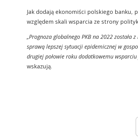
Jak dodają ekonomiści polskiego banku, 
względem skali wsparcia ze strony polityk
„Prognoza globalnego PKB na 2022 została z k
sprawą lepszej sytuacji epidemicznej w gosp
drugiej połowie roku dodatkowemu wsparciu 
wskazują.