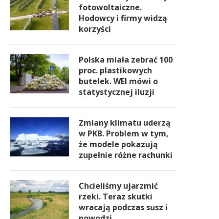
fotowoltaiczne.
Hodowcy i firmy widzą
korzyści
Polska miała zebrać 100
proc. plastikowych
butelek. WEI mówi o
statystycznej iluzji
Zmiany klimatu uderzą
w PKB. Problem w tym,
że modele pokazują
zupełnie różne rachunki
Chcieliśmy ujarzmić
rzeki. Teraz skutki
wracają podczas susz i
powodzi