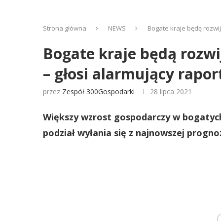
Strona główna
NEWS
Bogate kraje będą rozwij
Bogate kraje będą rozwij
– głosi alarmujący rapor
przez
Zespół 300Gospodarki
28 lipca 2021
Większy wzrost gospodarczy w bogatych 
podział wyłania się z najnowszej pro