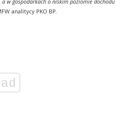
c., a w gospodarkach o niskim poziomie dochodu
MFW analitycy PKO BP.
ad