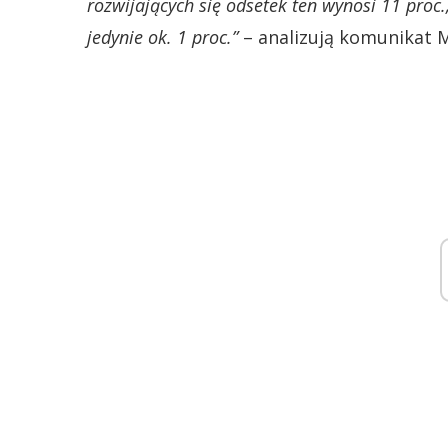
rozwijających się odsetek ten wynosi 11 pro
jedynie ok. 1 proc.”
– analizują komunikat 