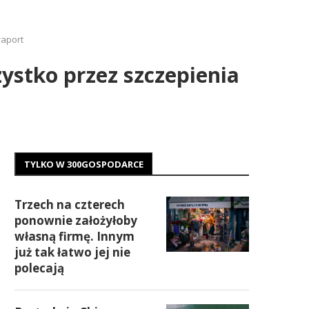
raport
zystko przez szczepienia
TYLKO W 300GOSPODARCE
Trzech na czterech
ponownie założyłoby
własną firmę. Innym
już tak łatwo jej nie
polecają