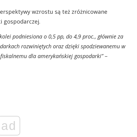
perspektywy wzrostu są też zróżnicowane
i gospodarczej.
olei podniesiona o 0,5 pp, do 4,9 proc., głównie za
odarkach rozwiniętych oraz dzięki spodziewanemu w
fiskalnemu dla amerykańskiej gospodarki”
–
ad