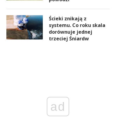
Ścieki znikają z
systemu. Co roku skala
dorównuje jednej
trzeciej Śniardw
ad