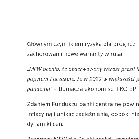
Głównym czynnikiem ryzyka dla prognoz na
zachorowań i nowe warianty wirusa.
„MFW ocenia, że obserwowany wzrost presji i
popytem i oczekuje, że w 2022 w większości 
pandemii”
– tłumaczą ekonomiści PKO BP.
Zdaniem Funduszu banki centralne powinn
inflacyjną i unikać zacieśnienia, dopóki ni
dynamiki cen.