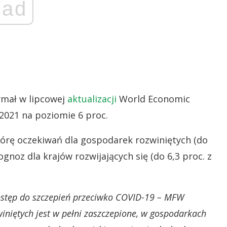
ad
mał w lipcowej
aktualizacji
World Economic
2021 na poziomie 6 proc.
 górę oczekiwań dla gospodarek rozwiniętych (do
rognoz dla krajów rozwijających się (do 6,3 proc. z
dostęp do szczepień przeciwko COVID-19 – MFW
winiętych jest w pełni zaszczepione, w gospodarkach