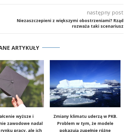
następny post
Niezaszczepieni z większymi obostrzeniami? Rząd
rozważa taki scenariusz
ANE ARTYKUŁY
łcenie wyższe i
Zmiany klimatu uderzą w PKB.
nie zawodowe nadal
Problem w tym, że modele
ynku pracy, ale ich
pokazują zupełnie różne