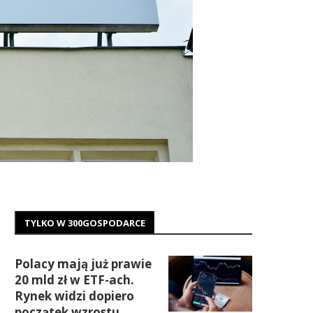
TYLKO W 300GOSPODARCE
Polacy mają już prawie
20 mld zł w ETF-ach.
Rynek widzi dopiero
początek wzrostu