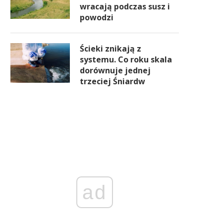
wracają podczas susz i
powodzi
Ścieki znikają z
systemu. Co roku skala
dorównuje jednej
trzeciej Śniardw
ad