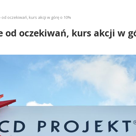
e od oczekiwań, kurs akcji w górę o 10%
e od oczekiwań, kurs akcji w 