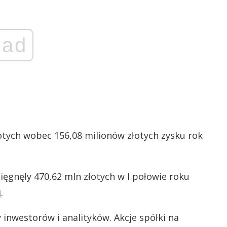
ad
łotych wobec 156,08 milionów złotych zysku rok
ęgnęły 470,62 mln złotych w I połowie roku
.
 inwestorów i analityków. Akcje spółki na