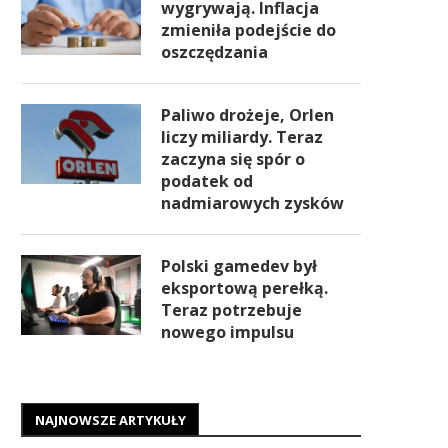
wygrywają. Inflacja
zmieniła podejście do
oszczędzania
Paliwo drożeje, Orlen
liczy miliardy. Teraz
zaczyna się spór o
podatek od
nadmiarowych zysków
Polski gamedev był
eksportową perełką.
Teraz potrzebuje
nowego impulsu
NAJNOWSZE ARTYKUŁY