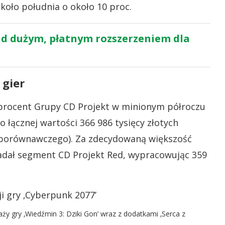
koło południa o około 10 proc.
ad dużym, płatnym rozszerzeniem dla
 gier
 procent Grupy CD Projekt w minionym półroczu
 łącznej wartości 366 986 tysięcy złotych
 porównawczego). Za zdecydowaną większość
adał segment CD Projekt Red, wypracowując 359
i gry ‚Cyberpunk 2077’
y gry ‚Wiedźmin 3: Dziki Gon’ wraz z dodatkami ‚Serca z