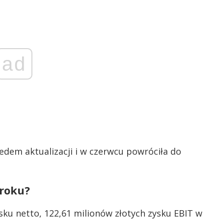
ad
dem aktualizacji i w czerwcu powróciła do
 roku?
sku netto, 122,61 milionów złotych zysku EBIT w