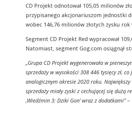
CD Projekt odnotował 105,05 milionów zł
przypisanego akcjonariuszom jednostki d
wobec 146,76 milionów złotych zysku rok 
Segment CD Projekt Red wypracował 109,6
Natomiast, segment Gog.com osiągnął stra
„Grupa CD Projekt wygenerowała w pierwszym
sprzedaży w wysokości 308 446 tysięcy zł, co
analogicznym okresie 2020 roku. Największy
sprzedaży miały zyski z cechującej się dużą r
‚Wiedźmin 3: Dziki Gon’ wraz z dodatkami”
– 