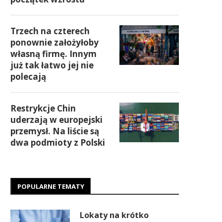
Trzech na czterech
ponownie założyłoby
własną firmę. Innym
już tak łatwo jej nie
polecają
Restrykcje Chin
uderzają w europejski
przemysł. Na liście są
dwa podmioty z Polski
POPULARNE TEMATY
Lokaty na krótko