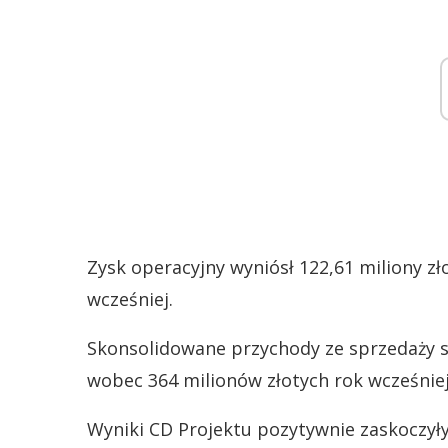
Zysk operacyjny wyniósł 122,61 miliony z
wcześniej.
Skonsolidowane przychody ze sprzedaży si
wobec 364 milionów złotych rok wcześniej
Wyniki CD Projektu pozytywnie zaskoczyły