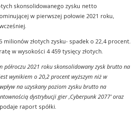
otych skonsolidowanego zysku netto
ominującej w pierwszej połowie 2021 roku,
wcześniej.
 milionów złotych zysku- spadek o 22,4 procent.
tę w wysokości 4 459 tysięcy złotych.
 półroczu 2021 roku skonsolidowany zysk brutto na
 jest wynikiem o 20,2 procent wyższym niż w
 wpływ na uzyskany poziom zysku brutto na
entownością dystrybucji gier ‚Cyberpunk 2077’ oraz
podaje raport spółki.