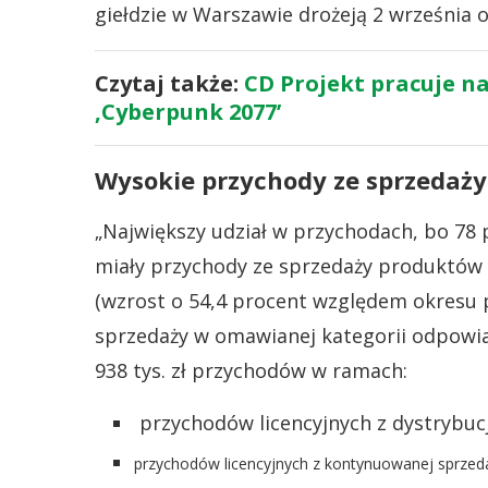
giełdzie w Warszawie drożeją 2 września o
Czytaj także:
CD Projekt pracuje n
‚Cyberpunk 2077’
Wysokie przychody ze sprzedaży
„Największy udział w przychodach, bo 78
miały przychody ze sprzedaży produktów o
(wzrost o 54,4 procent względem okresu
sprzedaży w omawianej kategorii odpowi
938 tys. zł przychodów w ramach:
przychodów licencyjnych z dystrybucj
przychodów licencyjnych z kontynuowanej sprzedaż