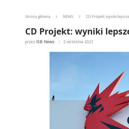
Strona główna
NEWS
CD Projekt: wyniki lepsz
CD Projekt: wyniki lepsz
przez
ISB News
2 września 2021