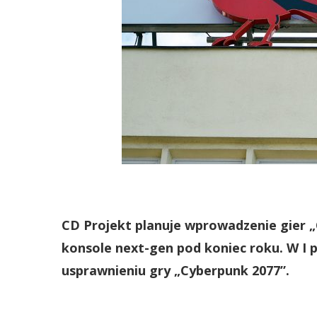
CD Projekt planuje wprowadzenie gier „
konsole next-gen pod koniec roku.
W I 
usprawnieniu gry „Cyberpunk 2077”.