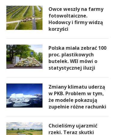
Owce weszły na farmy
fotowoltaiczne.
Hodowcy i firmy widzą
korzyści
Polska miała zebrać 100
proc. plastikowych
butelek. WEI mówi o
statystycznej iluzji
Zmiany klimatu uderzą
w PKB. Problem w tym,
że modele pokazują
zupełnie różne rachunki
Chcieliśmy ujarzmić
rzeki. Teraz skutki