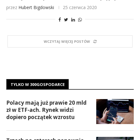
przez
Hubert Bigdowski
25 czerwca 2020
WCZYTAJ WIĘCEJ POSTÓW
TYLKO W 300GOSPODARCE
Polacy mają już prawie 20 mld
zł w ETF-ach. Rynek widzi
dopiero początek wzrostu