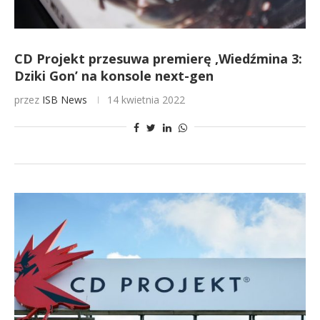
CD Projekt przesuwa premierę ‚Wiedźmina 3:
Dziki Gon’ na konsole next-gen
przez
ISB News
14 kwietnia 2022