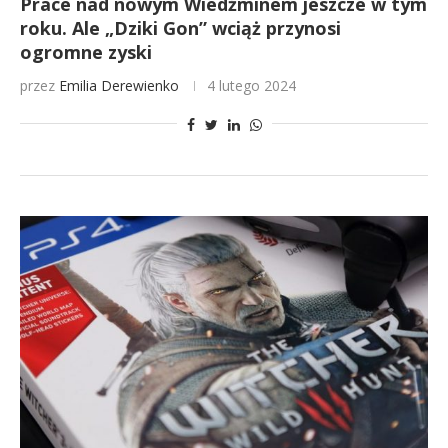
Prace nad nowym Wiedźminem jeszcze w tym
roku. Ale „Dziki Gon” wciąż przynosi
ogromne zyski
przez
Emilia Derewienko
4 lutego 2024