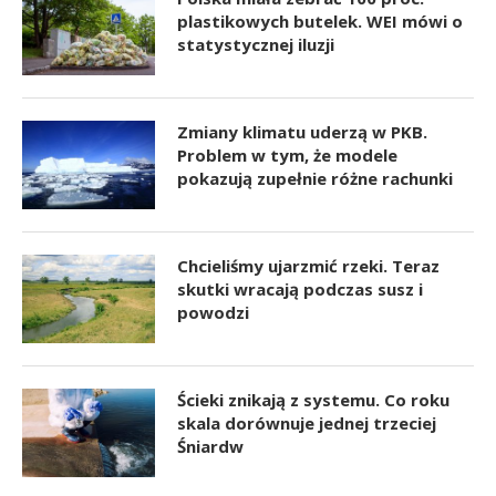
plastikowych butelek. WEI mówi o
statystycznej iluzji
Zmiany klimatu uderzą w PKB.
Problem w tym, że modele
pokazują zupełnie różne rachunki
Chcieliśmy ujarzmić rzeki. Teraz
skutki wracają podczas susz i
powodzi
Ścieki znikają z systemu. Co roku
skala dorównuje jednej trzeciej
Śniardw