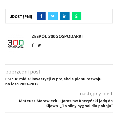
UDOSTĘPNIJ
ZESPÓŁ 300GOSPODARKI
poprzedni post
PSE: 36 mld zł inwestycji w projekcie planu rozwoju
na lata 2023-2032
następny post
Mateusz Morawiecki i Jarosław Kaczyński jadą do
Kijowa. „To silny sygnał dla pokoju”