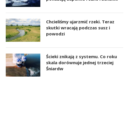
Chcieliśmy ujarzmić rzeki. Teraz
skutki wracają podczas susz i
powodzi
Ścieki znikają z systemu. Co roku
skala dorównuje jednej trzeciej
Śniardw