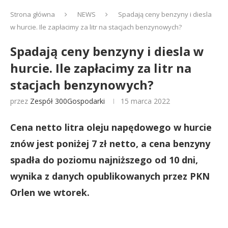
Strona główna
NEWS
Spadają ceny benzyny i diesla
w hurcie. Ile zapłacimy za litr na stacjach benzynowych?
Spadają ceny benzyny i diesla w
hurcie. Ile zapłacimy za litr na
stacjach benzynowych?
przez
Zespół 300Gospodarki
15 marca 2022
Cena netto litra oleju napędowego w hurcie
znów jest poniżej 7 zł netto, a cena benzyny
spadła do poziomu najniższego od 10 dni,
wynika z danych opublikowanych przez PKN
Orlen we wtorek.