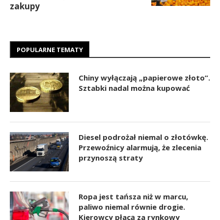
zakupy
POPULARNE TEMATY
Chiny wyłączają „papierowe złoto”.
Sztabki nadal można kupować
Diesel podrożał niemal o złotówkę.
Przewoźnicy alarmują, że zlecenia
przynoszą straty
Ropa jest tańsza niż w marcu,
paliwo niemal równie drogie.
Kierowcy płacą za rynkowy