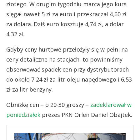
złotego. W drugim tygodniu marca jego kurs
sięgał nawet 5 zł za euro i przekraczał 4,60 zł
za dolara. Dziś euro kosztuje 4,74 zł, a dolar
4,32 zł.
Gdyby ceny hurtowe przełożyły się w pełni na
ceny detaliczne na stacjach, to powinniśmy
obserwować spadek cen przy dystrybutorach
do około 7,24 zł za litr oleju napędowego i 6,53
zł za litr benzyny.
Obniżkę cen – o 20-30 groszy –
zadeklarował w
poniedziałek
prezes PKN Orlen Daniel Obajtek.