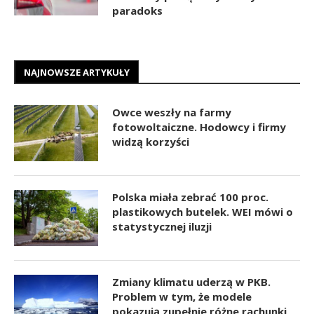
paradoks
NAJNOWSZE ARTYKUŁY
Owce weszły na farmy
fotowoltaiczne. Hodowcy i firmy
widzą korzyści
Polska miała zebrać 100 proc.
plastikowych butelek. WEI mówi o
statystycznej iluzji
Zmiany klimatu uderzą w PKB.
Problem w tym, że modele
pokazują zupełnie różne rachunki