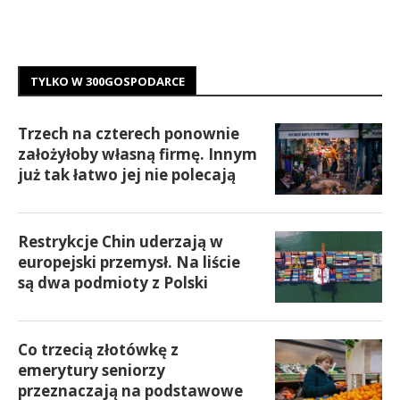
TYLKO W 300GOSPODARCE
Trzech na czterech ponownie
założyłoby własną firmę. Innym
już tak łatwo jej nie polecają
Restrykcje Chin uderzają w
europejski przemysł. Na liście
są dwa podmioty z Polski
Co trzecią złotówkę z
emerytury seniorzy
przeznaczają na podstawowe