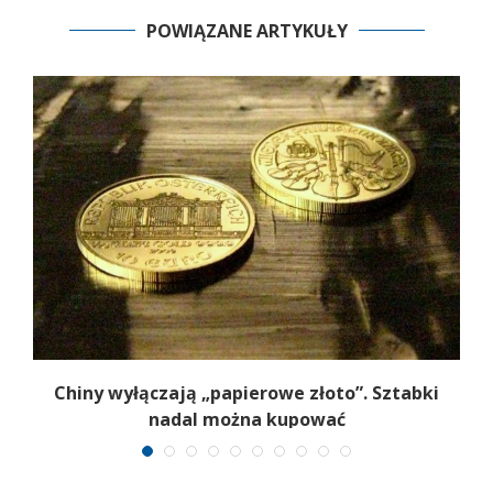
POWIĄZANE ARTYKUŁY
b
Chiny wyłączają „papierowe złoto”. Sztabki
nadal można kupować