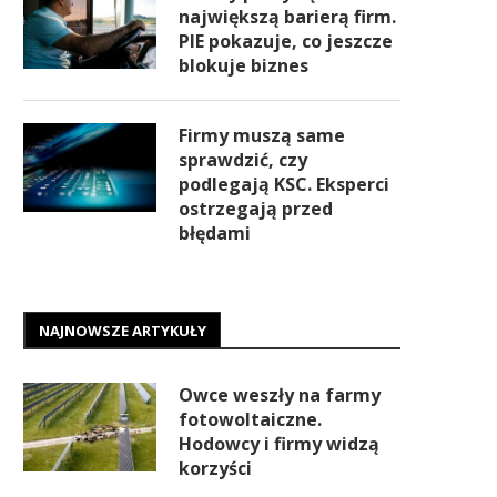
największą barierą firm.
PIE pokazuje, co jeszcze
blokuje biznes
Firmy muszą same
sprawdzić, czy
podlegają KSC. Eksperci
ostrzegają przed
błędami
NAJNOWSZE ARTYKUŁY
Owce weszły na farmy
fotowoltaiczne.
Hodowcy i firmy widzą
korzyści