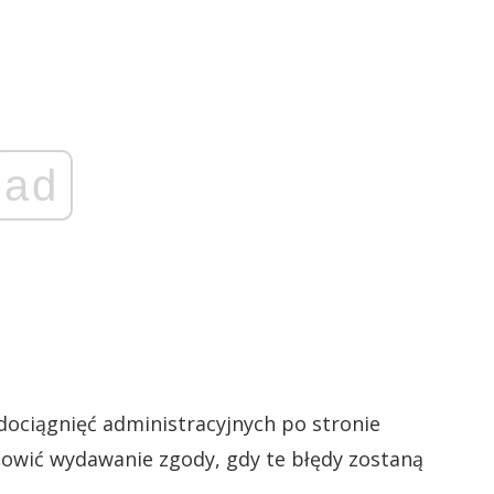
ad
dociągnięć administracyjnych po stronie
nowić wydawanie zgody, gdy te błędy zostaną