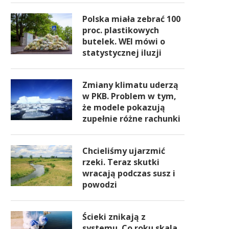
Polska miała zebrać 100
proc. plastikowych
butelek. WEI mówi o
statystycznej iluzji
Zmiany klimatu uderzą
w PKB. Problem w tym,
że modele pokazują
zupełnie różne rachunki
Chcieliśmy ujarzmić
rzeki. Teraz skutki
wracają podczas susz i
powodzi
Ścieki znikają z
systemu. Co roku skala