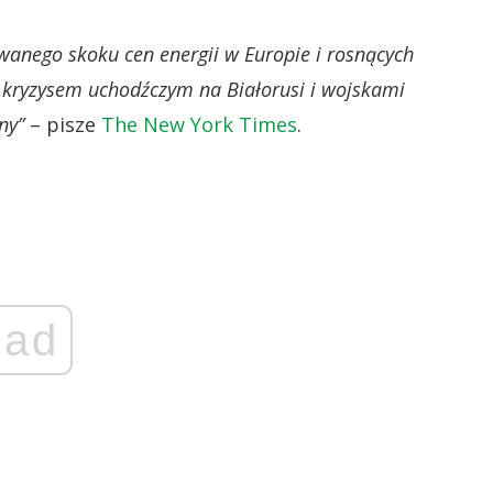
owanego skoku cen energii w Europie i rosnących
kryzysem uchodźczym na Białorusi i wojskami
ny”
– pisze
The New York Times
.
ad