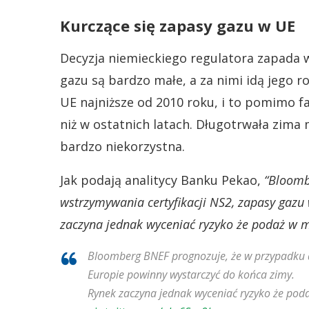
Kurczące się zapasy gazu w UE
Decyzja niemieckiego regulatora zapada 
gazu są bardzo małe, a za nimi idą jego r
UE najniższe od 2010 roku, i to pomimo 
niż w ostatnich latach. Długotrwała zima 
bardzo niekorzystna.
Jak podają analitycy Banku Pekao,
“Bloomb
wstrzymywania certyfikacji NS2, zapasy gazu
zaczyna jednak wyceniać ryzyko że podaż w m
Bloomberg BNEF prognozuje, że w przypadku d
Europie powinny wystarczyć do końca zimy.
Rynek zaczyna jednak wyceniać ryzyko że pod