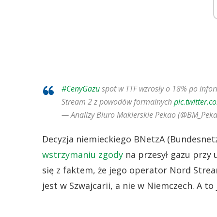
#CenyGazu
spot w TTF wzrosły o 18% po infor
Stream 2 z powodów formalnych
pic.twitter.
— Analizy Biuro Maklerskie Pekao (@BM_Peka
Decyzja niemieckiego BNetzA (Bundesnetz
wstrzymaniu zgody
na przesył gazu przy u
się z faktem, że jego operator Nord Str
jest w Szwajcarii, a nie w Niemczech. A t