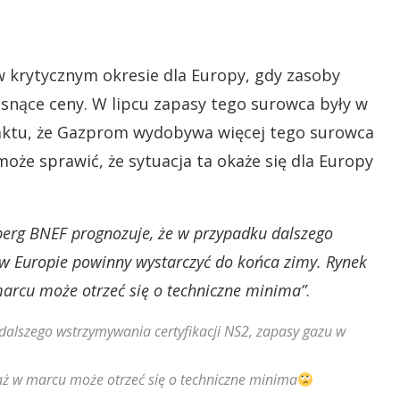
w krytycznym okresie dla Europy, gdy zasoby
osnące ceny. W lipcu zapasy tego surowca były w
faktu, że Gazprom wydobywa więcej tego surowca
może sprawić, że sytuacja ta okaże się dla Europy
erg BNEF prognozuje, że w przypadku dalszego
 w Europie powinny wystarczyć do końca zimy. Rynek
arcu może otrzeć się o techniczne minima”
.
alszego wstrzymywania certyfikacji NS2, zapasy gazu w
aż w marcu może otrzeć się o techniczne minima