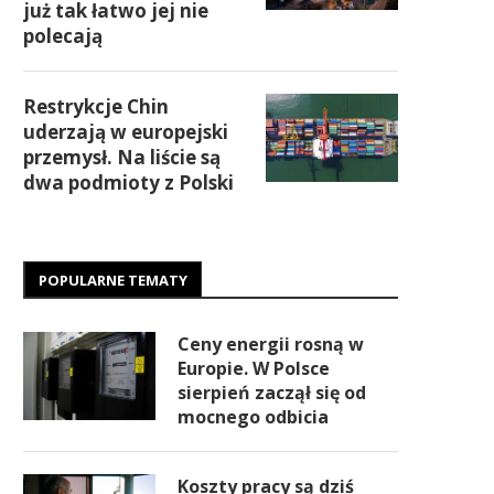
już tak łatwo jej nie
polecają
Restrykcje Chin
uderzają w europejski
przemysł. Na liście są
dwa podmioty z Polski
POPULARNE TEMATY
Ceny energii rosną w
Europie. W Polsce
sierpień zaczął się od
mocnego odbicia
Koszty pracy są dziś