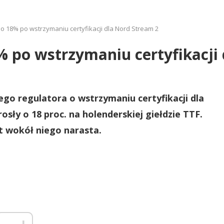
o 18% po wstrzymaniu certyfikacji dla Nord Stream 2
% po wstrzymaniu certyfikacji
ego regulatora o wstrzymaniu certyfikacji dla
sły o 18 proc. na holenderskiej giełdzie TTF.
kt wokół niego narasta.