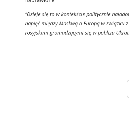
naprawione.
“Dzieje się to w kontekście politycznie naład
napięć między Moskwą a Europą w związku z 
rosyjskimi gromadzącymi się w pobliżu Ukrai