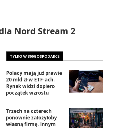
 dla Nord Stream 2
TYLKO W 300GOSPODARCE
Polacy mają już prawie
20 mld zł w ETF-ach.
Rynek widzi dopiero
początek wzrostu
Trzech na czterech
ponownie założyłoby
własną firmę. Innym