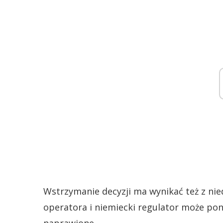
Wstrzymanie decyzji ma wynikać też z nie
operatora i niemiecki regulator może po