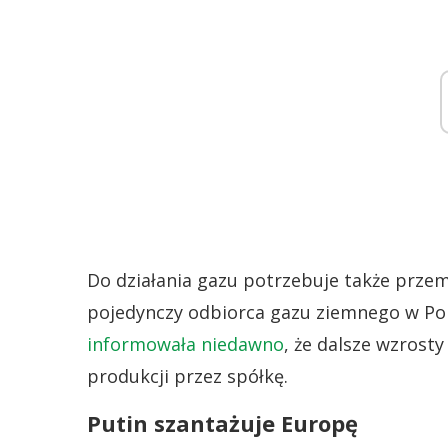
Do działania gazu potrzebuje także przem
pojedynczy odbiorca gazu ziemnego w Pol
informowała niedawno
, że dalsze wzros
produkcji przez spółkę.
Putin szantażuje Europę