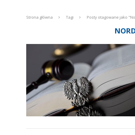
Strona główna
Tagi
Posty otagowane jako "No
NORD