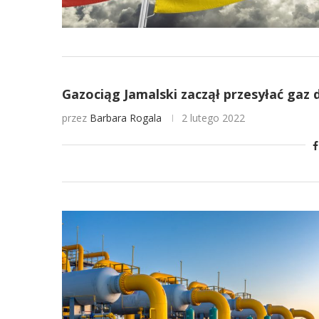
Gazociąg Jamalski zaczął przesyłać gaz 
przez
Barbara Rogala
2 lutego 2022