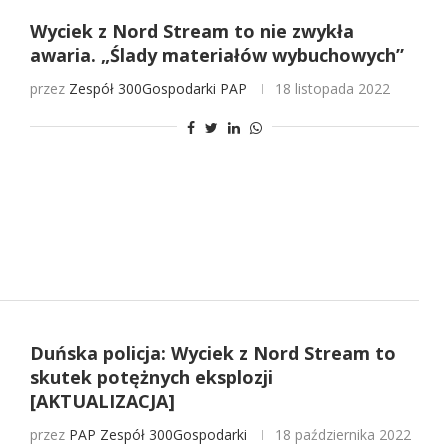
Wyciek z Nord Stream to nie zwykła
awaria. „Ślady materiałów wybuchowych”
przez
Zespół 300Gospodarki
PAP
18 listopada 2022
Duńska policja: Wyciek z Nord Stream to
skutek potężnych eksplozji
[AKTUALIZACJA]
przez
PAP
Zespół 300Gospodarki
18 października 2022