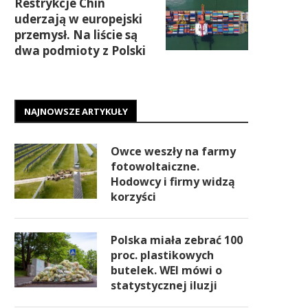
Restrykcje Chin
uderzają w europejski
przemysł. Na liście są
dwa podmioty z Polski
NAJNOWSZE ARTYKUŁY
Owce weszły na farmy
fotowoltaiczne.
Hodowcy i firmy widzą
korzyści
Polska miała zebrać 100
proc. plastikowych
butelek. WEI mówi o
statystycznej iluzji