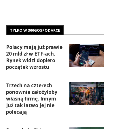
TYLKO W 300GOSPODARCE
Polacy mają już prawie
20 mld zł w ETF-ach.
Rynek widzi dopiero
początek wzrostu
Trzech na czterech
ponownie założyłoby
własną firmę. Innym
już tak łatwo jej nie
polecają