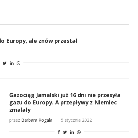
do Europy, ale znów przestał
Gazociąg Jamalski już 16 dni nie przesyła
gazu do Europy. A przepływy z Niemiec
zmalały
przez
Barbara Rogala
5 stycznia 2022