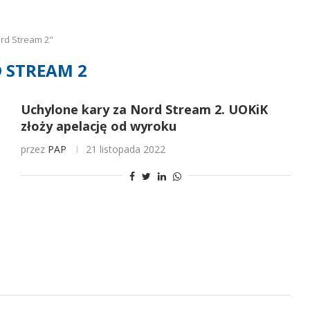
rd Stream 2"
 STREAM 2
Uchylone kary za Nord Stream 2. UOKiK
złoży apelację od wyroku
przez
PAP
21 listopada 2022