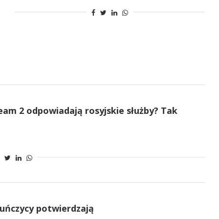
eam 2 odpowiadają rosyjskie służby? Tak
Duńczycy potwierdzają