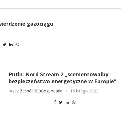
ierdzenie gazociągu
Putin: Nord Stream 2 „scementowałby
bezpieczeństwo energetyczne w Europie”
przez
Zespół 300Gospodarki
15 lutego 2022