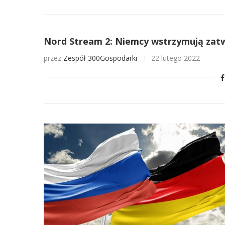
Nord Stream 2: Niemcy wstrzymują zatw
przez
Zespół 300Gospodarki
22 lutego 2022