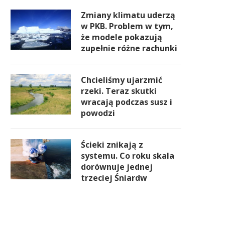
Zmiany klimatu uderzą
w PKB. Problem w tym,
że modele pokazują
zupełnie różne rachunki
Chcieliśmy ujarzmić
rzeki. Teraz skutki
wracają podczas susz i
powodzi
Ścieki znikają z
systemu. Co roku skala
dorównuje jednej
trzeciej Śniardw