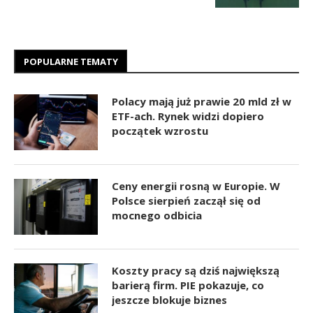
POPULARNE TEMATY
Polacy mają już prawie 20 mld zł w
ETF-ach. Rynek widzi dopiero
początek wzrostu
Ceny energii rosną w Europie. W
Polsce sierpień zaczął się od
mocnego odbicia
Koszty pracy są dziś największą
barierą firm. PIE pokazuje, co
jeszcze blokuje biznes