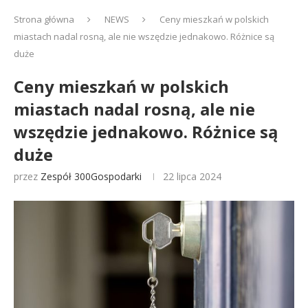
Strona główna
NEWS
Ceny mieszkań w polskich
miastach nadal rosną, ale nie wszędzie jednakowo. Różnice są
duże
Ceny mieszkań w polskich
miastach nadal rosną, ale nie
wszędzie jednakowo. Różnice są
duże
przez
Zespół 300Gospodarki
22 lipca 2024