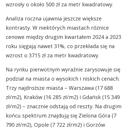
wzrosły o około 500 zł za metr kwadratowy.
Analiza roczna ujawnia jeszcze większe
kontrasty. W niektórych miastach różnice
cenowe między drugim kwartałem 2024 a 2023
roku sięgają nawet 31%, co przekłada się na
wzrost o 3715 zł za metr kwadratowy.
Na rynku pierwotnym wyraźnie zarysowuje się
podział na miasta o wysokich i niskich cenach.
Trzy najdroższe miasta – Warszawa (17 688
zł/m2), Kraków (16 285 zł/m2) i Gdańsk (15 349
zł/m2) – znacznie odstają od reszty. Na drugim
końcu spektrum znajdują się Zielona Góra (7
790 zł/m2), Opole (7 722 zł/m2) i Gorzów