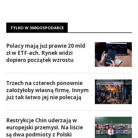
TYLKO W 300GOSPODARCE
Polacy mają już prawie 20 mld
zł w ETF-ach. Rynek widzi
dopiero początek wzrostu
Trzech na czterech ponownie
założyłoby własną firmę. Innym
już tak łatwo jej nie polecają
Restrykcje Chin uderzają w
europejski przemysł. Na liście
są dwa podmioty z Polski