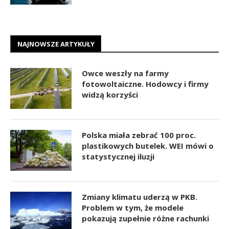
NAJNOWSZE ARTYKUŁY
Owce weszły na farmy
fotowoltaiczne. Hodowcy i firmy
widzą korzyści
Polska miała zebrać 100 proc.
plastikowych butelek. WEI mówi o
statystycznej iluzji
Zmiany klimatu uderzą w PKB.
Problem w tym, że modele
pokazują zupełnie różne rachunki