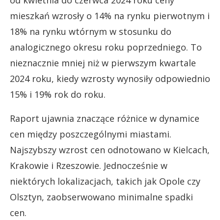
od kwietnia do czerwca 2024 roku ceny
mieszkań wzrosły o 14% na rynku pierwotnym i
18% na rynku wtórnym w stosunku do
analogicznego okresu roku poprzedniego. To
nieznacznie mniej niż w pierwszym kwartale
2024 roku, kiedy wzrosty wynosiły odpowiednio
15% i 19% rok do roku.
Raport ujawnia znaczące różnice w dynamice
cen między poszczególnymi miastami.
Najszybszy wzrost cen odnotowano w Kielcach,
Krakowie i Rzeszowie. Jednocześnie w
niektórych lokalizacjach, takich jak Opole czy
Olsztyn, zaobserwowano minimalne spadki
cen.