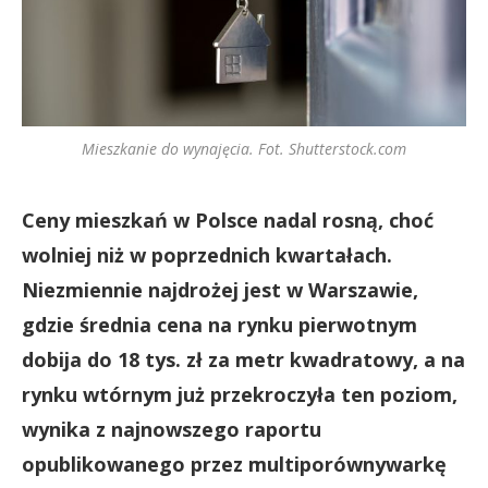
Mieszkanie do wynajęcia. Fot. Shutterstock.com
Ceny mieszkań w Polsce nadal rosną, choć
wolniej niż w poprzednich kwartałach.
Niezmiennie najdrożej jest w Warszawie,
gdzie średnia cena na rynku pierwotnym
dobija do 18 tys. zł za metr kwadratowy, a na
rynku wtórnym już przekroczyła ten poziom,
wynika z najnowszego raportu
opublikowanego przez multiporównywarkę