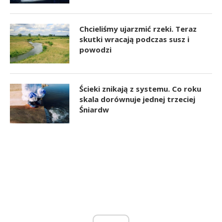
Chcieliśmy ujarzmić rzeki. Teraz
skutki wracają podczas susz i
powodzi
Ścieki znikają z systemu. Co roku
skala dorównuje jednej trzeciej
Śniardw