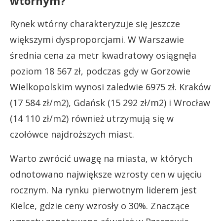
wtórnym?
Rynek wtórny charakteryzuje się jeszcze
większymi dysproporcjami. W Warszawie
średnia cena za metr kwadratowy osiągnęła
poziom 18 567 zł, podczas gdy w Gorzowie
Wielkopolskim wynosi zaledwie 6975 zł. Kraków
(17 584 zł/m2), Gdańsk (15 292 zł/m2) i Wrocław
(14 110 zł/m2) również utrzymują się w
czołówce najdroższych miast.
Warto zwrócić uwagę na miasta, w których
odnotowano największe wzrosty cen w ujęciu
rocznym. Na rynku pierwotnym liderem jest
Kielce, gdzie ceny wzrosły o 30%. Znaczące