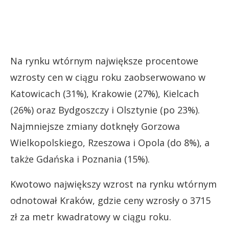
Na rynku wtórnym największe procentowe
wzrosty cen w ciągu roku zaobserwowano w
Katowicach (31%), Krakowie (27%), Kielcach
(26%) oraz Bydgoszczy i Olsztynie (po 23%).
Najmniejsze zmiany dotknęły Gorzowa
Wielkopolskiego, Rzeszowa i Opola (do 8%), a
także Gdańska i Poznania (15%).
Kwotowo największy wzrost na rynku wtórnym
odnotował Kraków, gdzie ceny wzrosły o 3715
zł za metr kwadratowy w ciągu roku.