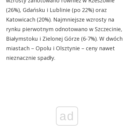
wzrosty zanotowano również w Rzeszowie
(26%), Gdańsku i Lublinie (po 22%) oraz
Katowicach (20%). Najmniejsze wzrosty na
rynku pierwotnym odnotowano w Szczecinie,
Białymstoku i Zielonej Górze (6-7%). W dwóch
miastach – Opolu i Olsztynie – ceny nawet
nieznacznie spadły.
ad