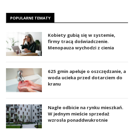
POPULARNE TEMATY
Kobiety gubią się w systemie,
firmy tracą doświadczenie.
Menopauza wychodzi z cienia
625 gmin apeluje o oszczędzanie, a
woda ucieka przed dotarciem do
kranu
Nagłe odbicie na rynku mieszkań.
W jednym mieście sprzedaż
wzrosła ponaddwukrotnie