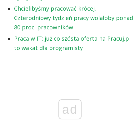
Chcielibyśmy pracować krócej.
Czterodniowy tydzień pracy wolałoby ponad
80 proc. pracowników
Praca w IT: już co szósta oferta na Pracuj.pl
to wakat dla programisty
ad