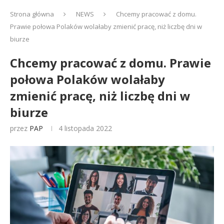
Strona główna
NEWS
Chcemy pracować z domu.
Prawie połowa Polaków wolałaby zmienić pracę, niż liczbę dni w
biurze
Chcemy pracować z domu. Prawie
połowa Polaków wolałaby
zmienić pracę, niż liczbę dni w
biurze
przez
PAP
4 listopada 2022