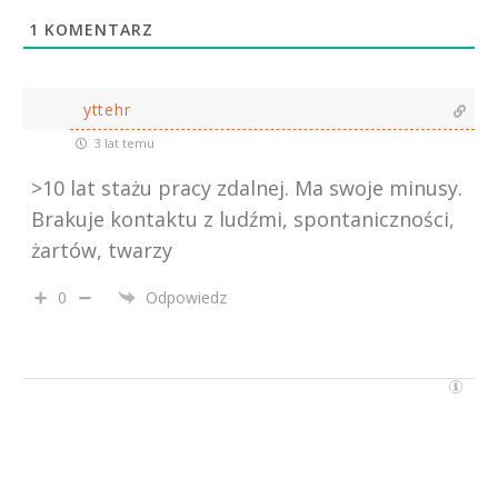
1
KOMENTARZ
yttehr
3 lat temu
>10 lat stażu pracy zdalnej. Ma swoje minusy.
Brakuje kontaktu z ludźmi, spontaniczności,
żartów, twarzy
0
Odpowiedz