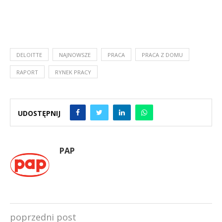
DELOITTE
NAJNOWSZE
PRACA
PRACA Z DOMU
RAPORT
RYNEK PRACY
UDOSTĘPNIJ
PAP
poprzedni post