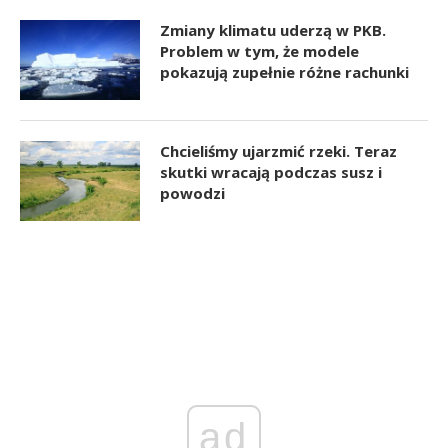
Zmiany klimatu uderzą w PKB.
Problem w tym, że modele
pokazują zupełnie różne rachunki
Chcieliśmy ujarzmić rzeki. Teraz
skutki wracają podczas susz i
powodzi
ad