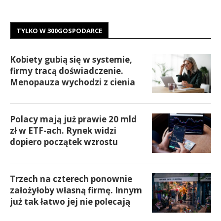
TYLKO W 300GOSPODARCE
Kobiety gubią się w systemie,
firmy tracą doświadczenie.
Menopauza wychodzi z cienia
Polacy mają już prawie 20 mld
zł w ETF-ach. Rynek widzi
dopiero początek wzrostu
Trzech na czterech ponownie
założyłoby własną firmę. Innym
już tak łatwo jej nie polecają