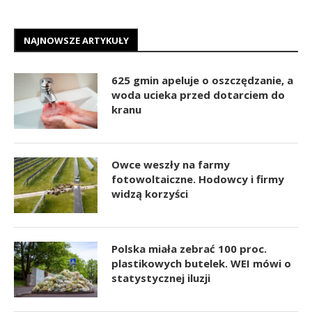
NAJNOWSZE ARTYKUŁY
625 gmin apeluje o oszczędzanie, a
woda ucieka przed dotarciem do
kranu
Owce weszły na farmy
fotowoltaiczne. Hodowcy i firmy
widzą korzyści
Polska miała zebrać 100 proc.
plastikowych butelek. WEI mówi o
statystycznej iluzji