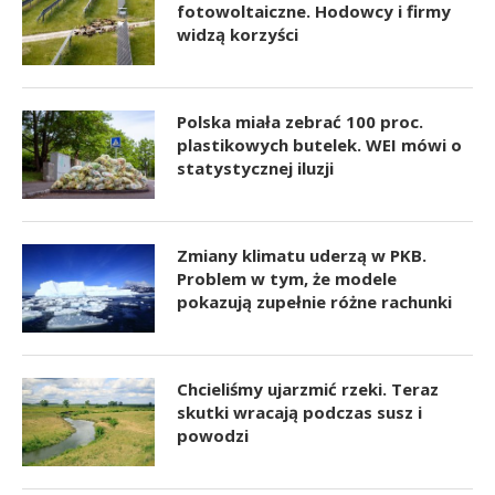
fotowoltaiczne. Hodowcy i firmy
widzą korzyści
Polska miała zebrać 100 proc.
plastikowych butelek. WEI mówi o
statystycznej iluzji
Zmiany klimatu uderzą w PKB.
Problem w tym, że modele
pokazują zupełnie różne rachunki
Chcieliśmy ujarzmić rzeki. Teraz
skutki wracają podczas susz i
powodzi