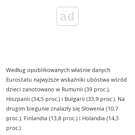
ad
Według opublikowanych właśnie danych
Eurostatu najwyższe wskaźniki ubóstwa wśród
dzieci zanotowano w Rumunii (39 proc.),
Hiszpanii (34,5 proc.) i Bułgarii (33,9 proc.). Na
drugim biegunie znalazły się Słowenia (10,7
proc.), Finlandia (13,8 proc.) i Holandia (14,3
proc.).