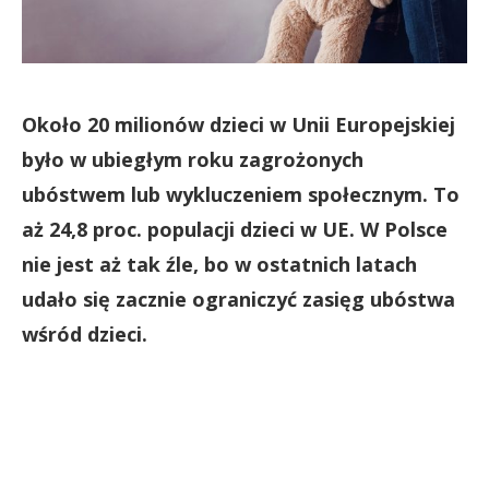
Około 20 milionów dzieci w Unii Europejskiej
było w ubiegłym roku zagrożonych
ubóstwem lub wykluczeniem społecznym. To
aż 24,8 proc. populacji dzieci w UE. W Polsce
nie jest aż tak źle, bo w ostatnich latach
udało się zacznie ograniczyć zasięg ubóstwa
wśród dzieci.