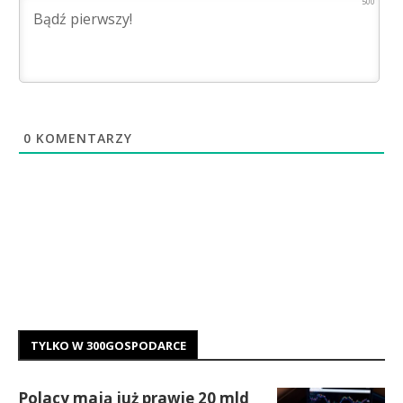
500
0
KOMENTARZY
TYLKO W 300GOSPODARCE
Polacy mają już prawie 20 mld