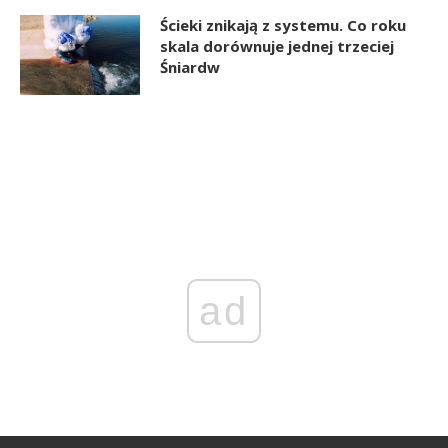
Ścieki znikają z systemu. Co roku
skala dorównuje jednej trzeciej
Śniardw
ad