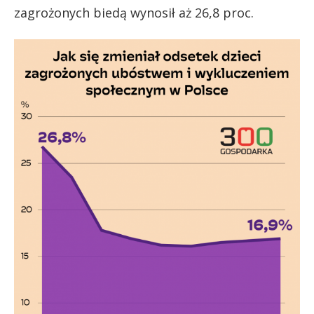
zagrożonych biedą wynosił aż 26,8 proc.