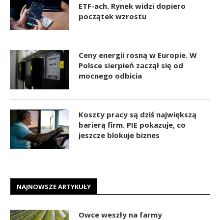
ETF-ach. Rynek widzi dopiero
początek wzrostu
Ceny energii rosną w Europie. W
Polsce sierpień zaczął się od
mocnego odbicia
Koszty pracy są dziś największą
barierą firm. PIE pokazuje, co
jeszcze blokuje biznes
NAJNOWSZE ARTYKUŁY
Owce weszły na farmy