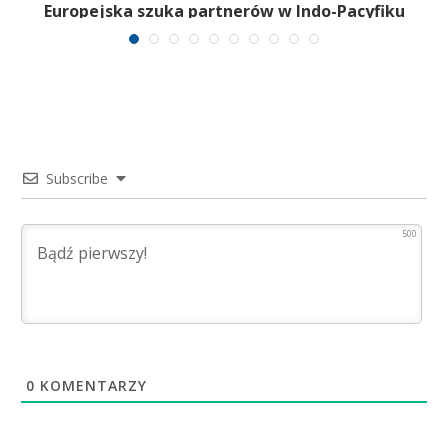
Europejska szuka partnerów w Indo-Pacyfiku
Subscribe
500
0
KOMENTARZY