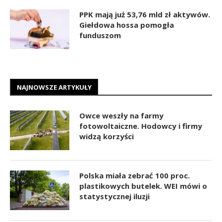
PPK mają już 53,76 mld zł aktywów.
Giełdowa hossa pomogła
funduszom
NAJNOWSZE ARTYKUŁY
Owce weszły na farmy
fotowoltaiczne. Hodowcy i firmy
widzą korzyści
Polska miała zebrać 100 proc.
plastikowych butelek. WEI mówi o
statystycznej iluzji