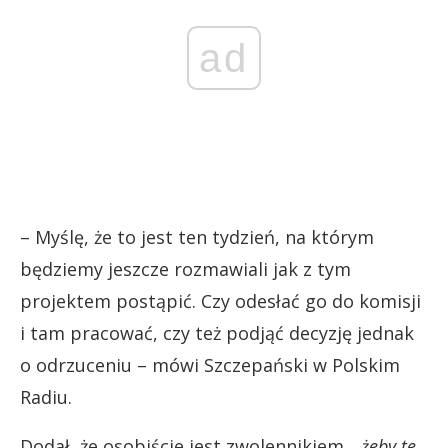
ad
– Myślę, że to jest ten tydzień, na którym
będziemy jeszcze rozmawiali jak z tym
projektem postąpić. Czy odesłać go do komisji
i tam pracować, czy też podjąć decyzję jednak
o odrzuceniu – mówi Szczepański w Polskim
Radiu.
Dodał, że osobiście jest zwolennikiem,
„żeby te