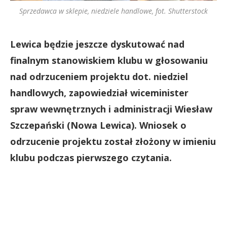
Sprzedawca w sklepie, niedziele handlowe, fot. Shutterstock
Lewica będzie jeszcze dyskutować nad
finalnym stanowiskiem klubu w głosowaniu
nad odrzuceniem projektu dot. niedziel
handlowych, zapowiedział wiceminister
spraw wewnętrznych i administracji Wiesław
Szczepański (Nowa Lewica). Wniosek o
odrzucenie projektu został złożony w imieniu
klubu podczas pierwszego czytania.