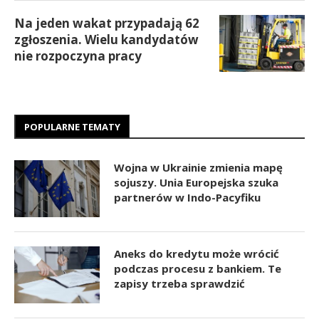
Na jeden wakat przypadają 62
zgłoszenia. Wielu kandydatów
nie rozpoczyna pracy
POPULARNE TEMATY
Wojna w Ukrainie zmienia mapę
sojuszy. Unia Europejska szuka
partnerów w Indo-Pacyfiku
Aneks do kredytu może wrócić
podczas procesu z bankiem. Te
zapisy trzeba sprawdzić