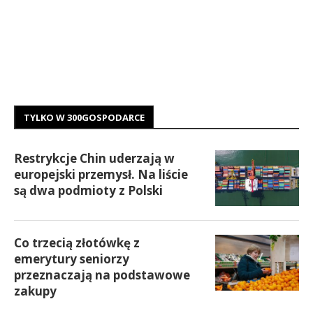
TYLKO W 300GOSPODARCE
Restrykcje Chin uderzają w
europejski przemysł. Na liście
są dwa podmioty z Polski
Co trzecią złotówkę z
emerytury seniorzy
przeznaczają na podstawowe
zakupy