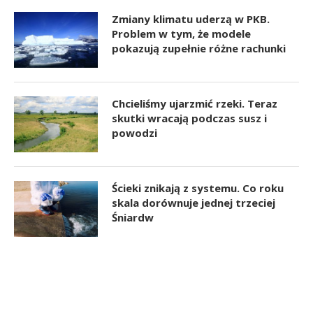
Zmiany klimatu uderzą w PKB.
Problem w tym, że modele
pokazują zupełnie różne rachunki
Chcieliśmy ujarzmić rzeki. Teraz
skutki wracają podczas susz i
powodzi
Ścieki znikają z systemu. Co roku
skala dorównuje jednej trzeciej
Śniardw