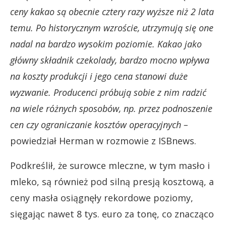
ceny kakao są obecnie cztery razy wyższe niż 2 lata
temu. Po historycznym wzroście, utrzymują się one
nadal na bardzo wysokim poziomie. Kakao jako
główny składnik czekolady, bardzo mocno wpływa
na koszty produkcji i jego cena stanowi duże
wyzwanie. Producenci próbują sobie z nim radzić
na wiele różnych sposobów, np. przez podnoszenie
cen czy ograniczanie kosztów operacyjnych –
powiedział Herman w rozmowie z ISBnews.
Podkreślił, że surowce mleczne, w tym masło i
mleko, są również pod silną presją kosztową, a
ceny masła osiągnęły rekordowe poziomy,
sięgając nawet 8 tys. euro za tonę, co znacząco