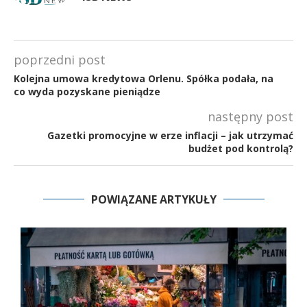
poprzedni post
Kolejna umowa kredytowa Orlenu. Spółka podała, na
co wyda pozyskane pieniądze
następny post
Gazetki promocyjne w erze inflacji – jak utrzymać
budżet pod kontrolą?
POWIĄZANE ARTYKUŁY