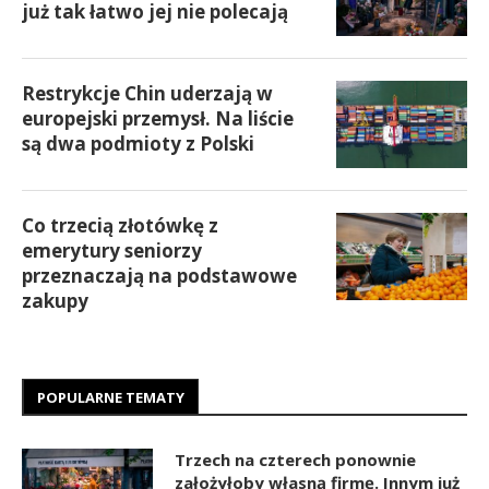
już tak łatwo jej nie polecają
Restrykcje Chin uderzają w
europejski przemysł. Na liście
są dwa podmioty z Polski
Co trzecią złotówkę z
emerytury seniorzy
przeznaczają na podstawowe
zakupy
POPULARNE TEMATY
Trzech na czterech ponownie
założyłoby własną firmę. Innym już