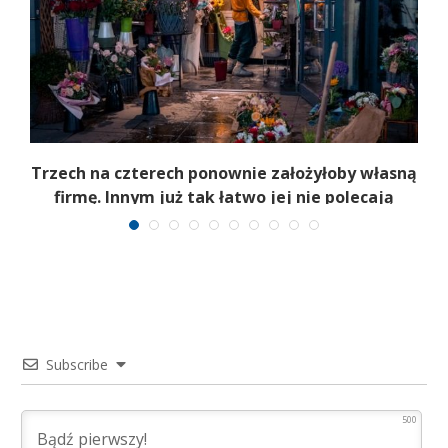
b
Trzech na czterech ponownie założyłoby własną
firmę. Innym już tak łatwo jej nie polecają
Subscribe
500