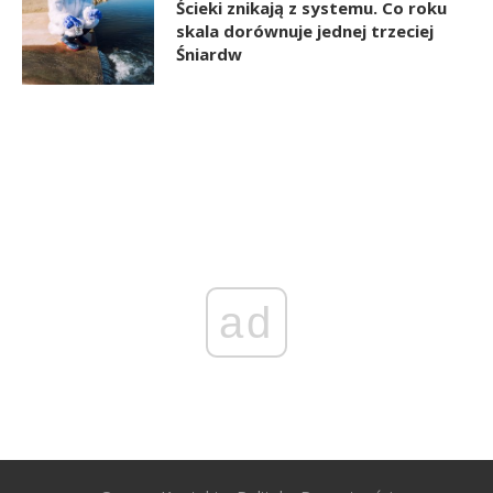
Ścieki znikają z systemu. Co roku
skala dorównuje jednej trzeciej
Śniardw
ad