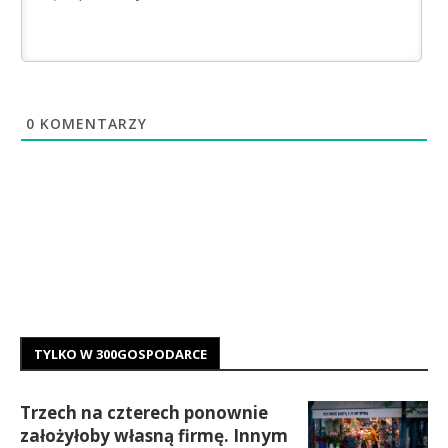
0
KOMENTARZY
TYLKO W 300GOSPODARCE
Trzech na czterech ponownie
założyłoby własną firmę. Innym