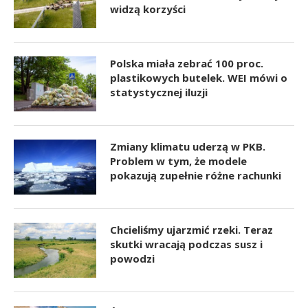
widzą korzyści
Polska miała zebrać 100 proc.
plastikowych butelek. WEI mówi o
statystycznej iluzji
Zmiany klimatu uderzą w PKB.
Problem w tym, że modele
pokazują zupełnie różne rachunki
Chcieliśmy ujarzmić rzeki. Teraz
skutki wracają podczas susz i
powodzi