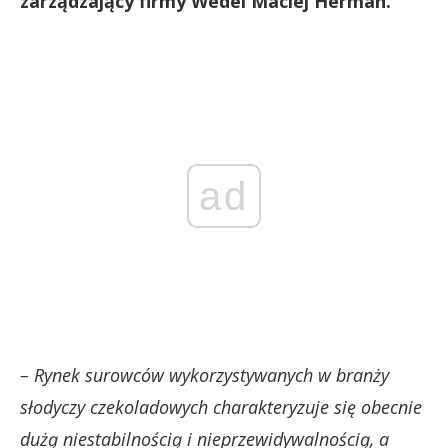
zarządzający firmy Wedel Maciej Herman.
ad
– Rynek surowców wykorzystywanych w branży
słodyczy czekoladowych charakteryzuje się obecnie
dużą niestabilnością i nieprzewidywalnością, a