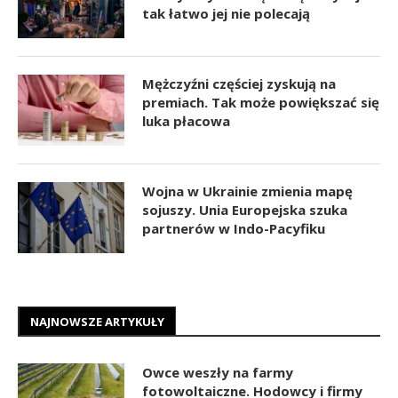
tak łatwo jej nie polecają
Mężczyźni częściej zyskują na
premiach. Tak może powiększać się
luka płacowa
Wojna w Ukrainie zmienia mapę
sojuszy. Unia Europejska szuka
partnerów w Indo-Pacyfiku
NAJNOWSZE ARTYKUŁY
Owce weszły na farmy
fotowoltaiczne. Hodowcy i firmy