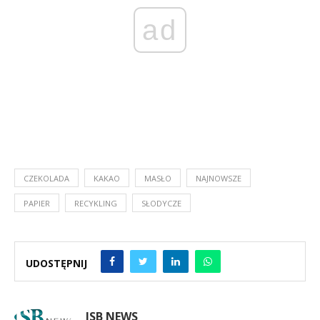
ad
CZEKOLADA
KAKAO
MASŁO
NAJNOWSZE
PAPIER
RECYKLING
SŁODYCZE
UDOSTĘPNIJ
ISB NEWS