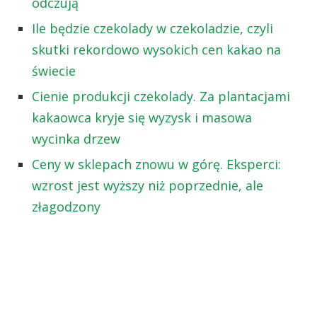
odczują
Ile będzie czekolady w czekoladzie, czyli
skutki rekordowo wysokich cen kakao na
świecie
Cienie produkcji czekolady. Za plantacjami
kakaowca kryje się wyzysk i masowa
wycinka drzew
Ceny w sklepach znowu w górę. Eksperci:
wzrost jest wyższy niż poprzednie, ale
złagodzony