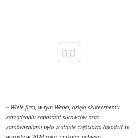
ad
– Wiele firm, w tym Wedel, dzięki skutecznemu
zarządzaniu zapasami surowców oraz
zamówieniami było w stanie częściowo łagodzić te
wzrosty w 2024 roku, unikając pełnego