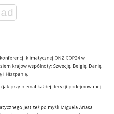
ad
konferencji klimatycznej ONZ COP24 w
siem krajów wspólnoty: Szwecję, Belgię, Danię,
 i Hiszpanię.
 (jak przy niemal każdej decyzji podejmowanej
tycznego jest też po myśli Miguela Ariasa