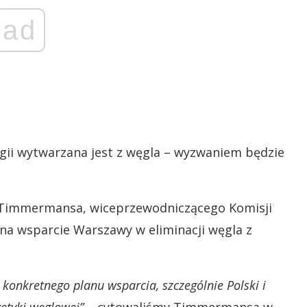
ad
ergii wytwarzana jest z węgla – wyzwaniem będzie
 Timmermansa, wiceprzewodniczącego Komisji
 na wsparcie Warszawy w eliminacji węgla z
konkretnego planu wsparcia, szczególnie Polski i