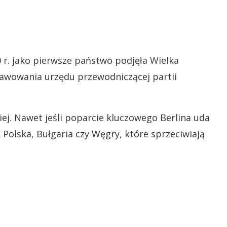
 r. jako pierwsze państwo podjęła Wielka
prawowania urzędu przewodniczącej partii
j. Nawet jeśli poparcie kluczowego Berlina uda
ak Polska, Bułgaria czy Węgry, które sprzeciwiają