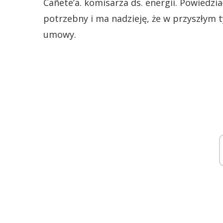
Cañete’a. komisarza ds. energii. Powiedział
potrzebny i ma nadzieję, że w przyszłym 
umowy.