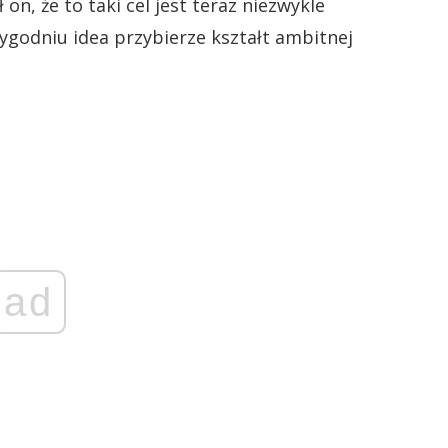
 on, że to taki cel jest teraz niezwykle
tygodniu idea przybierze kształt ambitnej
ad