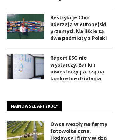
Restrykcje Chin
uderzają w europejski
przemysł. Na liście są
dwa podmioty z Polski
Raport ESG nie
wystarczy. Banki i
inwestorzy patrzą na
konkretne działania
NAJNOWSZE ARTYKUŁY
Owce weszły na farmy
fotowoltaiczne.
Hodowcy i firmy widzą