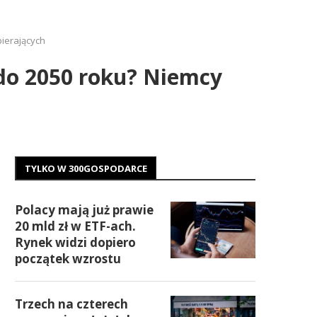
ierających
do 2050 roku? Niemcy
TYLKO W 300GOSPODARCE
Polacy mają już prawie
20 mld zł w ETF-ach.
Rynek widzi dopiero
początek wzrostu
Trzech na czterech