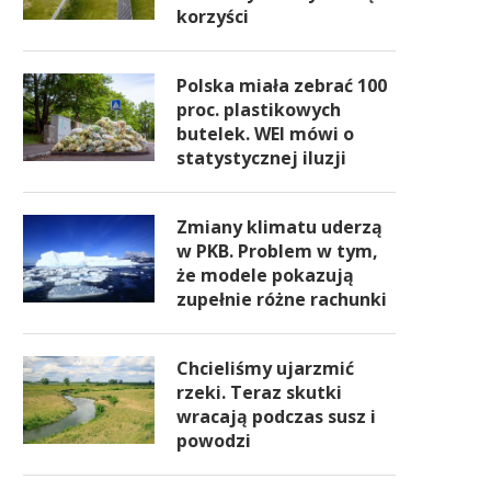
korzyści
Polska miała zebrać 100
proc. plastikowych
butelek. WEI mówi o
statystycznej iluzji
Zmiany klimatu uderzą
w PKB. Problem w tym,
że modele pokazują
zupełnie różne rachunki
Chcieliśmy ujarzmić
rzeki. Teraz skutki
wracają podczas susz i
powodzi