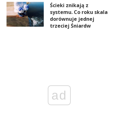
Ścieki znikają z
systemu. Co roku skala
dorównuje jednej
trzeciej Śniardw
ad