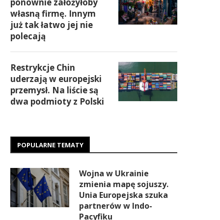
ponownie założyłoby
własną firmę. Innym
już tak łatwo jej nie
polecają
Restrykcje Chin
uderzają w europejski
przemysł. Na liście są
dwa podmioty z Polski
POPULARNE TEMATY
Wojna w Ukrainie
zmienia mapę sojuszy.
Unia Europejska szuka
partnerów w Indo-
Pacyfiku