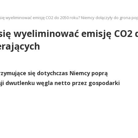
ię wyeliminować emisję CO2 do 2050 roku? Niemcy dołączyły do grona pop
się wyeliminować emisję CO2 
erających
zymujące się dotychczas Niemcy poprą
ji dwutlenku węgla netto przez gospodarki