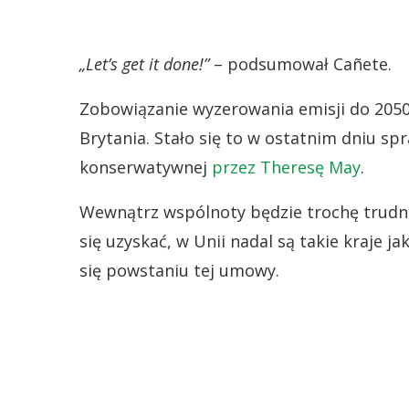
„Let’s get it done!”
– podsumował Cañete.
Zobowiązanie wyzerowania emisji do 2050
Brytania. Stało się to w ostatnim dniu s
konserwatywnej
przez Theresę May
.
Wewnątrz wspólnoty będzie trochę trudnie
się uzyskać, w Unii nadal są takie kraje j
się powstaniu tej umowy.