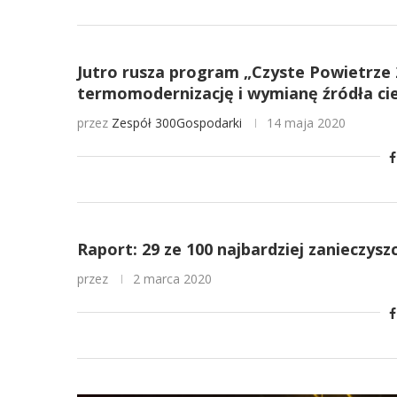
Jutro rusza program „Czyste Powietrze 2
termomodernizację i wymianę źródła cie
przez
Zespół 300Gospodarki
14 maja 2020
Raport: 29 ze 100 najbardziej zanieczys
przez
2 marca 2020