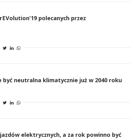
 rEVolution’19 polecanych przez
być neutralna klimatycznie już w 2040 roku
ojazdów elektrycznych, a za rok powinno być