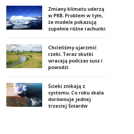
Zmiany klimatu uderzą
w PKB. Problem w tym,
że modele pokazują
zupełnie różne rachunki
Chcieliśmy ujarzmić
rzeki. Teraz skutki
wracają podczas susz i
powodzi
Ścieki znikają z
systemu. Co roku skala
dorównuje jednej
trzeciej Śniardw