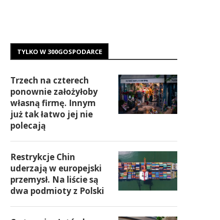
TYLKO W 300GOSPODARCE
Trzech na czterech
ponownie założyłoby
własną firmę. Innym
już tak łatwo jej nie
polecają
Restrykcje Chin
uderzają w europejski
przemysł. Na liście są
dwa podmioty z Polski