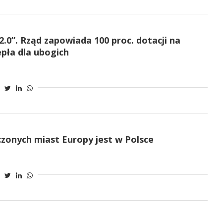
.0”. Rząd zapowiada 100 proc. dotacji na
pła dla ubogich
zczonych miast Europy jest w Polsce