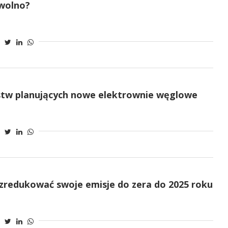
 wolno?
ństw planujących nowe elektrownie węglowe
zredukować swoje emisje do zera do 2025 roku