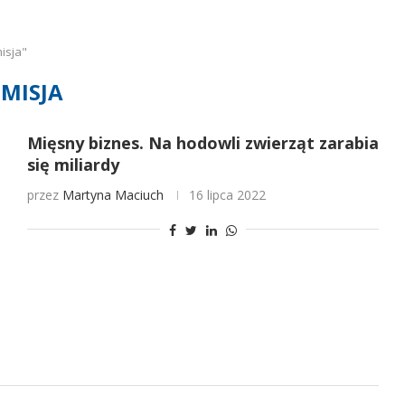
isja"
EMISJA
Mięsny biznes. Na hodowli zwierząt zarabia
się miliardy
przez
Martyna Maciuch
16 lipca 2022