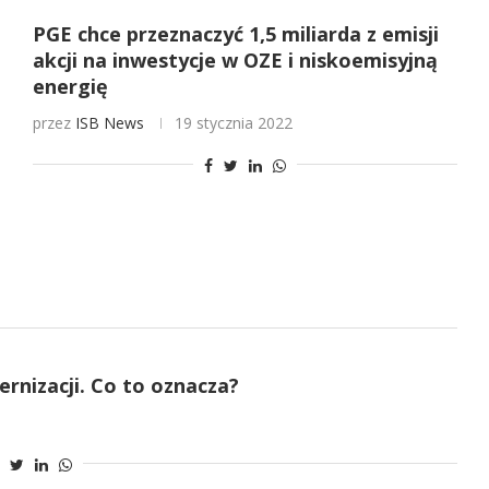
PGE chce przeznaczyć 1,5 miliarda z emisji
akcji na inwestycje w OZE i niskoemisyjną
energię
przez
ISB News
19 stycznia 2022
nizacji. Co to oznacza?