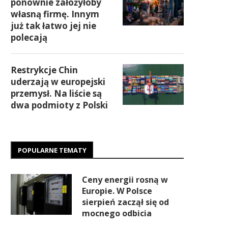
ponownie założyłoby
własną firmę. Innym
już tak łatwo jej nie
polecają
Restrykcje Chin
uderzają w europejski
przemysł. Na liście są
dwa podmioty z Polski
POPULARNE TEMATY
Ceny energii rosną w
Europie. W Polsce
sierpień zaczął się od
mocnego odbicia