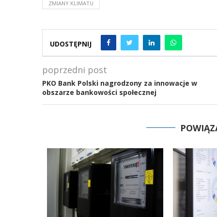
ZMIANY KLIMATU
UDOSTĘPNIJ
poprzedni post
PKO Bank Polski nagrodzony za innowacje w
obszarze bankowości społecznej
POWIĄZ