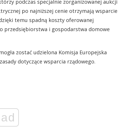
którzy podczas specjalnie zorganizowanej aukcji
trycznej po najniższej cenie otrzymają wsparcie
e dzięki temu spadną koszty oferowanej
to przedsiębiorstwa i gospodarstwa domowe
mogła zostać udzielona Komisja Europejska
e zasady dotyczące wsparcia rządowego.
ad