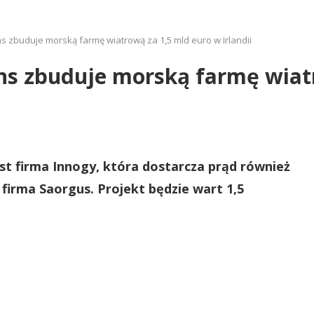
ns zbuduje morską farmę wiatrową za 1,5 mld euro w Irlandii
ans zbuduje morską farmę wiat
st firma Innogy, która dostarcza prąd również
o firma Saorgus. Projekt będzie wart 1,5