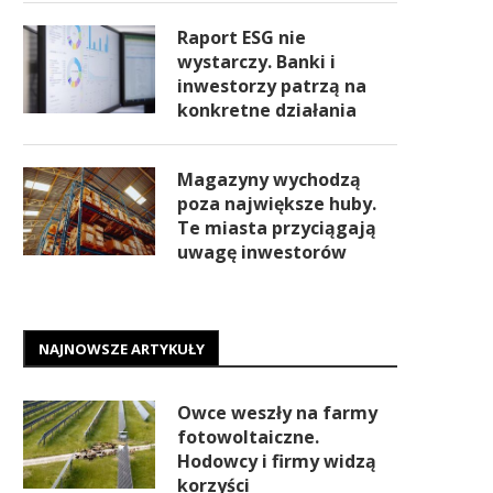
Raport ESG nie
wystarczy. Banki i
inwestorzy patrzą na
konkretne działania
Magazyny wychodzą
poza największe huby.
Te miasta przyciągają
uwagę inwestorów
NAJNOWSZE ARTYKUŁY
Owce weszły na farmy
fotowoltaiczne.
Hodowcy i firmy widzą
korzyści