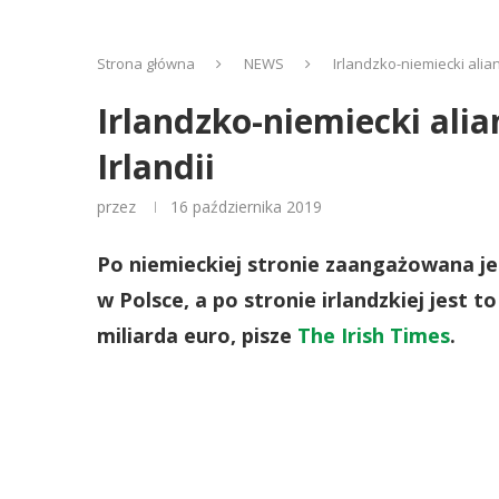
Strona główna
NEWS
Irlandzko-niemiecki alia
Irlandzko-niemiecki ali
Irlandii
przez
16 października 2019
Po niemieckiej stronie zaangażowana je
w Polsce, a po stronie irlandzkiej jest t
miliarda euro, pisze
The Irish Times
.