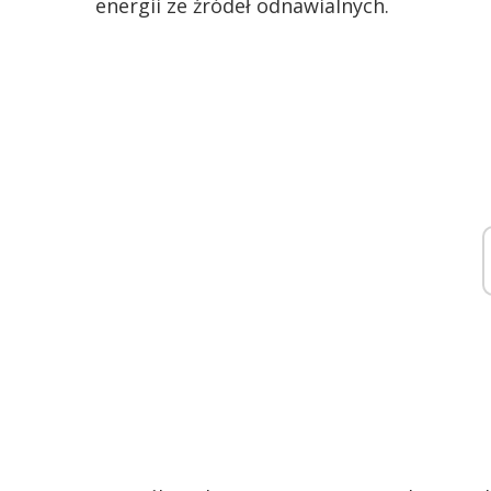
energii ze źródeł odnawialnych.