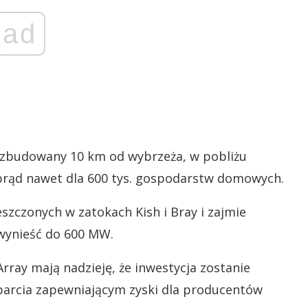
ad
e zbudowany 10 km od wybrzeża, w pobliżu
y prąd nawet dla 600 tys. gospodarstw domowych.
eszczonych w zatokach Kish i Bray i zajmie
wynieść do 600 MW.
rray mają nadzieję, że inwestycja zostanie
rcia zapewniającym zyski dla producentów