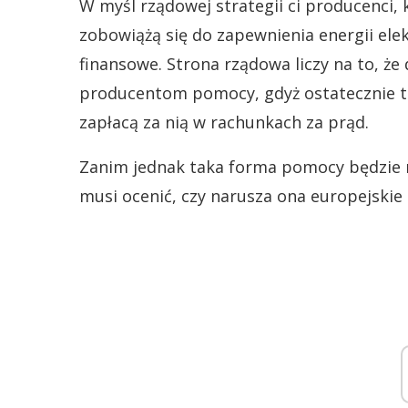
W myśl rządowej strategii ci producenci, 
zobowiążą się do zapewnienia energii elek
finansowe. Strona rządowa liczy na to, ż
producentom pomocy, gdyż ostatecznie 
zapłacą za nią w rachunkach za prąd.
Zanim jednak taka forma pomocy będzie 
musi ocenić, czy narusza ona europejski