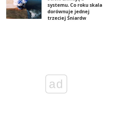
systemu. Co roku skala
dorównuje jednej
trzeciej Śniardw
ad