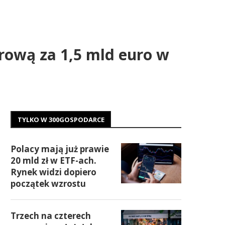
rową za 1,5 mld euro w
TYLKO W 300GOSPODARCE
Polacy mają już prawie
20 mld zł w ETF-ach.
Rynek widzi dopiero
początek wzrostu
Trzech na czterech