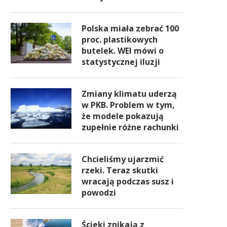
Polska miała zebrać 100
proc. plastikowych
butelek. WEI mówi o
statystycznej iluzji
Zmiany klimatu uderzą
w PKB. Problem w tym,
że modele pokazują
zupełnie różne rachunki
Chcieliśmy ujarzmić
rzeki. Teraz skutki
wracają podczas susz i
powodzi
Ścieki znikają z