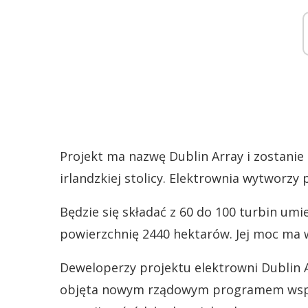
Projekt ma nazwę Dublin Array i zostani
irlandzkiej stolicy. Elektrownia wytworz
Będzie się składać z 60 do 100 turbin umi
powierzchnię 2440 hektarów. Jej moc ma 
Deweloperzy projektu elektrowni Dublin A
objęta nowym rządowym programem wspa