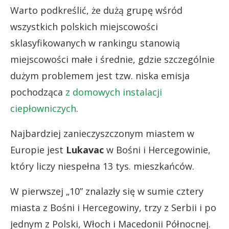
Warto podkreślić, że dużą grupę wśród
wszystkich polskich miejscowości
sklasyfikowanych w rankingu stanowią
miejscowości małe i średnie, gdzie szczególnie
dużym problemem jest tzw. niska emisja
pochodząca
z domowych instalacji
ciepłowniczych
.
Najbardziej zanieczyszczonym miastem w
Europie jest
Lukavac
w Bośni i Hercegowinie,
który liczy niespełna 13 tys. mieszkańców.
W pierwszej „10” znalazły się w sumie cztery
miasta z Bośni i Hercegowiny, trzy z Serbii i po
jednym z Polski, Włoch i Macedonii Północnej.