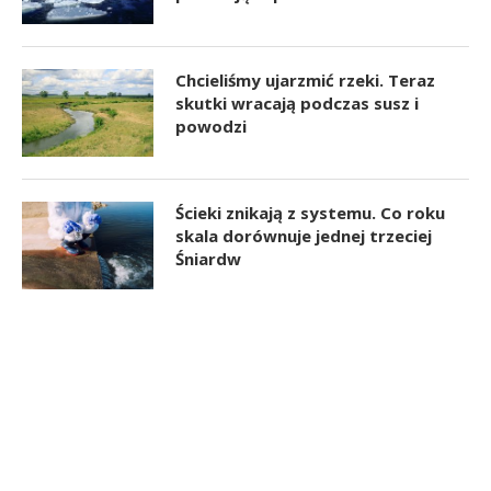
Chcieliśmy ujarzmić rzeki. Teraz
skutki wracają podczas susz i
powodzi
Ścieki znikają z systemu. Co roku
skala dorównuje jednej trzeciej
Śniardw