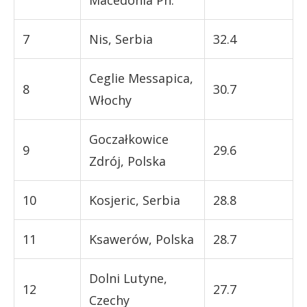
7
Nis, Serbia
32.4
Ceglie Messapica,
8
30.7
Włochy
Goczałkowice
9
29.6
Zdrój, Polska
10
Kosjeric, Serbia
28.8
11
Ksawerów, Polska
28.7
Dolni Lutyne,
12
27.7
Czechy