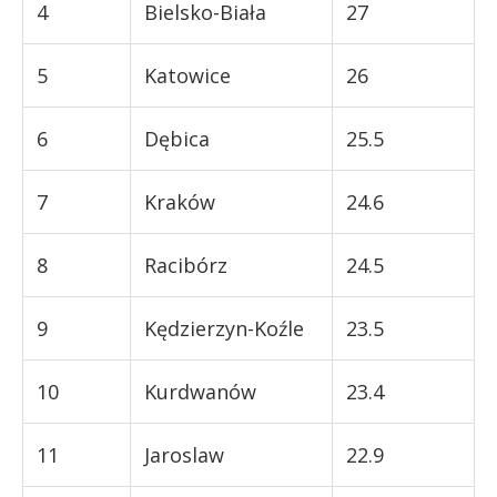
4
Bielsko-Biała
27
5
Katowice
26
6
Dębica
25.5
7
Kraków
24.6
8
Racibórz
24.5
9
Kędzierzyn-Koźle
23.5
10
Kurdwanów
23.4
11
Jaroslaw
22.9