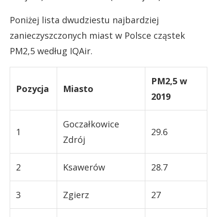
Poniżej lista dwudziestu najbardziej
zanieczyszczonych miast w Polsce cząstek
PM2,5 według IQAir.
PM2,5 w
Pozycja
Miasto
2019
Goczałkowice
1
29.6
Zdrój
2
Ksawerów
28.7
3
Zgierz
27