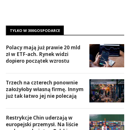
TYLKO W 300GOSPODARCE
Polacy mają już prawie 20 mld
zł w ETF-ach. Rynek widzi
dopiero początek wzrostu
Trzech na czterech ponownie
założyłoby własną firmę. Innym
już tak łatwo jej nie polecają
Restrykcje Chin uderzają w
europejski przemysł. Na liście