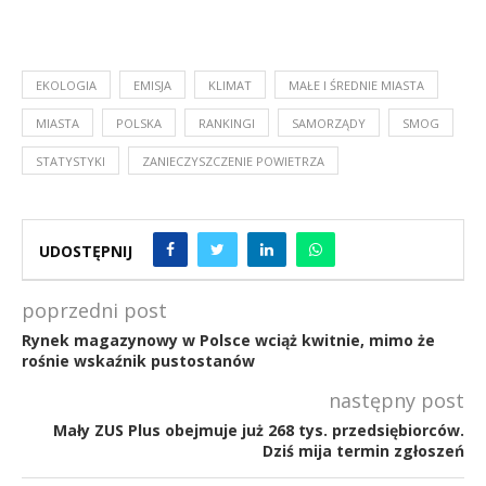
EKOLOGIA
EMISJA
KLIMAT
MAŁE I ŚREDNIE MIASTA
MIASTA
POLSKA
RANKINGI
SAMORZĄDY
SMOG
STATYSTYKI
ZANIECZYSZCZENIE POWIETRZA
UDOSTĘPNIJ
poprzedni post
Rynek magazynowy w Polsce wciąż kwitnie, mimo że
rośnie wskaźnik pustostanów
następny post
Mały ZUS Plus obejmuje już 268 tys. przedsiębiorców.
Dziś mija termin zgłoszeń