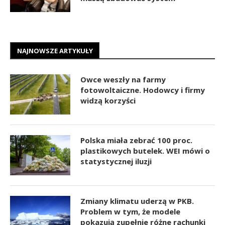
NAJNOWSZE ARTYKUŁY
Owce weszły na farmy
fotowoltaiczne. Hodowcy i firmy
widzą korzyści
Polska miała zebrać 100 proc.
plastikowych butelek. WEI mówi o
statystycznej iluzji
Zmiany klimatu uderzą w PKB.
Problem w tym, że modele
pokazują zupełnie różne rachunki