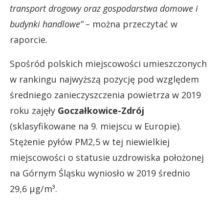
transport drogowy oraz gospodarstwa domowe i
budynki handlowe” –
można przeczytać w
raporcie
.
Spośród polskich miejscowości umieszczonych
w rankingu najwyższą pozycję pod względem
średniego zanieczyszczenia powietrza w 2019
roku zajęły
Goczałkowice-Zdrój
(sklasyfikowane na 9. miejscu w Europie).
Stężenie pyłów PM2,5 w tej niewielkiej
miejscowości o statusie uzdrowiska położonej
na Górnym Śląsku wyniosło w 2019 średnio
29,6 µg/m³.