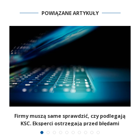
POWIĄZANE ARTYKUŁY
Firmy muszą same sprawdzić, czy podlegają
u
KSC. Eksperci ostrzegają przed błędami