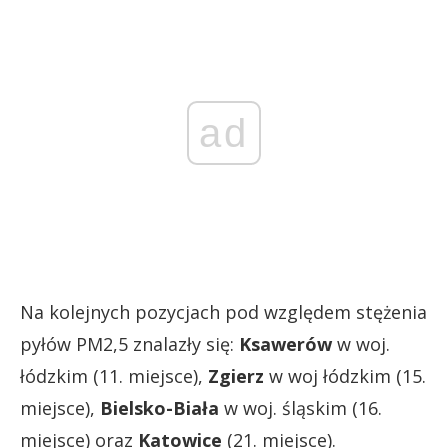
ad
Na kolejnych pozycjach pod względem stężenia
pyłów PM2,5 znalazły się:
Ksawerów
w woj.
łódzkim (11. miejsce),
Zgierz
w woj łódzkim (15.
miejsce),
Bielsko-Biała
w woj. śląskim (16.
miejsce) oraz
Katowice
(21. miejsce).