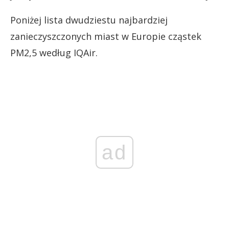
Poniżej lista dwudziestu najbardziej
zanieczyszczonych miast w Europie cząstek
PM2,5 według IQAir.
ad