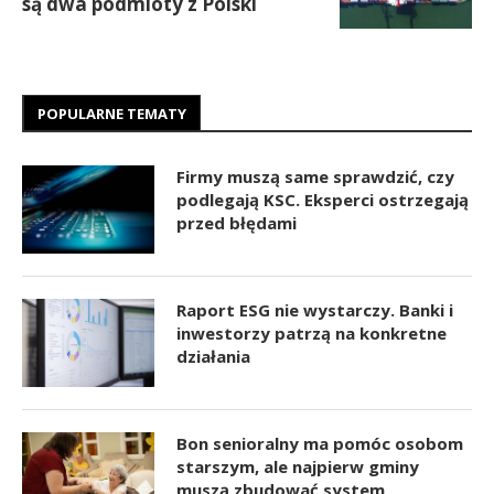
są dwa podmioty z Polski
POPULARNE TEMATY
Firmy muszą same sprawdzić, czy
podlegają KSC. Eksperci ostrzegają
przed błędami
Raport ESG nie wystarczy. Banki i
inwestorzy patrzą na konkretne
działania
Bon senioralny ma pomóc osobom
starszym, ale najpierw gminy
muszą zbudować system