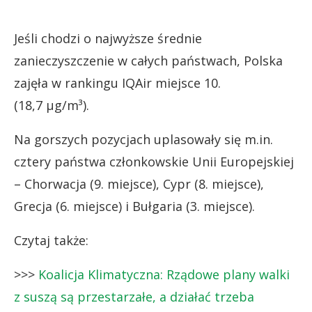
Jeśli chodzi o najwyższe średnie
zanieczyszczenie w całych państwach, Polska
zajęła w rankingu IQAir miejsce 10.
(18,7 µg/m³).
Na gorszych pozycjach uplasowały się m.in.
cztery państwa członkowskie Unii Europejskiej
– Chorwacja (9. miejsce), Cypr (8. miejsce),
Grecja (6. miejsce) i Bułgaria (3. miejsce).
Czytaj także:
>>>
Koalicja Klimatyczna: Rządowe plany walki
z suszą są przestarzałe, a działać trzeba