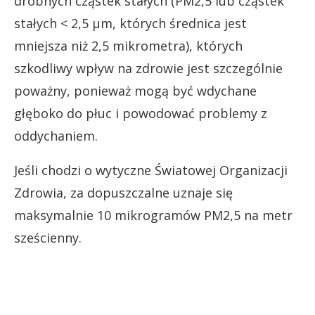
drobnych cząstek stałych (PM2,5 lub cząstek
stałych < 2,5 µm, których średnica jest
mniejsza niż 2,5 mikrometra), których
szkodliwy wpływ na zdrowie jest szczególnie
poważny, ponieważ mogą być wdychane
głęboko do płuc i powodować problemy z
oddychaniem.
Jeśli chodzi o wytyczne Światowej Organizacji
Zdrowia, za dopuszczalne uznaje się
maksymalnie 10 mikrogramów PM2,5 na metr
sześcienny.