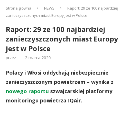
Strona główna
NEWS
Raport: 29 ze 100 najbardziej
zanieczyszczonych miast Europy jest w Polsce
Raport: 29 ze 100 najbardziej
zanieczyszczonych miast Europy
jest w Polsce
przez
2 marca 2020
Polacy i Włosi oddychają niebezpiecznie
zanieczyszczonym powietrzem – wynika z
nowego raportu
szwajcarskiej platformy
monitoringu powietrza IQAir.