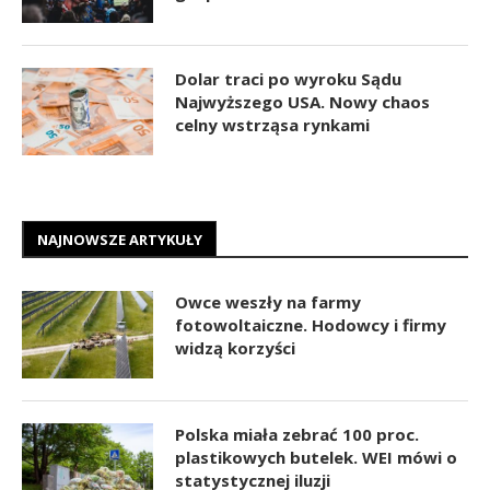
Dolar traci po wyroku Sądu
Najwyższego USA. Nowy chaos
celny wstrząsa rynkami
NAJNOWSZE ARTYKUŁY
Owce weszły na farmy
fotowoltaiczne. Hodowcy i firmy
widzą korzyści
Polska miała zebrać 100 proc.
plastikowych butelek. WEI mówi o
statystycznej iluzji