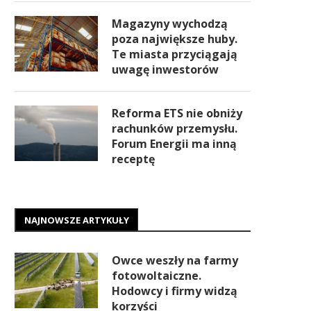
Magazyny wychodzą
poza największe huby.
Te miasta przyciągają
uwagę inwestorów
Reforma ETS nie obniży
rachunków przemysłu.
Forum Energii ma inną
receptę
NAJNOWSZE ARTYKUŁY
Owce weszły na farmy
fotowoltaiczne.
Hodowcy i firmy widzą
korzyści