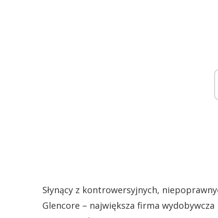
Słynący z kontrowersyjnych, niepoprawnyc
Glencore – największa firma wydobywcza n