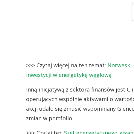
>>> Czytaj więcej na ten temat:
Norweski 
inwestycji w energetykę węglową
Inną inicjatywą z sektora finansów jest C
operujących wspólnie aktywami o wartości
akcji udało się zmusić wspomniany Glenco
zmian w portfolio.
>>> Czytaj też:
Szef energetycznego gigant