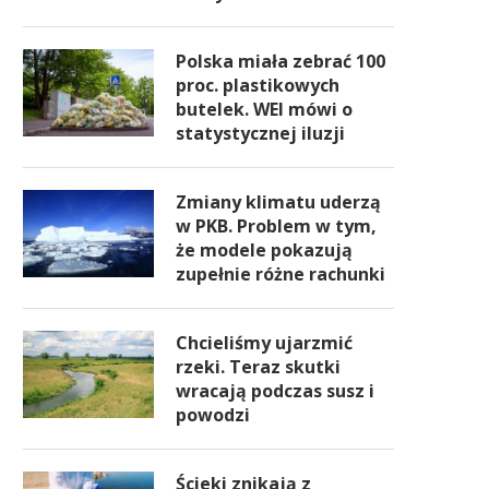
Polska miała zebrać 100
proc. plastikowych
butelek. WEI mówi o
statystycznej iluzji
Zmiany klimatu uderzą
w PKB. Problem w tym,
że modele pokazują
zupełnie różne rachunki
Chcieliśmy ujarzmić
rzeki. Teraz skutki
wracają podczas susz i
powodzi
Ścieki znikają z