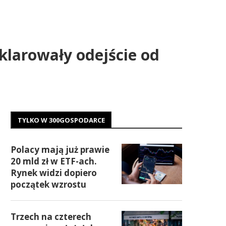
klarowały odejście od
TYLKO W 300GOSPODARCE
Polacy mają już prawie
20 mld zł w ETF-ach.
Rynek widzi dopiero
początek wzrostu
Trzech na czterech