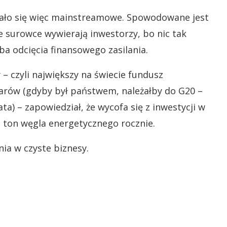
ało się więc mainstreamowe. Spowodowane jest
 surowce wywierają inwestorzy, bo nic tak
źba odcięcia finansowego zasilania.
 czyli największy na świecie fundusz
larów (gdyby był państwem, należałby do G20 –
) – zapowiedział, że wycofa się z inwestycji w
n ton węgla energetycznego rocznie.
ia w czyste biznesy.