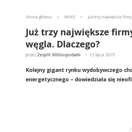
Strona główna
NEWS
Już trzy największe fir
Już trzy największe fir
węgla. Dlaczego?
przez
Zespół 300Gospodarki
12 lipca 2019
Kolejny gigant rynku wydobywczego chc
energetycznego – dowiedziała się nieofi