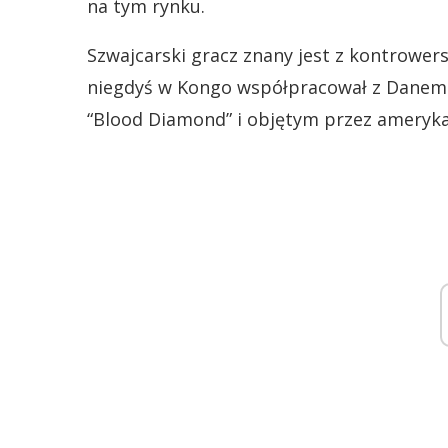
na tym rynku.
Szwajcarski gracz znany jest z kontrower
niegdyś w Kongo współpracował z Danem 
“Blood Diamond” i objętym przez amerykań