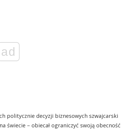
ad
h politycznie decyzji biznesowych szwajcarski
a świecie – obiecał ograniczyć swoją obecność