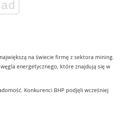
ad
 największą na świecie firmę z sektora mining.
węgla energetycznego, które znajdują się w
wiadomość. Konkurenci BHP podjęli wcześniej