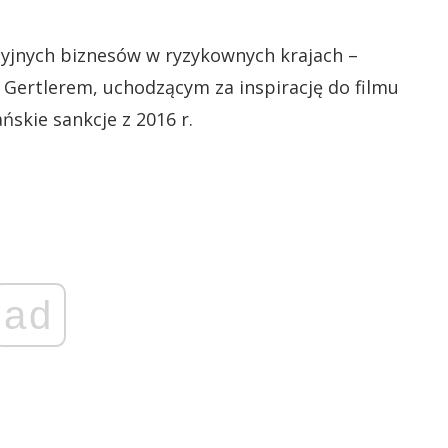
syjnych biznesów w ryzykownych krajach –
Gertlerem, uchodzącym za inspirację do filmu
skie sankcje z 2016 r.
ad