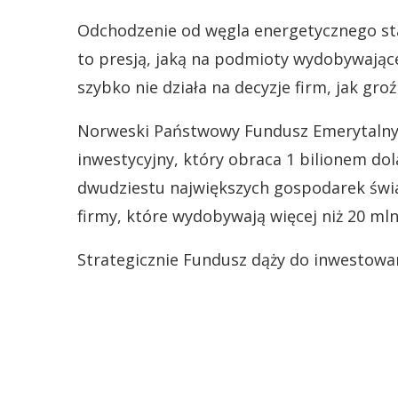
Odchodzenie od węgla energetycznego st
to presją, jaką na podmioty wydobywające
szybko nie działa na decyzje firm, jak gro
Norweski Państwowy Fundusz Emerytalny –
inwestycyjny, który obraca 1 bilionem do
dwudziestu największych gospodarek świata
firmy, które wydobywają więcej niż 20 ml
Strategicznie Fundusz dąży do inwestowan