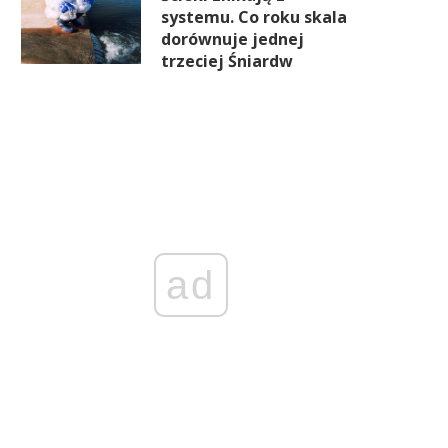
systemu. Co roku skala
dorównuje jednej
trzeciej Śniardw
ad