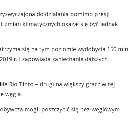
rzyzwyczajona do działania pomimo presji
t zmian klimatycznych okazał się być jednak
atrzyma się na tym poziomie wydobycia 150 mln
2019 r. i zapowiada zaniechanie dalszych
ie Rio Tinto – drugi największy gracz w tej
ie węgla.
dobywcza mogli poszczycić się bez-węglowym