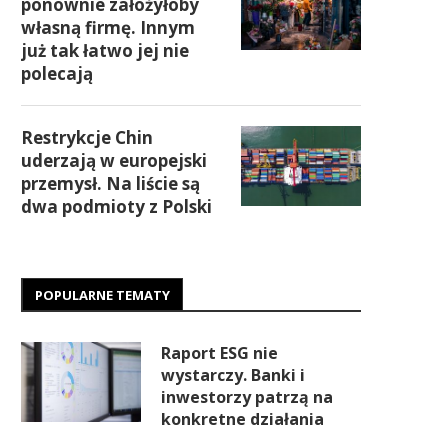
ponownie założyłoby
własną firmę. Innym
już tak łatwo jej nie
polecają
Restrykcje Chin
uderzają w europejski
przemysł. Na liście są
dwa podmioty z Polski
POPULARNE TEMATY
Raport ESG nie
wystarczy. Banki i
inwestorzy patrzą na
konkretne działania