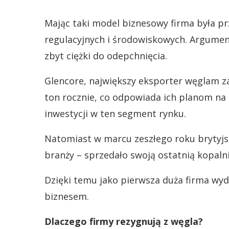
Mając taki model biznesowy firma była p
regulacyjnych i środowiskowych. Argumen
zbyt ciężki do odepchnięcia.
Glencore, największy eksporter węglam z
ton rocznie, co odpowiada ich planom na 
inwestycji w ten segment rynku.
Natomiast w marcu zeszłego roku brytyjsk
branży – sprzedało swoją ostatnią kopaln
Dzięki temu jako pierwsza duża firma wy
biznesem.
Dlaczego firmy rezygnują z węgla?