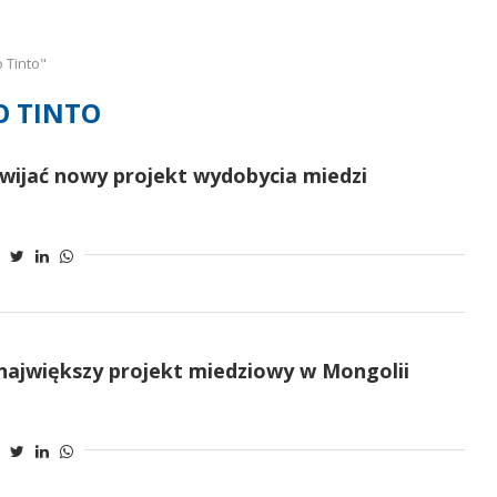
 Tinto"
O TINTO
ozwijać nowy projekt wydobycia miedzi
największy projekt miedziowy w Mongolii