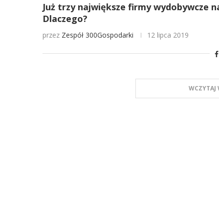
Już trzy największe firmy wydobywcze n
Dlaczego?
przez
Zespół 300Gospodarki
12 lipca 2019
WCZYTAJ 