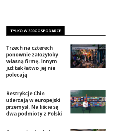
TYLKO W 300GOSPODARCE
Trzech na czterech
ponownie założyłoby
własną firmę. Innym
już tak łatwo jej nie
polecają
Restrykcje Chin
uderzają w europejski
przemysł. Na liście są
dwa podmioty z Polski