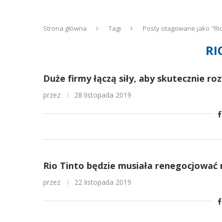
Strona główna
Tagi
Posty otagowane jako "Rio
RI
Duże firmy łączą siły, aby skutecznie r
przez
28 listopada 2019
Rio Tinto będzie musiała renegocjować 
przez
22 listopada 2019