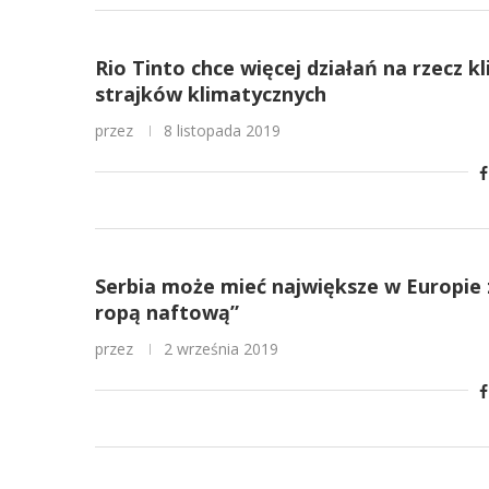
Rio Tinto chce więcej działań na rzecz kl
strajków klimatycznych
przez
8 listopada 2019
Serbia może mieć największe w Europie
ropą naftową”
przez
2 września 2019