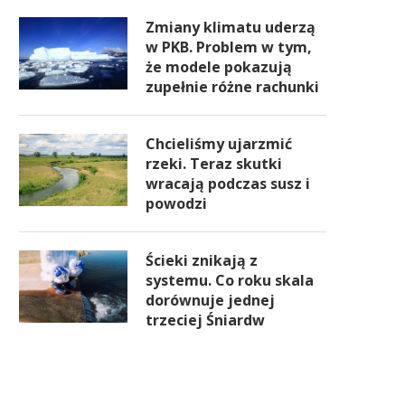
Zmiany klimatu uderzą
w PKB. Problem w tym,
że modele pokazują
zupełnie różne rachunki
Chcieliśmy ujarzmić
rzeki. Teraz skutki
wracają podczas susz i
powodzi
Ścieki znikają z
systemu. Co roku skala
dorównuje jednej
trzeciej Śniardw