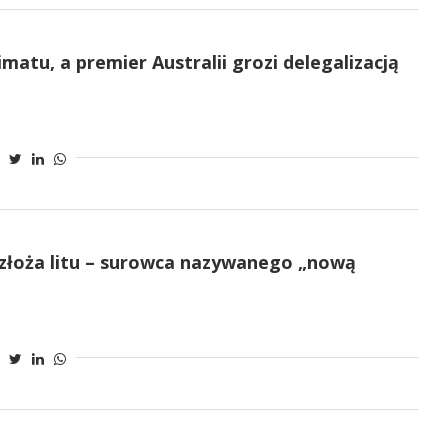
imatu, a premier Australii grozi delegalizacją
 złoża litu – surowca nazywanego „nową