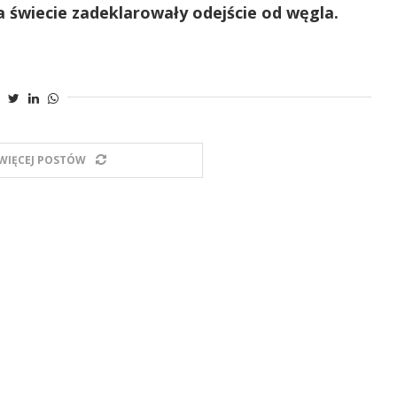
a świecie zadeklarowały odejście od węgla.
WIĘCEJ POSTÓW