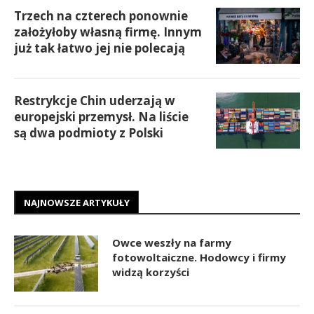
Trzech na czterech ponownie
założyłoby własną firmę. Innym
już tak łatwo jej nie polecają
Restrykcje Chin uderzają w
europejski przemysł. Na liście
są dwa podmioty z Polski
NAJNOWSZE ARTYKUŁY
Owce weszły na farmy
fotowoltaiczne. Hodowcy i firmy
widzą korzyści