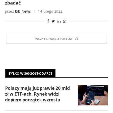
zbadać
przez
ISB News
14 lutego 2022
WCZYTAJ WIĘCEJ POSTÓW
TYLKO W 300GOSPODARCE
Polacy mają już prawie 20 mld
zł w ETF-ach. Rynek widzi
dopiero początek wzrostu