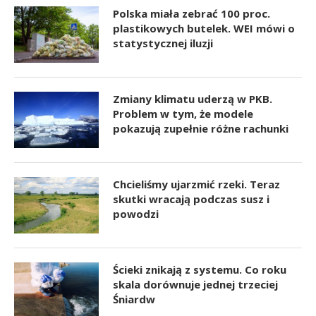
Polska miała zebrać 100 proc.
plastikowych butelek. WEI mówi o
statystycznej iluzji
Zmiany klimatu uderzą w PKB.
Problem w tym, że modele
pokazują zupełnie różne rachunki
Chcieliśmy ujarzmić rzeki. Teraz
skutki wracają podczas susz i
powodzi
Ścieki znikają z systemu. Co roku
skala dorównuje jednej trzeciej
Śniardw