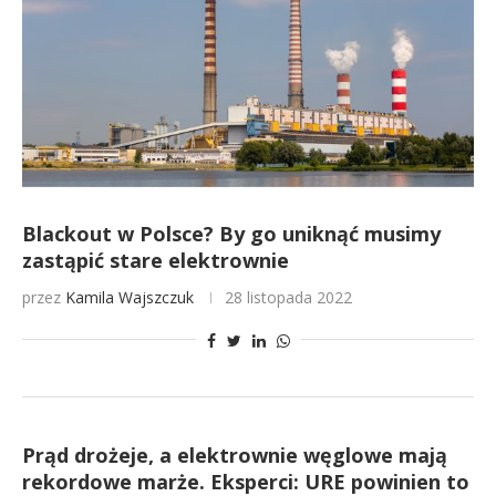
Blackout w Polsce? By go uniknąć musimy
zastąpić stare elektrownie
przez
Kamila Wajszczuk
28 listopada 2022
Prąd drożeje, a elektrownie węglowe mają
rekordowe marże. Eksperci: URE powinien to